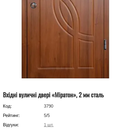
Вхідні вуличні двері «Міратон», 2 мм сталь
Код:
3790
Рейтинг:
5
/5
Відгуки:
1
шт.