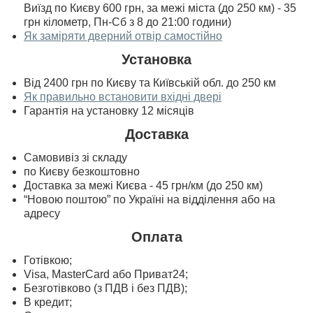
Виїзд по Києву 600 грн, за межі міста (до 250 км) - 35
грн кілометр, Пн-Сб з 8 до 21:00 години)
Як заміряти дверний отвір самостійно
Установка
Від 2400 грн по Києву та Київській обл. до 250 км
Як правильно встановити вхідні двері
Гарантія на установку 12 місяців
Доставка
Самовивіз зі складу
по Києву безкоштовно
Доставка за межі Києва - 45 грн/км (до 250 км)
“Новою поштою” по Україні на відділення або на
адресу
Оплата
Готівкою;
Visa, MasterСard або Приват24;
Безготівково (з ПДВ і без ПДВ);
В кредит;