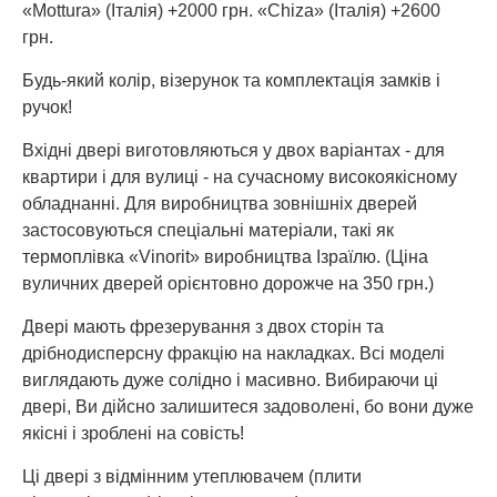
«Mottura» (Італія) +2000 грн. «Chiza» (Італія) +2600
грн.
Будь-який колір, візерунок та комплектація замків і
ручок!
Вхідні двері виготовляються у двох варіантах - для
квартири і для вулиці - на сучасному високоякісному
обладнанні. Для виробництва зовнішніх дверей
застосовуються спеціальні матеріали, такі як
термоплівка «Vinorit» виробництва Ізраїлю. (Ціна
вуличних дверей орієнтовно дорожче на 350 грн.)
Двері мають фрезерування з двох сторін та
дрібнодисперсну фракцію на накладках. Всі моделі
виглядають дуже солідно і масивно. Вибираючи ці
двері, Ви дійсно залишитеся задоволені, бо вони дуже
якісні і зроблені на совість!
Ці двері з відмінним утеплювачем (плити