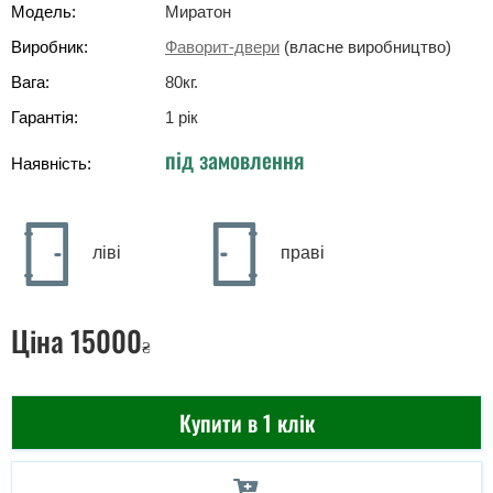
Модель:
Миратон
Виробник:
Фаворит-двери
(власне виробництво)
Вага:
80
кг
.
Гарантія:
1 рік
під замовлення
Наявність:
ліві
праві
Ціна
15000
₴
Купити в 1 клік