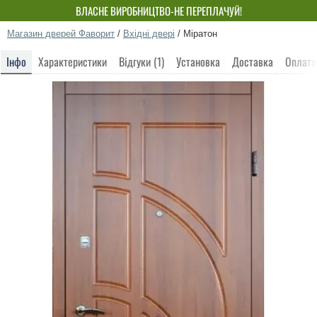
ВЛАСНЕ ВИРОБНИЦТВО-НЕ ПЕРЕПЛАЧУЙ!
Магазин дверей Фаворит
/
Вхідні двері
/
Міратон
Інфо
Характеристики
Відгуки (1)
Установка
Доставка
Оплата