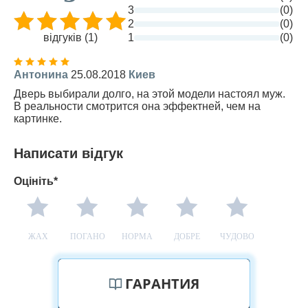
3
(0)
2
(0)
відгуків (1)
1
(0)
Антонина
25.08.2018
Киев
Дверь выбирали долго, на этой модели настоял муж.
В реальности смотрится она эффектней, чем на
картинке.
Написати відгук
Оцініть*
ЖАХ
ПОГАНО
НОРМА
ДОБРЕ
ЧУДОВО
ГАРАНТИЯ