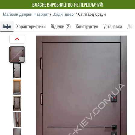
ВЛАСНЕ ВИРОБНИЦТВО-НЕ ПЕРЕПЛАЧУЙ!
Магазин дверей Фаворит
/
Вхідні двері
/
Стілгард браун
Інфо
Характеристики
Відгуки (2)
Конструктив
Установка
Дос