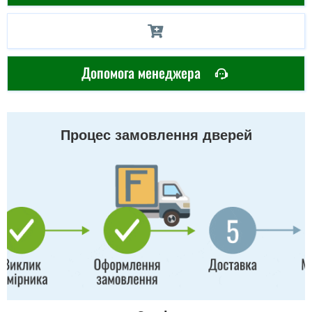
Допомога менеджера
Процес замовлення дверей