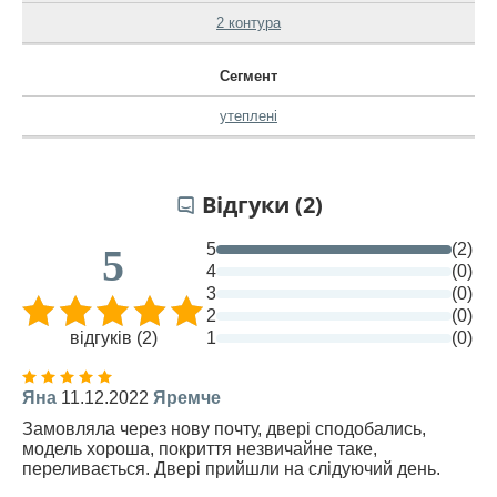
2 контура
Сегмент
утеплені
Відгуки (2)
5
(2)
5
4
(0)
3
(0)
2
(0)
відгуків (2)
1
(0)
Яна
11.12.2022
Яремче
Замовляла через нову почту, двері сподобались,
модель хороша, покриття незвичайне таке,
переливається. Двері прийшли на слідуючий день.