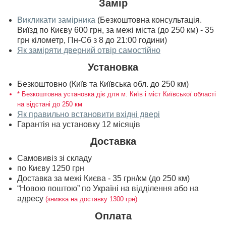
Замір
Викликати замірника
(Безкоштовна консультація.
Виїзд по Києву 600 грн, за межі міста (до 250 км) - 35
грн кілометр, Пн-Сб з 8 до 21:00 години)
Як заміряти дверний отвір самостійно
Установка
Безкоштовно (Київ та Київська обл. до 250 км)
* Безкоштовна установка діє для м. Київ і міст Київської області
на відстані до 250 км
Як правильно встановити вхідні двері
Гарантія на установку 12 місяців
Доставка
Самовивіз зі складу
по Києву 1250 грн
Доставка за межі Києва - 35 грн/км (до 250 км)
“Новою поштою” по Україні на відділення або на
адресу
(знижка на доставку 1300 грн)
Оплата