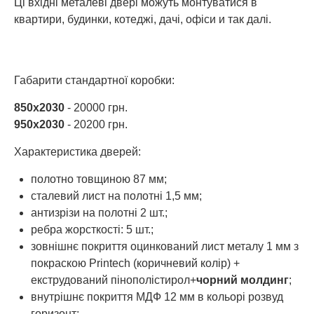
Ці вхідні металеві двері можуть монтуватися в
квартири, будинки, котеджі, дачі, офіси и так далі.
Габарити стандартної коробки:
850х2030
- 20000 грн.
950х2030
- 20200 грн.
Характеристика дверей:
полотно товщиною 87 мм;
сталевий лист на полотні 1,5 мм;
антизрізи на полотні 2 шт.;
ребра жорсткості: 5 шт.;
зовнішнє покриття оцинкований лист металу 1 мм з
покраскою Printech (коричневий колір) +
екструдований пінополістирол+
чорний молдинг
;
внутрішнє покриття МДФ 12 мм в кольорі розвуд
горизонт;