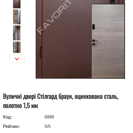
Вуличні двері Стілгард браун, оцинкована сталь,
полотно 1,5 мм
Код:
6888
Рейтинг:
5
/5