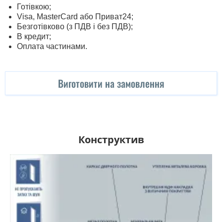
Готівкою;
Visa, MasterСard або Приват24;
Безготівково (з ПДВ і без ПДВ);
В кредит;
Оплата частинами.
Виготовити на замовлення
Конструктив