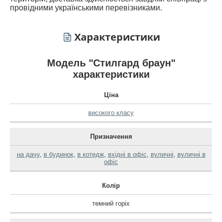
провідними українськими перевізниками.
Характеристики
Модель "Стилгард браун"
характеристики
Ціна
високого класу
Призначення
на дачу
,
в будинок
,
в котедж
,
вхідні в офіс
,
вуличні
,
вуличні в
офіс
Колір
темний горіх