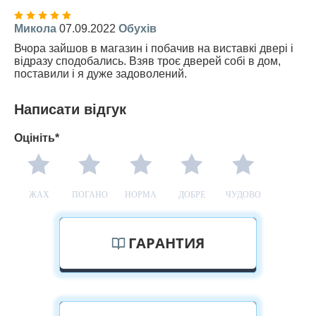
Микола
07.09.2022
Обухів
Вчора зайшов в магазин і побачив на виставкі двері і
відразу сподобались. Взяв троє дверей собі в дом,
поставили і я дуже задоволений.
Написати відгук
Оцініть*
ЖАХ
ПОГАНО
НОРМА
ДОБРЕ
ЧУДОВО
ГАРАНТИЯ