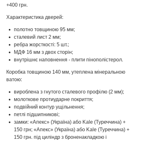
+400 грн.
Характеристика дверей:
полотно товщиною 95 мм;
сталевий лист 2 мм;
ребра жорсткості: 5 шт.;
МДФ 16 мм з двох сторін;
внутрішнє наповнення - плити пінополістерол.
Коробка товщиною 140 мм, утеплена мінеральною
ватою:
вироблена з гнутого сталевого профілю (2 мм);
молоткове протиударне покриття;
подвійний контур ущільнення;
петлі підшипникові;
замки: «Апекс» (Україна) або Kale (Туреччина) +
150 грн; «Апекс» (Україна) або Kale (Туреччина) +
150 грн. під циліндр з броненакладкою і