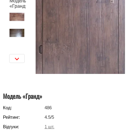
Модель «Гранд»
Код:
486
Рейтинг:
4.5
/5
Відгуки:
1
шт.