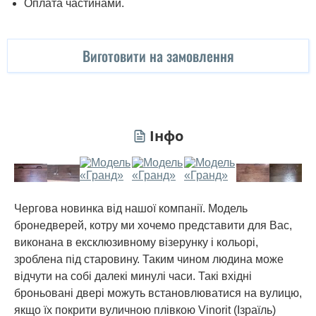
Оплата частинами.
Виготовити на замовлення
Інфо
Чергова новинка від нашої компанії. Модель
бронедверей, котру ми хочемо представити для Вас,
виконана в ексклюзивному візерунку і кольорі,
зроблена під старовину. Таким чином людина може
відчути на собі далекі минулі часи. Такі вхідні
броньовані двері можуть встановлюватися на вулицю,
якщо їх покрити вуличною плівкою Vinorit (Ізраїль)