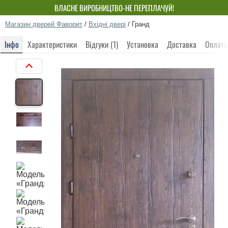
ВЛАСНЕ ВИРОБНИЦТВО-НЕ ПЕРЕПЛАЧУЙ!
Магазин дверей Фаворит
/
Вхідні двері
/
Гранд
Інфо
Характеристики
Відгуки (1)
Установка
Доставка
Оплата