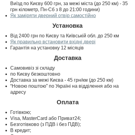
Виїзд по Києву 600 грн, за межі міста (до 250 км) - 35
грн кілометр, Пн-Сб з 8 до 21:00 години)
Як заміряти дверний отвір самостійно
Установка
Від 2400 грн по Києву та Київській обл. до 250 км
Як правильно встановити вхідні двері
Гарантія на установку 12 місяців
Доставка
Самовивіз зі складу
по Києву безкоштовно
Доставка за межі Києва - 45 грн/км (до 250 км)
“Новою поштою” по Україні на відділення або на
адресу
Оплата
Готівкою;
Visa, MasterСard або Приват24;
Безготівково (з ПДВ і без ПДВ);
В кредит;