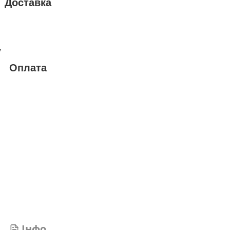
Доставка
у
Оплата
Інфо