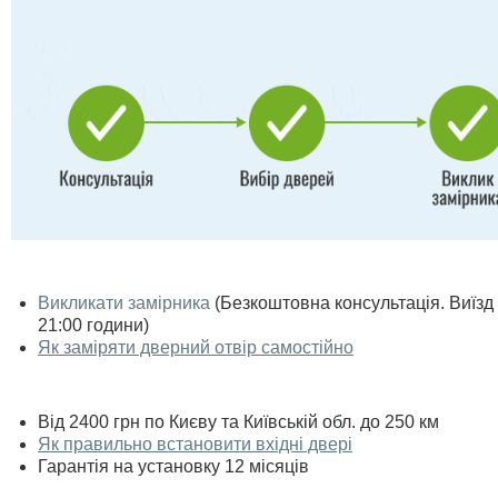
Викликати замірника
(Безкоштовна консультація. Виїзд п
21:00 години)
Як заміряти дверний отвір самостійно
Від 2400 грн по Києву та Київській обл. до 250 км
Як правильно встановити вхідні двері
Гарантія на установку 12 місяців