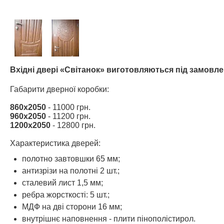
Вхідні двері «Світанок» виготовляються під замовле
Габарити дверної коробки:
860х2050
- 11000 грн.
960х2050
- 11200 грн.
1200х2050
- 12800 грн.
Характеристика дверей:
полотно завтовшки 65 мм;
антизрізи на полотні 2 шт.;
сталевий лист 1,5 мм;
ребра жорсткості: 5 шт.;
МДФ на дві сторони 16 мм;
внутрішнє наповнення - плити пінополістирол.