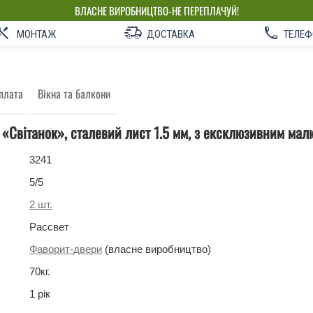
ВЛАСНЕ ВИРОБНИЦТВО-НЕ ПЕРЕПЛАЧУЙ!
МОНТАЖ
ДОСТАВКА
ТЕЛЕФ
плата
Вікна та балкони
і «Світанок», сталевий лист 1.5 мм, з ексклюзивним ма
3241
5
/5
2
шт.
Рассвет
Фаворит-двери
(власне виробництво)
70
кг
.
1 рік