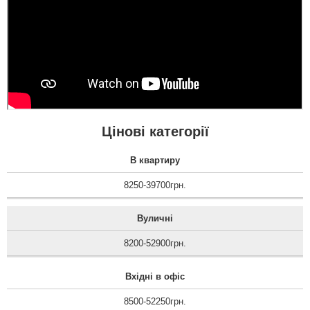
Цінові категорії
В квартиру
8250-39700грн.
Вуличні
8200-52900грн.
Вхідні в офіс
8500-52250грн.