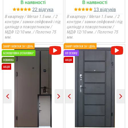
22
13
В квартиру / Метал 1.5 мм. / 2
В квартиру / Метал 1.5 мм. / 2
контури / замки сейфовий і під
контури / замки сейфовий і під
циліндр з поворотником /
циліндр з поворотником /
МДФ 12/10 мм. / Полотно 75
МДФ 12/10 мм. / Полотно 75
мм.
мм.