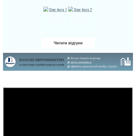
Читати відгуки