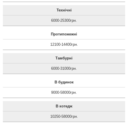
Технічні
6000-25300грн.
Протипожежні
12100-14400грн.
Тамбурні
6000-31000грн.
В будинок
9000-58000грн.
В котедж
10250-58000грн.