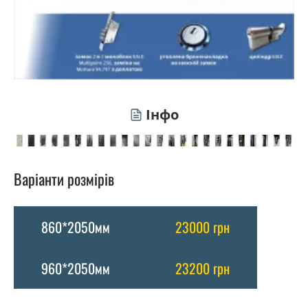
Інфо
Варіанти розмірів
860*2050мм
23000 грн
960*2050мм
23200 грн