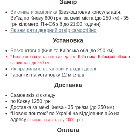
Замір
Викликати замірника
(Безкоштовна консультація.
Виїзд по Києву 600 грн, за межі міста (до 250 км) - 35
грн кілометр, Пн-Сб з 8 до 21:00 години)
Як заміряти дверний отвір самостійно
Установка
Безкоштовно (Київ та Київська обл. до 250 км)
* Безкоштовна установка діє для м. Київ і міст Київської області
на відстані до 250 км
Як правильно встановити вхідні двері
Гарантія на установку 12 місяців
Доставка
Самовивіз зі складу
по Києву 1250 грн
Доставка за межі Києва - 35 грн/км (до 250 км)
“Новою поштою” по Україні на відділення або на
адресу
(знижка на доставку 1000 грн)
Оплата