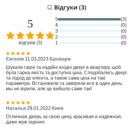
Відгуки (3)
5
(3)
5
4
(0)
3
(0)
2
(0)
відгуків (3)
1
(0)
Євгенія
11.03.2023
Бровари
Шукали гарні та надійні вхідні двері в квартиру, щоб
була гарна якість та доступна ціна. Сподобались двері
та підхід до клієнта, а також сама ціна на такі
параметри. Встановили та заміряли все в один день,
мы не вірили, але це вийшло саме так!
Наталья
29.01.2022
Киев
Отличная дверь за свою цену, красивая и надежная,
даже муж оценил