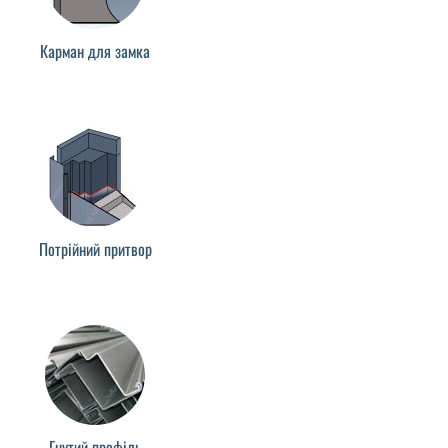
Карман для замка
Потрійний притвор
Гнутий профіль