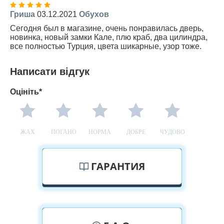
Гриша
03.12.2021
Обухов
Сегодня был в магазине, очень понравилась дверь,
новинка, новый замки Кале, плю краб, два цилиндра,
все полностью Турция, цвета шикарные, узор тоже.
Написати відгук
Оцініть*
ЖАХ
ПОГАНО
НОРМА
ДОБРЕ
ЧУДОВО
ГАРАНТИЯ