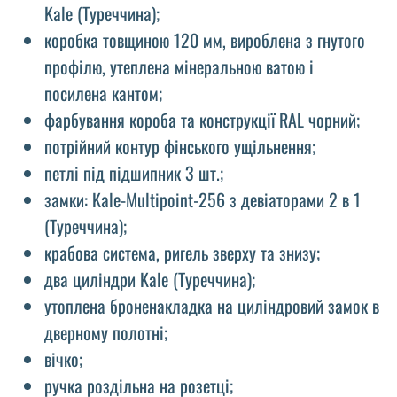
Kale (Туреччина);
коробка товщиною 120 мм, вироблена з гнутого
профілю, утеплена мінеральною ватою і
посилена кантом;
фарбування короба та конструкції RAL чорний;
потрійний контур фінського ущільнення;
петлі під підшипник 3 шт.;
замки: Kale-Multipoint-256 з девіаторами 2 в 1
(Туреччина);
крабова система, ригель зверху та знизу;
два циліндри Kale (Туреччина);
утоплена броненакладка на циліндровий замок в
дверному полотні;
вічко;
ручка роздільна на розетці;