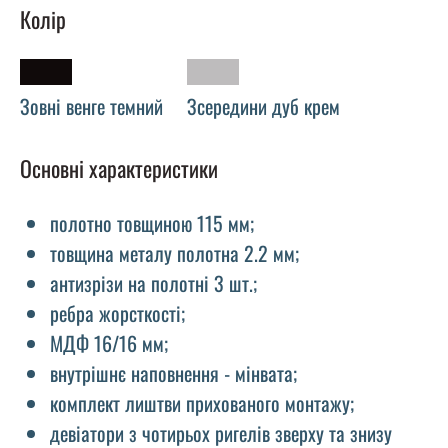
Колір
Зовні венге темний
Зсередини дуб крем
Основні характеристики
полотно товщиною 115 мм;
товщина металу полотна 2.2 мм;
антизрізи на полотні 3 шт.;
ребра жорсткості;
МДФ 16/16 мм;
внутрішнє наповнення - мінвата;
комплект лиштви прихованого монтажу;
девіатори з чотирьох ригелів зверху та знизу