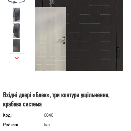
Вхідні двері «Блек», три контури ущільнення,
крабова система
Код:
6846
Рейтинг:
5
/5