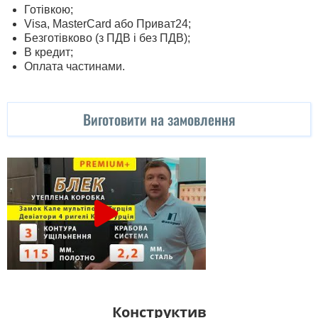
Готівкою;
Visa, MasterСard або Приват24;
Безготівково (з ПДВ і без ПДВ);
В кредит;
Оплата частинами.
Виготовити на замовлення
Конструктив