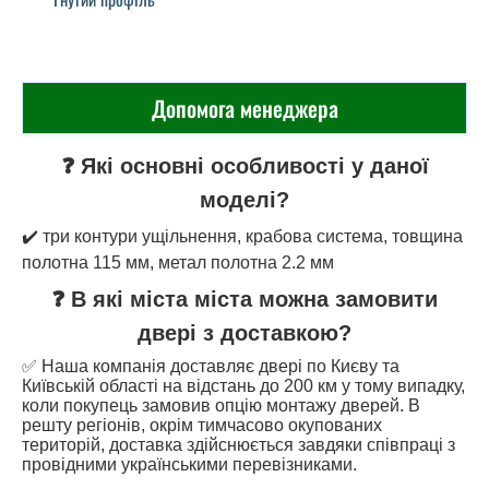
Допомога менеджера
❓ Які основні особливості у даної
моделі?
✔️ три контури ущільнення, крабова система, товщина
полотна 115 мм, метал полотна 2.2 мм
❓ В які міста міста можна замовити
двері з доставкою?
✅ Наша компанія доставляє двері по Києву та
Київській області на відстань до 200 км у тому випадку,
коли покупець замовив опцію монтажу дверей. В
решту регіонів, окрім тимчасово окупованих
територій, доставка здійснюється завдяки співпраці з
провідними українськими перевізниками.