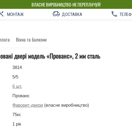
ВЛАСНЕ ВИРОБНИЦТВО-НЕ ПЕРЕПЛАЧУЙ!
МОНТАЖ
ДОСТАВКА
ТЕЛЕФ
плата
Вікна та балкони
новані двері модель «Прованс», 2 мм сталь
3814
5
/5
6
шт.
Прованс
Фаворит-двери
(власне виробництво)
75
кг
.
1 рік