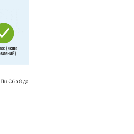
 Пн-Сб з 8 до