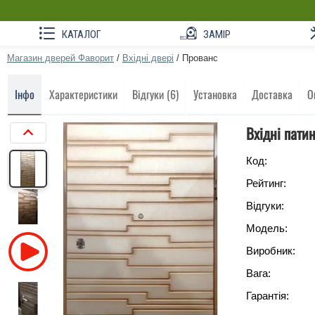
КАТАЛОГ
ЗАМІР
Магазин дверей Фаворит
/
Вхідні двері
/
Прованс
Інфо
Характеристики
Відгуки (6)
Установка
Доставка
О
Вхідні пати
Код:
Рейтинг:
Відгуки:
Модель:
Виробник:
Вага:
Гарантія: