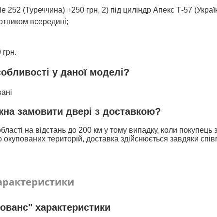
 252 (Туреччина) +250 грн, 2) під циліндр Апекс Т-57 (Украї
ротником всередині;
 грн.
собливості у даної моделі?
вані
ожна замовити двері з доставкою?
бласті на відстань до 200 км у тому випадку, коли покупець
 окупованих територій, доставка здійснюється завдяки спів
арактеристики
ованс" характеристики