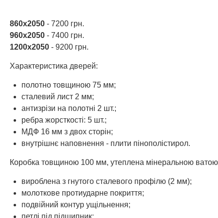
860х2050
- 7200 грн.
960х2050
- 7400 грн.
1200х2050
- 9200 грн.
Характеристика дверей:
полотно товщиною 75 мм;
сталевий лист 2 мм;
антизрізи на полотні 2 шт.;
ребра жорсткості: 5 шт.;
МДФ 16 мм з двох сторін;
внутрішнє наповнення - плити пінополістирол.
Коробка товщиною 100 мм, утеплена мінеральною ватою
вироблена з гнутого сталевого профілю (2 мм);
молоткове протиударне покриття;
подвійний контур ущільнення;
петлі під підшипник;