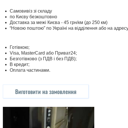
Самовивіз зі складу
по Києву безкоштовно
Доставка за межі Києва - 45 грн/км (до 250 км)
“Новою поштою” по Україні на відділення або на адрес
Готівкою;
Visa, MasterСard або Приват24;
Безготівково (з ПДВ і без ПДВ);
В кредит;
Оплата частинами.
Виготовити на замовлення