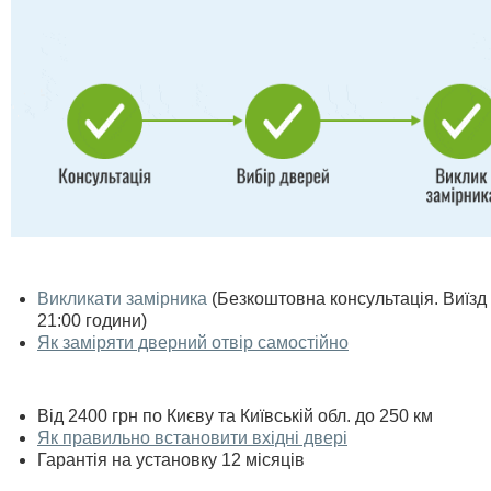
Викликати замірника
(Безкоштовна консультація. Виїзд п
21:00 години)
Як заміряти дверний отвір самостійно
Від 2400 грн по Києву та Київській обл. до 250 км
Як правильно встановити вхідні двері
Гарантія на установку 12 місяців