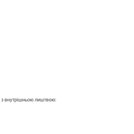
 з внутрішньою лиштвою: