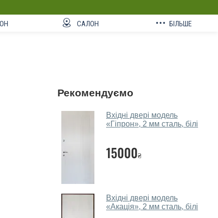
ОН
САЛОН
БІЛЬШЕ
Рекомендуємо
Вхідні двері модель
«Гіпрон», 2 мм сталь, білі
15000
₴
Вхідні двері модель
«Акація», 2 мм сталь, білі