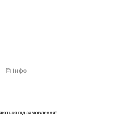
Інфо
яються під замовлення!