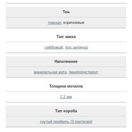
Тон
темные
,
коричневые
Тип замка
сейфовый
,
под цилиндр
Наполнение
минеральная вата
,
пенополистирол
Толщина металла
2.2 мм
Тип короба
гнутый профиль (3 притвора)