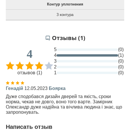
Контур уплотнения
3 контура
Отзывы (1)
5
(0)
4
4
(1)
3
(0)
2
(0)
отзывов (1)
1
(0)
Генадій
12.05.2023
Боярка
Дуже сподобався дизайн дверей та якість, сроки
норма, чекав не довго, воно того варте. Замірник
Олександр дуже надійна та вічлива людина і знає, що
запропонувать.
Написать отзыв