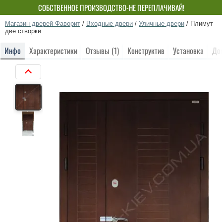
СОБСТВЕННОЕ ПРОИЗВОДСТВО-НЕ ПЕРЕПЛАЧИВАЙ!
Магазин дверей Фаворит
/
Входные двери
/
Уличные двери
/
Плимут
две створки
Инфо
Характеристики
Отзывы (1)
Конструктив
Установка
До