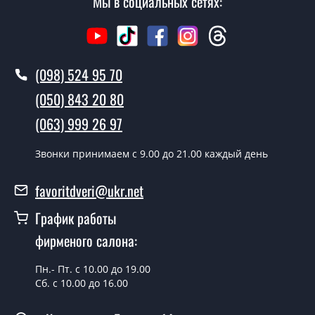
Мы в социальных сетях:
Стоимость установки дверей Плимут две створки - от
1600 грн.
Как быстро можете установить двери
(098) 524 95 70
Плимут две створки?
(050) 843 20 80
В тот же день в течении нескольких часов, при
условии наличия их на складе, либо на следующий
(063) 999 26 97
день.
Звонки принимаем c 9.00 до 21.00 каждый день
Можно на сегодня вызвать
замерщика?
favoritdveri@ukr.net
Да можно.
График работы
У вас есть в наличии готовые
фирменого салона:
уличные двери?
Пн.- Пт. с 10.00 до 19.00
Да, мы имеем большой ассортимент готовых уличных
Сб. с 10.00 до 16.00
дверей.