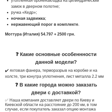
утопленная броненакладка на цилиндрический
замок в дверном полотне;
ручка «Кедр»;
ночная задвижка
;
нержавеющий порог в комплекте
.
Моттура (Италия) 54.797 + 2500 грн.
❓ Какие основные особеннности
данной модели?
✔️ яхтовая фанера, терморазрыв на коробке и на
холсте, три конутра уплотнения, лист металла 2.2 мм
❓ В какие города можно заказать
двери с доставкой?
✅ Наша компания доставляет двери по Киеву и
Киевской области на расстояние до 200 км, в том
случае, если покупатель заказал опцию монтажа