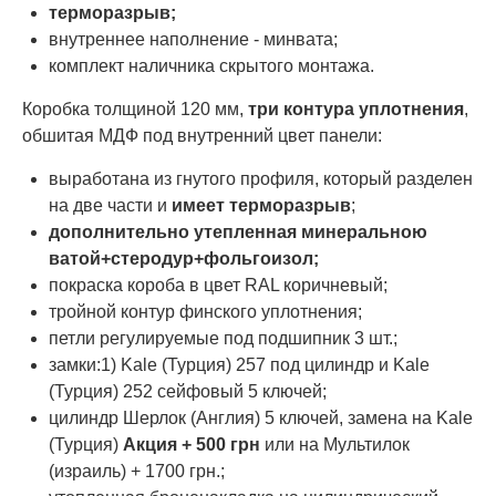
терморазрыв;
внутреннее наполнение - минвата;
комплект наличника скрытого монтажа.
Коробка толщиной 120 мм,
три контура уплотнения
,
обшитая МДФ под внутренний цвет панели:
выработана из гнутого профиля, который разделен
на две части и
имеет терморазрыв
;
дополнительно утепленная минеральною
ватой+стеродур+фольгоизол;
покраска короба в цвет RAL коричневый;
тройной контур финского уплотнения;
петли регулируемые под подшипник 3 шт.;
замки:1) Kale (Турция) 257 под цилиндр и Kale
(Турция) 252 сейфовый 5 ключей;
цилиндр Шерлок (Англия) 5 ключей, замена на Kale
(Турция)
Акция + 500 грн
или на Мультилок
(израиль) + 1700 грн.;