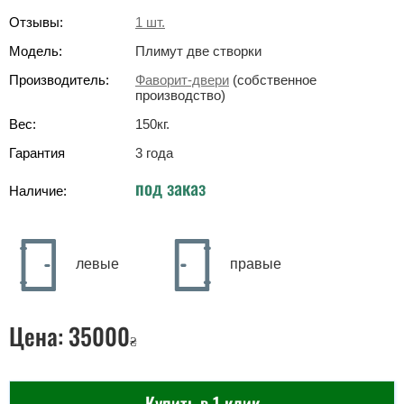
Отзывы:
1
шт.
Модель:
Плимут две створки
Производитель:
Фаворит-двери
(собственное
производство)
Вес:
150
кг
.
Гарантия
3 года
под заказ
Наличие:
левые
правые
Цена:
35000
₴
Купить в 1 клик