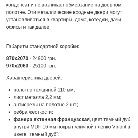
конденсат и не возникает обмерзание на дверном
полотне. Эти металлические входные двери могут
устанавливаться в квартиры, дома, котеджи, дачи,
офисы и так далее.
Габариты стандартной коробки:
870х2070
- 24900 грн.
970х2060
- 25100 грн.
Характеристика дверей:
полотно толщиной 110 мм;
лист металла 2,2 мм;
антисрезы на полотне 2 шт.;
ребра жесткости;
фанера яхтенная французская
, цвет темный дуб,
внутри MDF 16 мм покрыт уличной пленко Vinorit в
цвете "темный дуб";