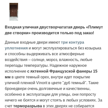
Входная уличная двустворчататая дверь «Плимут
две створки» производится только под заказ!
Данные входные двери имеют
три контура
уплотнения
и могут эксплуатироваться без козырька
и способны выдерживать все атмосферные
воздействия – солнце, мороз, влажность, любые
перепады температуры. Надежное наружное
исполнение
с яхтенной Французской фанеры 15
мм
в цвете темный орех, внутри идет покрытие
уличной пленкой Vinorit в цвете "дуб темный". Такие
бронедвери очень долговечные и качественны,
особенно в эксплуатации для улицы, они попросту
ничего не боятся и могут стоять в любых условиях. За
счет
терморазрыва
в этих дверях не собирается