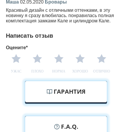
Маша
02.05.2020
Бровары
Красивый дизайн с отличными оттенками, в эту
новинку я сразу влюбилась. понравилась полная
комплектация замками Кале и цилиндром Кале.
Написать отзыв
Оцените*
УЖАС
ПЛОХО
НОРМА
ХОРОШО
ОТЛИЧНО
ГАРАНТИЯ
F.A.Q.