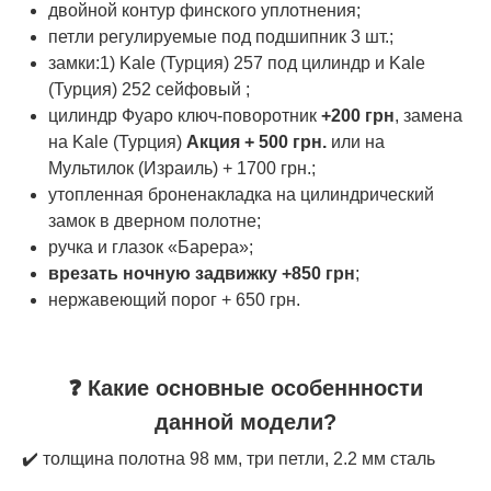
двойной контур финского уплотнения;
петли регулируемые под подшипник 3 шт.;
замки:1) Kale (Турция) 257 под цилиндр и Kale
(Турция) 252 сейфовый ;
цилиндр Фуаро ключ-поворотник
+200 грн
, замена
на Kale (Турция)
Акция + 500 грн.
или на
Мультилок (Израиль) + 1700 грн.;
утопленная броненакладка на цилиндрический
замок в дверном полотне;
ручка и глазок «Барера»;
врезать ночную задвижку +850 грн
;
нержавеющий порог + 650 грн.
❓ Какие основные особеннности
данной модели?
✔️ толщина полотна 98 мм, три петли, 2.2 мм сталь