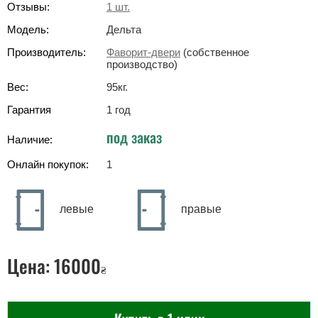
Отзывы:
1
шт.
Модель:
Дельта
Производитель:
Фаворит-двери
(собственное
производство)
Вес:
95
кг
.
Гарантия
1 год
под заказ
Наличие:
Онлайн покупок:
1
левые
правые
Цена:
16000
₴