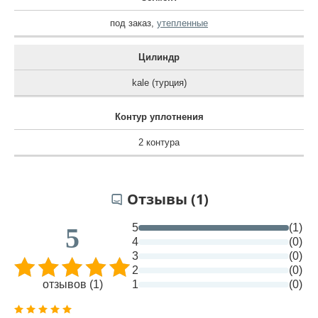
под заказ
,
утепленные
Цилиндр
kale (турция)
Контур уплотнения
2 контура
Отзывы (1)
5
(1)
5
4
(0)
3
(0)
2
(0)
отзывов (1)
1
(0)