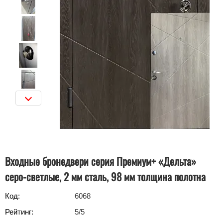
Входные бронедвери серия Премиум+ «Дельта»
серо-светлые, 2 мм сталь, 98 мм толщина полотна
Код:
6068
Рейтинг:
5
/5