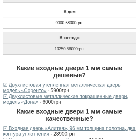
В дом
9000-58000грн.
В коттедж
10250-58000грн.
Какие входные двери 1 мм самые
дешевые?
☑ Двухлистовая утепленная металлическая дверь
модель «Соренто»
- 5900грн
☑ Двухлистовые металлические покрашенные двери,
модель «Дона»
- 6000грн
Какие входные двери 1 мм самые
качественные?
☑ Входная дверь «Алитея», 96 мм толщина полотна, два
контура уплотнения
- 28900грн