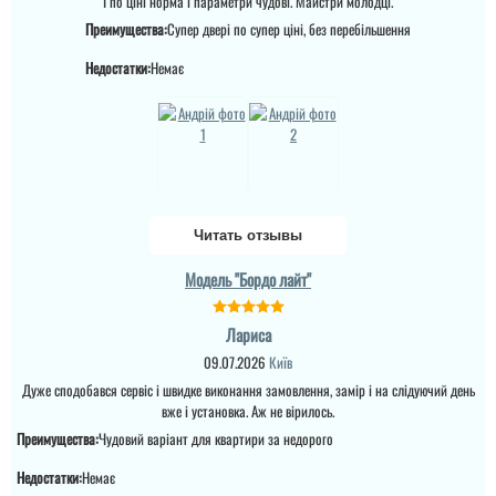
І по ціні норма і параметри чудові. Майстри молодці.
Преимущества:
Супер двері по супер ціні, без перебільшення
Недостатки:
Немає
Читать отзывы
Модель "Бордо лайт"
Лариса
09.07.2026
Київ
Дуже сподобався сервіс і швидке виконання замовлення, замір і на слідуючий день
вже і установка. Аж не вірилось.
Преимущества:
Чудовий варіант для квартири за недорого
Недостатки:
Немає