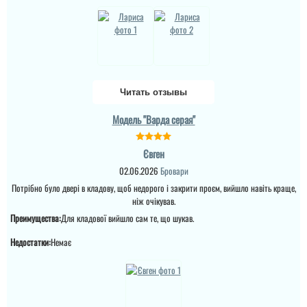
Читать отзывы
Модель "Варда серая"
Євген
02.06.2026
Бровари
Потрібно було двері в кладову, щоб недорого і закрити проєм, вийшло навіть краще,
ніж очікував.
Преимущества:
Для кладової вийшло сам те, що шукав.
Недостатки:
Немає