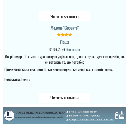
Читать отзывы
Модель "Соренто"
Паша
01.06.2026
Вишеньки
Двері недорогі та мають два контури ущільнення, один та ручка, для хоз. приміщень
чи котелень те, що потрібно
Преимущества:
За недорого більш меньш нормальні двері в хоз приміщеннях
Недостатки:
Немає
Читать отзывы