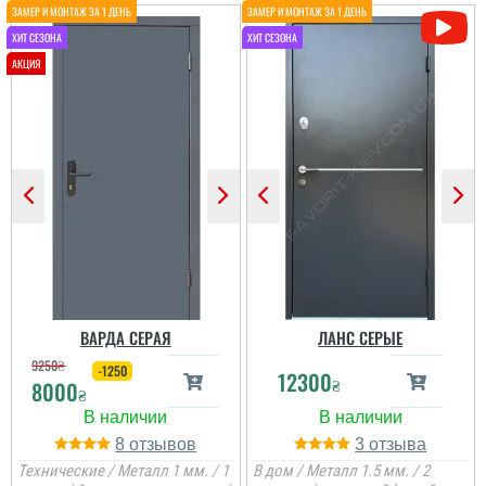
ВАРДА СЕРАЯ
ЛАНС СЕРЫЕ
9250
₴
-1250
12300
₴
8000
₴
8
3
Технические / Металл 1 мм. / 1
В дом / Металл 1.5 мм. / 2