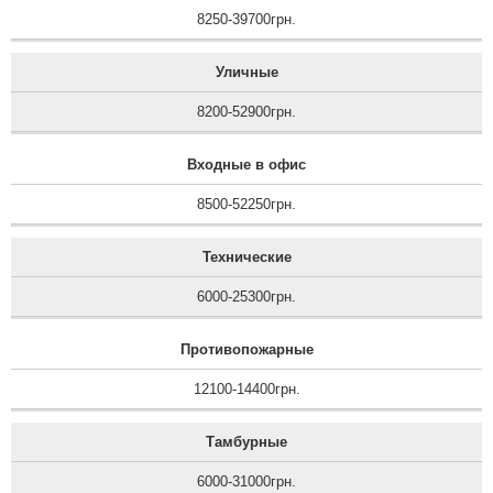
8250-39700грн.
Уличные
8200-52900грн.
Входные в офис
8500-52250грн.
Технические
6000-25300грн.
Противопожарные
12100-14400грн.
Тамбурные
6000-31000грн.