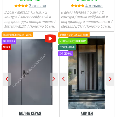
3
4
В дом / Металл 1.5 мм. / 2
В дом / Металл 1.5 мм. / 2
контура / замки сейфовый и
контура / замки сейфовый и
под цилиндр з поворотником /
под цилиндр з поворотником /
Металл/МДФ / Полотно 65 мм.
Металл/ДСП / Полотно 50 мм.
Паша
ВОЛНА СЕРАЯ
АЛИТЕЯ