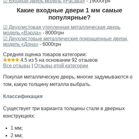
☑ Входная дверь модель «Расава»
- 19000грн
Какие входные двери 1 мм самые
популярные?
☑ Двухлистовая утепленная металлическая дверь
модель «Варда»
- 8000грн
☑ Двухлистовые металлические покрашенные двери,
модель «Дона»
- 6000грн
Средняя оценка товаров категории:
4.5 из 5 на основании 92 отзывов
Все отзывы
|
Отзывы етой категории
Покупая металлическую дверь, многие задумываются о
том, какую толщину металла выбрать.
Классификация
Существует три варианта толщины стали в дверных
конструкциях:
1 мм;
2 мм;