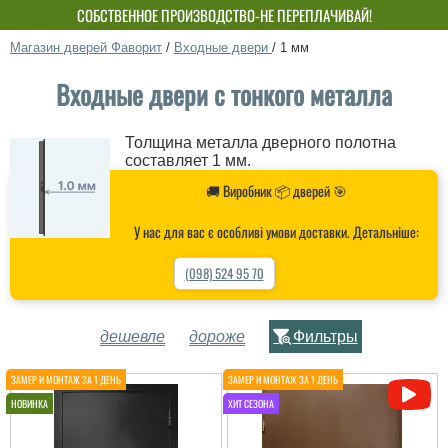
СОБСТВЕННОЕ ПРОИЗВОДСТВО-НЕ ПЕРЕПЛАЧИВАЙ!
Магазин дверей Фаворит
/
Входные двери
/
1 мм
Входные двери с тонкого металла
Толщина металла дверного полотна
составляет 1 мм.
🚚 Виробник 📦 дверей 🎯
У нас для вас є особливі умови доставки. Детальніше:
(098) 524 95 70
дешевле
дороже
Фильтры