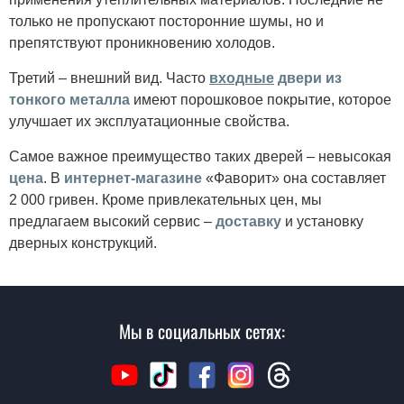
только не пропускают посторонние шумы, но и
препятствуют проникновению холодов.
Третий – внешний вид. Часто
входные
двери из
тонкого металла
имеют порошковое покрытие, которое
улучшает их эксплуатационные свойства.
Самое важное преимущество таких дверей – невысокая
цена
. В
интернет-магазине
«Фаворит» она составляет
2 000 гривен. Кроме привлекательных цен, мы
предлагаем высокий сервис –
доставку
и установку
дверных конструкций.
Мы в социальных сетях: