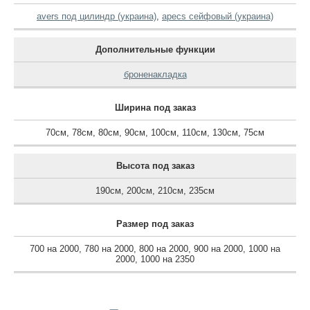
avers под цилиндр (украина)
,
apecs сейфовый (украина)
Дополнительные функции
броненакладка
Ширина под заказ
70см
,
78см
,
80см
,
90см
,
100см
,
110см
,
130см
,
75см
Высота под заказ
190см
,
200см
,
210см
,
235см
Размер под заказ
700 на 2000
,
780 на 2000
,
800 на 2000
,
900 на 2000
,
1000 на
2000
,
1000 на 2350