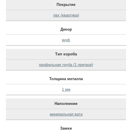
Покрытие
пвх (квартира)
Декор
мдф
Тип короба
профильная труба (1 притвор)
Толщина металла
1 мм
Наполнение
минеральная вата
Замки