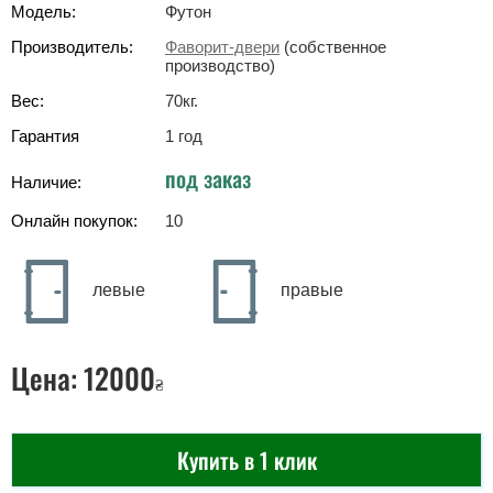
Модель:
Футон
Производитель:
Фаворит-двери
(собственное
производство)
Вес:
70
кг
.
Гарантия
1 год
под заказ
Наличие:
Онлайн покупок:
10
левые
правые
Цена:
12000
₴
Купить в 1 клик