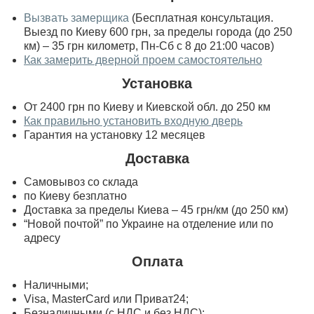
Вызвать замерщика
(Бесплатная консультация.
Выезд по Киеву 600 грн, за пределы города (до 250
км) – 35 грн километр, Пн-Сб с 8 до 21:00 часов)
Как замерить дверной проем самостоятельно
Установка
От 2400 грн по Киеву и Киевской обл. до 250 км
Как правильно установить входную дверь
Гарантия на установку 12 месяцев
Доставка
Самовывоз со склада
по Киеву безплатно
Доставка за пределы Киева – 45 грн/км (до 250 км)
“Новой почтой” по Украине на отделение или по
адресу
Оплата
Наличными;
Visa, MasterСard или Приват24;
Безналичными (с НДС и без НДС);