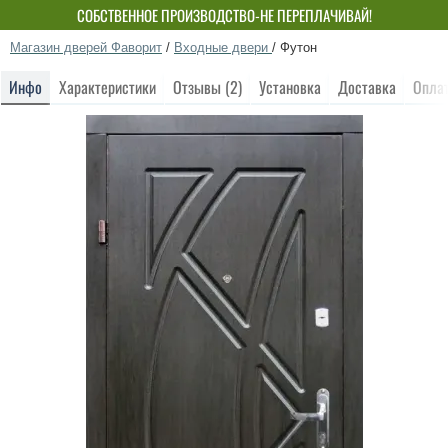
СОБСТВЕННОЕ ПРОИЗВОДСТВО-НЕ ПЕРЕПЛАЧИВАЙ!
Магазин дверей Фаворит
/
Входные двери
/
Футон
Инфо
Характеристики
Отзывы (2)
Установка
Доставка
Опла