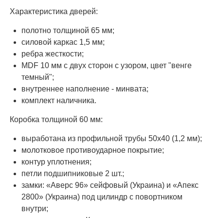
Характеристика дверей:
полотно толщиной 65 мм;
силовой каркас 1,5 мм;
ребра жесткости;
MDF 10 мм с двух сторон с узором, цвет "венге
темный";
внутреннее наполнение - минвата;
комплект наличника.
Коробка толщиной 60 мм:
выработана из профильной трубы 50х40 (1,2 мм);
молотковое противоударное покрытие;
контур уплотнения;
петли подшипниковые 2 шт.;
замки: «Аверс 96» сейфовый (Украина) и «Апекс
2800» (Украина) под цилиндр с повортником
внутри;