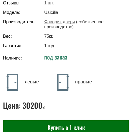
Отзывы:
1
шт.
Модель:
Usicilia
Производитель:
Фаворит-двери
(собственное
производство)
Вес:
75
кг
.
Гарантия
1 год
под заказ
Наличие:
левые
правые
Цена:
30200
₴
Купить в 1 клик