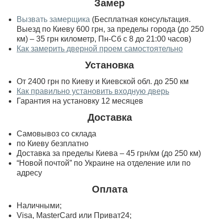
Замер
Вызвать замерщика
(Бесплатная консультация.
Выезд по Киеву 600 грн, за пределы города (до 250
км) – 35 грн километр, Пн-Сб с 8 до 21:00 часов)
Как замерить дверной проем самостоятельно
Установка
От 2400 грн по Киеву и Киевской обл. до 250 км
Как правильно установить входную дверь
Гарантия на установку 12 месяцев
Доставка
Самовывоз со склада
по Киеву безплатно
Доставка за пределы Киева – 45 грн/км (до 250 км)
“Новой почтой” по Украине на отделение или по
адресу
Оплата
Наличными;
Visa, MasterСard или Приват24;