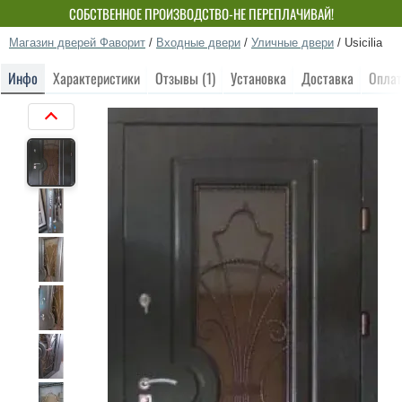
СОБСТВЕННОЕ ПРОИЗВОДСТВО-НЕ ПЕРЕПЛАЧИВАЙ!
Магазин дверей Фаворит
/
Входные двери
/
Уличные двери
/
Usicilia
Инфо
Характеристики
Отзывы (1)
Установка
Доставка
Оплат