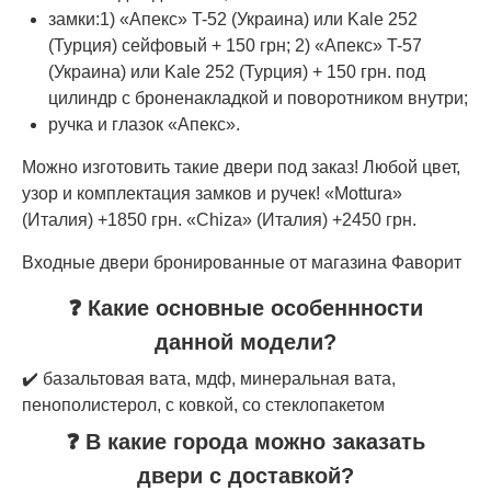
замки:1) «Апекс» T-52 (Украина) или Kale 252
(Турция) сейфовый + 150 грн; 2) «Апекс» T-57
(Украина) или Kale 252 (Турция) + 150 грн. под
цилиндр с броненакладкой и поворотником внутри;
ручка и глазок «Апекс».
Можно изготовить такие двери под заказ! Любой цвет,
узор и комплектация замков и ручек! «Mottura»
(Италия) +1850 грн. «Chiza» (Италия) +2450 грн.
Входные двери бронированные от магазина Фаворит
❓ Какие основные особеннности
данной модели?
✔️ базальтовая вата, мдф, минеральная вата,
пенополистерол, с ковкой, со стеклопакетом
❓ В какие города можно заказать
двери с доставкой?