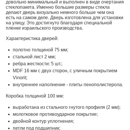
довольно минимальный и выполнен в виде очертания
стеклопакета. Именно большие размеры стекла
делают дверь визуально немного больше чем она
есть на самом деле. Дверь изготовлена для установки
на улицу. Это достигнуто благодаря специальной
пленке израильского производства.
Характеристика дверей:
полотно толщиной 75 мм;
стальной лист 2 мм;
ребра жесткости: 5 шт.;
MDF 16 мм с двух сторон, с уличным покрытием
Vinorit;
внутреннее наполнение - плиты пенополистерола.
Коробка толщиной 100 мм:
выработана из стального гнутого профиля (2 мм);
молотковое противоударное покрытие;
двойной контур уплотнения;
петли под подшипник;