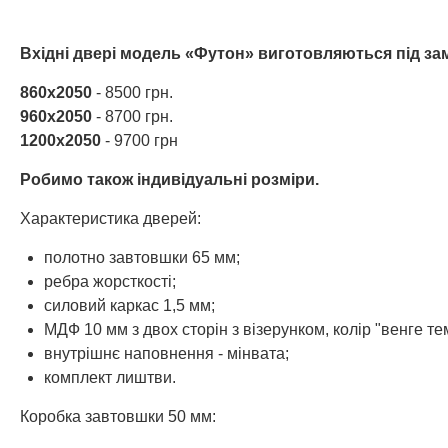
Вхідні двері модель «Футон» виготовляються під за
860х2050
- 8500 грн.
960х2050
- 8700 грн.
1200х2050
- 9700 грн
Робимо також індивідуальні розміри.
Характеристика дверей:
полотно завтовшки 65 мм;
ребра жорсткості;
силовий каркас 1,5 мм;
МДФ 10 мм з двох сторін з візерунком, колір "венге те
внутрішнє наповнення - мінвата;
комплект лиштви.
Коробка завтовшки 50 мм: