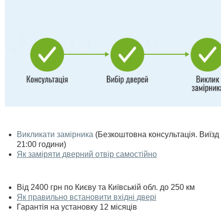
Викликати замірника
(Безкоштовна консультація. Виїзд п
21:00 години)
Як заміряти дверний отвір самостійно
Від 2400 грн по Києву та Київській обл. до 250 км
Як правильно встановити вхідні двері
Гарантія на установку 12 місяців