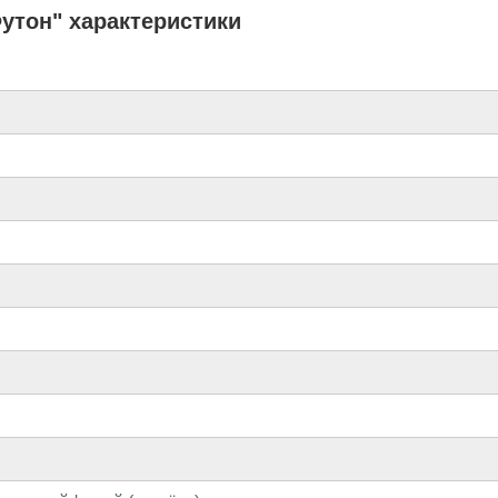
утон" характеристики