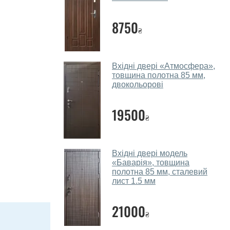
8750
₴
Вхідні двері «Атмосфера»,
товщина полотна 85 мм,
двокольорові
19500
₴
Вхідні двері модель
«Баварія», товщина
полотна 85 мм, сталевий
лист 1.5 мм
21000
₴