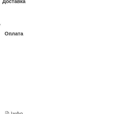
Доставка
у
Оплата
Інфо