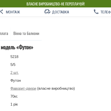
ВЛАСНЕ ВИРОБНИЦТВО-НЕ ПЕРЕПЛАЧУЙ!
МОНТАЖ
ДОСТАВКА
ТЕЛЕФ
плата
Вікна та балкони
і модель «Футон»
5218
5
/5
2
шт.
Футон
Фаворит-двери
(власне виробництво)
70
кг
.
1 рік