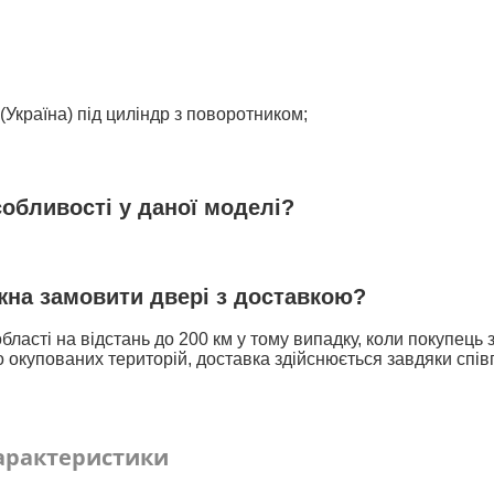
(Україна) під циліндр з поворотником;
собливості у даної моделі?
ожна замовити двері з доставкою?
бласті на відстань до 200 км у тому випадку, коли покупець
 окупованих територій, доставка здійснюється завдяки спів
арактеристики