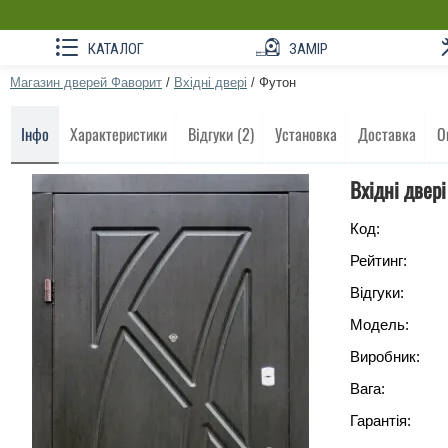
КАТАЛОГ
ЗАМІР
Магазин дверей Фаворит
/
Вхідні двері
/
Футон
Інфо
Характеристики
Відгуки (2)
Установка
Доставка
О
Вхідні двер
Код:
Рейтинг:
Відгуки:
Модель:
Виробник:
Вага:
Гарантія: