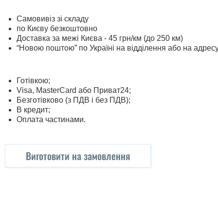
Самовивіз зі складу
по Києву безкоштовно
Доставка за межі Києва - 45 грн/км (до 250 км)
“Новою поштою” по Україні на відділення або на адрес
Готівкою;
Visa, MasterСard або Приват24;
Безготівково (з ПДВ і без ПДВ);
В кредит;
Оплата частинами.
Виготовити на замовлення