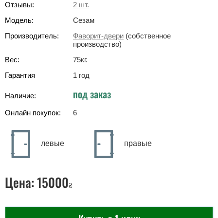
Отзывы:
2
шт.
Модель:
Сезам
Производитель:
Фаворит-двери
(собственное
производство)
Вес:
75
кг
.
Гарантия
1 год
под заказ
Наличие:
Онлайн покупок:
6
левые
правые
Цена:
15000
₴