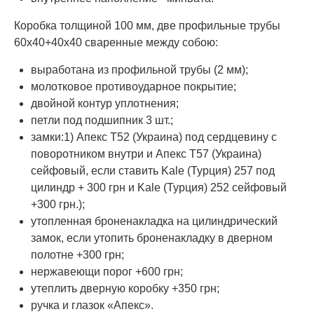
Коробка толщиной 100 мм, две профильные трубы
60х40+40х40 сваренные между собою:
выработана из профильной трубы (2 мм);
молотковое противоударное покрытие;
двойной контур уплотнения;
петли под подшипник 3 шт.;
замки:1) Апекс Т52 (Украина) под сердцевину с
поворотником внутри и Апекс Т57 (Украина)
сейфовый, если ставить Kale (Турция) 257 под
цилиндр + 300 грн и Kale (Турция) 252 сейфовый
+300 грн.);
утопленная броненакладка на цилиндрический
замок, если утопить броненакладку в дверном
полотне +300 грн;
нержавеющи порог +600 грн;
утеплить дверную коробку +350 грн;
ручка и глазок «Апекс».