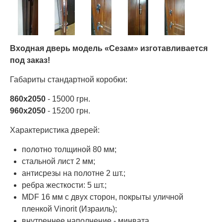
Входная дверь модель «Сезам» изготавливается
под заказ!
Габариты стандартной коробки:
860х2050
- 15000 грн.
960х2050
- 15200 грн.
Характеристика дверей:
полотно толщиной 80 мм;
стальной лист 2 мм;
антисрезы на полотне 2 шт.;
ребра жесткости: 5 шт.;
MDF 16 мм с двух сторон, покрыты уличной
пленкой Vinorit (Израиль);
внутреннее наполнение - минвата.