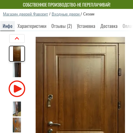
СОБСТВЕННОЕ ПРОИЗВОДСТВО-НЕ ПЕРЕПЛАЧИВАЙ!
Магазин дверей Фаворит
/
Входные двери
/
Сезам
Инфо
Характеристики
Отзывы (2)
Установка
Доставка
Опла