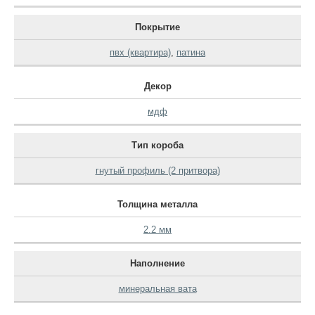
Покрытие
пвх (квартира)
,
патина
Декор
мдф
Тип короба
гнутый профиль (2 притвора)
Толщина металла
2.2 мм
Наполнение
минеральная вата