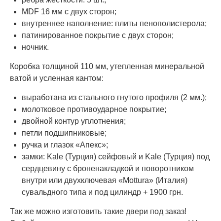
MDF 16 мм с двух сторон;
внутреннее наполнение: плиты пенополистерола;
патинированное покрытие с двух сторон;
ночник.
Коробка толщиной 110 мм, утепленная минеральной
ватой и усленная кантом:
выработана из стального гнутого профиля (2 мм.);
молотковое противоударное покрытие;
двойной контур уплотнения;
петли подшипниковые;
ручка и глазок «Апекс»;
замки: Kale (Турция) сейфовый и Kale (Турция) под
сердцевину с броненакладкой и поворотником
внутри или двухключевая «Mottura» (Италия)
сувальдного типа и под цилиндр + 1900 грн.
Так же можно изготовить такие двери под заказ!