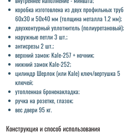
внутреннее наполнение - минвата;
коробка изготовлена ​​из двух профильных труб
60х30 и 50х40 мм (толщина металла 1.2 мм);
двухконтурный уплотнитель (полиуретановый);
наружные петли 3 шт.;
антисрезы 2 шт.;
верхний замок: Kale-257 + ночник;
нижний замок Kale-252;
цилиндр Шерлок (или Kale) ключ/вертушка 5
ключей;
утопленная броненакладка;
ручка на розетке, глазок;
вес двери 95 кг.
Конструкция и способ использования