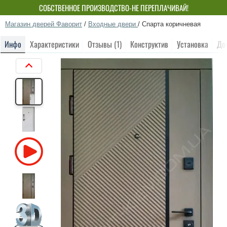
СОБСТВЕННОЕ ПРОИЗВОДСТВО-НЕ ПЕРЕПЛАЧИВАЙ!
Магазин дверей Фаворит
/
Входные двери
/
Спарта коричневая
Инфо
Характеристики
Отзывы (1)
Конструктив
Установка
До