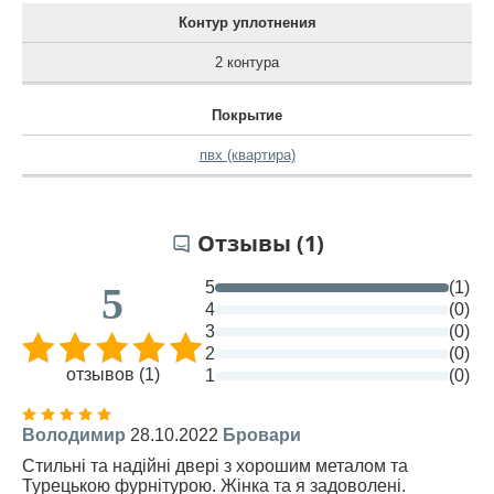
Контур уплотнения
2 контура
Покрытие
пвх (квартира)
Отзывы (1)
5
(1)
5
4
(0)
3
(0)
2
(0)
отзывов (1)
1
(0)
Володимир
28.10.2022
Бровари
Стильні та надійні двері з хорошим металом та
Турецькою фурнітурою. Жінка та я задоволені.