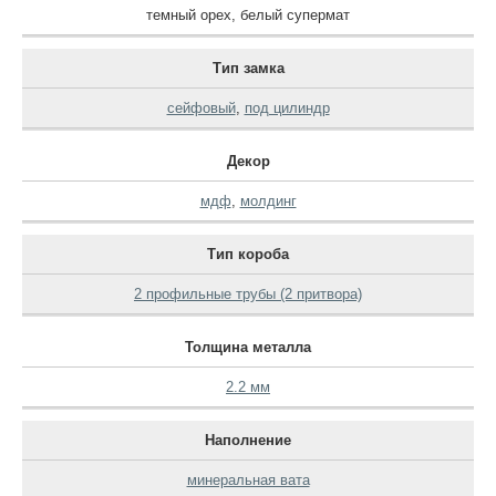
темный орех
,
белый супермат
Тип замка
сейфовый
,
под цилиндр
Декор
мдф
,
молдинг
Тип короба
2 профильные трубы (2 притвора)
Толщина металла
2.2 мм
Наполнение
минеральная вата