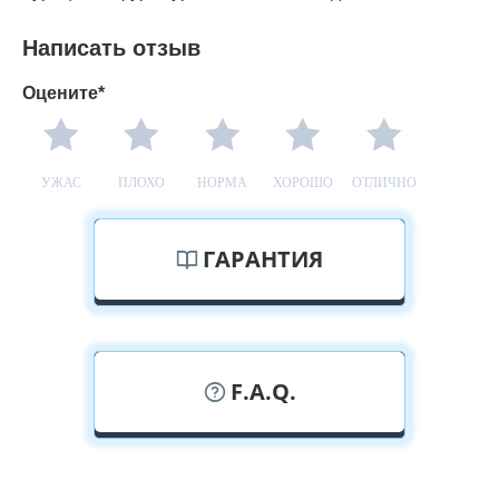
Написать отзыв
Оцените*
УЖАС
ПЛОХО
НОРМА
ХОРОШО
ОТЛИЧНО
ГАРАНТИЯ
F.A.Q.
У вас можно посмотреть двери