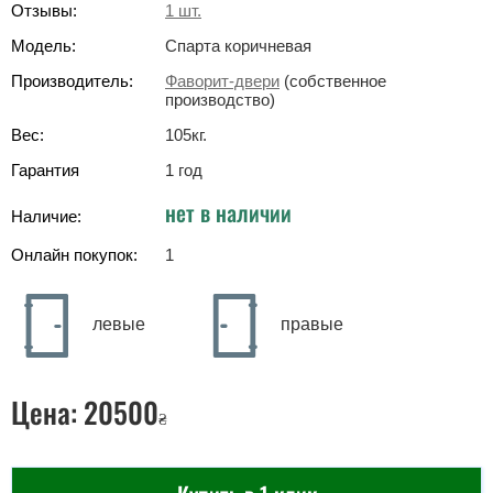
Отзывы:
1
шт.
Модель:
Спарта коричневая
Производитель:
Фаворит-двери
(собственное
производство)
Вес:
105
кг
.
Гарантия
1 год
нет в наличии
Наличие:
Онлайн покупок:
1
левые
правые
Цена:
20500
₴