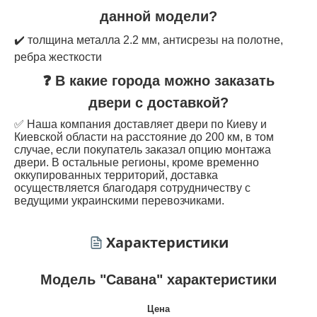
данной модели?
✔️ толщина металла 2.2 мм, антисрезы на полотне,
ребра жесткости
❓ В какие города можно заказать
двери с доставкой?
✅ Наша компания доставляет двери по Киеву и
Киевской области на расстояние до 200 км, в том
случае, если покупатель заказал опцию монтажа
двери. В остальные регионы, кроме временно
оккупированных территорий, доставка
осуществляется благодаря сотрудничеству с
ведущими украинскими перевозчиками.
Характеристики
Модель "Савана" характеристики
Цена