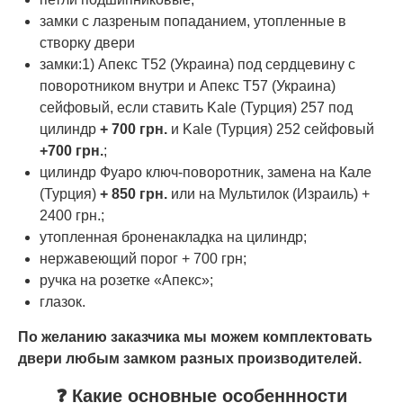
замки с лазреным попаданием, утопленные в
створку двери
замки:1) Апекс Т52 (Украина) под сердцевину с
поворотником внутри и Апекс Т57 (Украина)
сейфовый, если ставить Kale (Турция) 257 под
цилиндр
+ 700 грн.
и Kale (Турция) 252 сейфовый
+700 грн.
;
цилиндр Фуаро ключ-поворотник, замена на Кале
(Турция)
+ 850 грн.
или на Мультилок (Израиль) +
2400 грн.;
утопленная броненакладка на цилиндр;
нержавеющий порог + 700 грн;
ручка на розетке «Апекс»;
глазок.
По желанию заказчика мы можем комплектовать
двери любым замком разных производителей.
❓ Какие основные особеннности