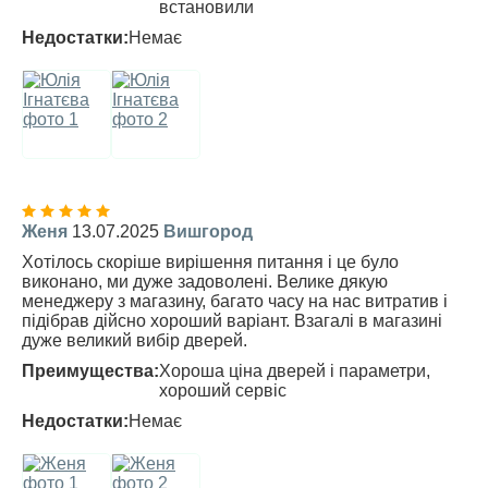
встановили
Недостатки:
Немає
Женя
13.07.2025
Вишгород
Хотілось скоріше вирішення питання і це було
виконано, ми дуже задоволені. Велике дякую
менеджеру з магазину, багато часу на нас витратив і
підібрав дійсно хороший варіант. Взагалі в магазині
дуже великий вибір дверей.
Преимущества:
Хороша ціна дверей і параметри,
хороший сервіс
Недостатки:
Немає