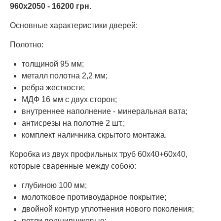
960х2050 - 16200 грн.
Основные характеристики дверей:
Полотно:
толщиной 95 мм;
металл полотна 2,2 мм;
ребра жесткости;
МДФ 16 мм с двух сторон;
внутреннее наполнение - минеральная вата;
антисрезы на полотне 2 шт.;
комплект наличника скрытого монтажа.
Коробка из двух профильных труб 60х40+60х40,
которые сваренные между собою:
глубиною 100 мм;
молотковое противоударное покрытие;
двойной контур уплотнения нового поколения;
петли подшипниковые;