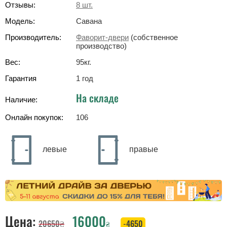
Отзывы:
8
шт.
Модель:
Савана
Производитель:
Фаворит-двери
(собственное
производство)
Вес:
95
кг
.
Гарантия
1 год
На складе
Наличие:
Онлайн покупок:
106
левые
правые
Цена:
16000
20650
₴
-4650
₴