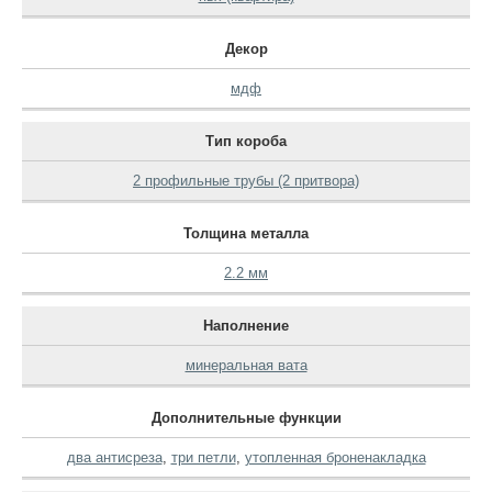
Декор
мдф
Тип короба
2 профильные трубы (2 притвора)
Толщина металла
2.2 мм
Наполнение
минеральная вата
Дополнительные функции
два антисреза
,
три петли
,
утопленная броненакладка