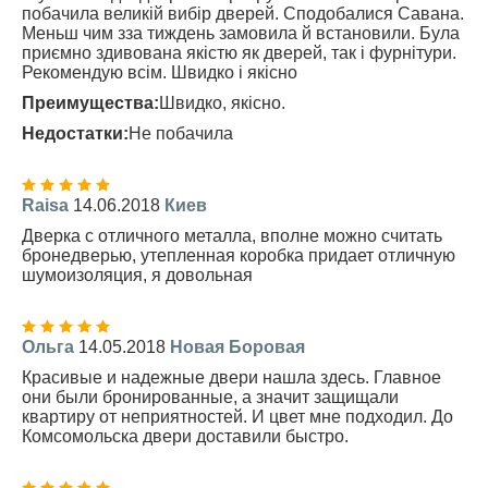
побачила великій вибір дверей. Сподобалися Савана.
Меньш чим зза тиждень замовила й встановили. Була
приємно здивована якістю як дверей, так і фурнітури.
Рекомендую всім. Швидко і якісно
Преимущества:
Швидко, якісно.
Недостатки:
Не побачила
Raisa
14.06.2018
Киев
Дверка с отличного металла, вполне можно считать
бронедверью, утепленная коробка придает отличную
шумоизоляция, я довольная
Ольга
14.05.2018
Новая Боровая
Красивые и надежные двери нашла здесь. Главное
они были бронированные, а значит защищали
квартиру от неприятностей. И цвет мне подходил. До
Комсомольска двери доставили быстро.