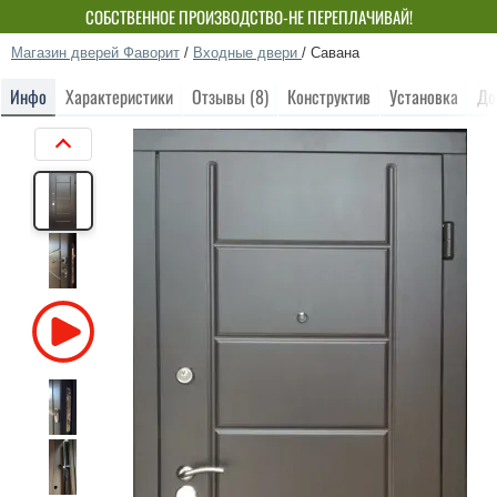
СОБСТВЕННОЕ ПРОИЗВОДСТВО-НЕ ПЕРЕПЛАЧИВАЙ!
Магазин дверей Фаворит
/
Входные двери
/
Савана
Инфо
Характеристики
Отзывы (8)
Конструктив
Установка
До