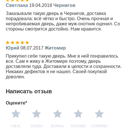
Светлана
19.04.2018
Чернигов
Заказывали такую дверь в Чернигов, доставка
порадовала: всё чётко и быстро. Очень прочная и
непробиваемая дверь, даже муж-охотник оценил. Со
стороны смотрится достойно. Нам нравится.
Юрий
08.07.2017
Житомир
Прикупил себе такую дверь. Мне в ней понравилось
все. Сам я живу в Житомире поэтому, дверь
доставляли туда. Доставили в целости и сохранности.
Никаких дефектов я не нашел. Своей покупкой
доволен.
Написать отзыв
Оцените*
УЖАС
ПЛОХО
НОРМА
ХОРОШО
ОТЛИЧНО