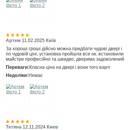
Артем
11.02.2025
Київ
За хороші гроші дійсно можна придбати чудові двері і
по чудовій ціні, установка пройшла все ок. встановили
майстри професійно та швидко, дверима задоволений
Переваги:
Класна ціна на двері і вони того варті
Недоліки:
Немає
Тетяна
12.11.2024
Киев