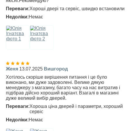
якісні.Рекомендую?
Переваги:
Хороші двері та сервіс, швидко встановили
Недоліки:
Немає
Женя
13.07.2025
Вишгород
Хотілось скоріше вирішення питання і це було
виконано, ми дуже задоволені. Велике дякую
менеджеру з магазину, багато часу на нас витратив і
підібрав дійсно хороший варіант. Взагалі в магазині
дуже великий вибір дверей.
Переваги:
Хороша ціна дверей і параметри, хороший
сервіс
Недоліки:
Немає