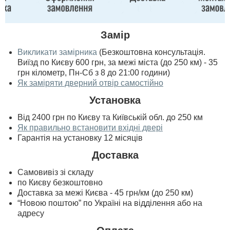
Замір
Викликати замірника
(Безкоштовна консультація.
Виїзд по Києву 600 грн, за межі міста (до 250 км) - 35
грн кілометр, Пн-Сб з 8 до 21:00 години)
Як заміряти дверний отвір самостійно
Установка
Від 2400 грн по Києву та Київській обл. до 250 км
Як правильно встановити вхідні двері
Гарантія на установку 12 місяців
Доставка
Самовивіз зі складу
по Києву безкоштовно
Доставка за межі Києва - 45 грн/км (до 250 км)
“Новою поштою” по Україні на відділення або на
адресу