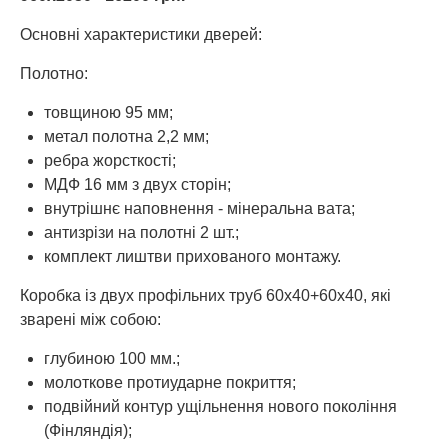
Основні характеристики дверей:
Полотно:
товщиною 95 мм;
метал полотна 2,2 мм;
ребра жорсткості;
МДФ 16 мм з двух сторін;
внутрішнє наповнення - мінеральна вата;
антизрізи на полотні 2 шт.;
комплект лиштви прихованого монтажу.
Коробка із двух профільних труб 60х40+60х40, які
зварені між собою:
глубиною 100 мм.;
молоткове протиударне покриття;
подвійний контур ущільнення нового покоління
(Фінляндія);