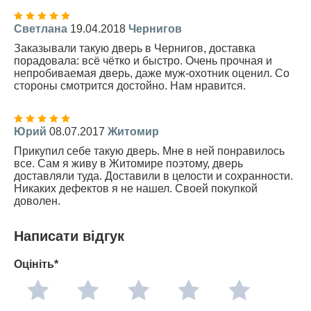
Светлана
19.04.2018
Чернигов
Заказывали такую дверь в Чернигов, доставка
порадовала: всё чётко и быстро. Очень прочная и
непробиваемая дверь, даже муж-охотник оценил. Со
стороны смотрится достойно. Нам нравится.
Юрий
08.07.2017
Житомир
Прикупил себе такую дверь. Мне в ней понравилось
все. Сам я живу в Житомире поэтому, дверь
доставляли туда. Доставили в целости и сохранности.
Никаких дефектов я не нашел. Своей покупкой
доволен.
Написати відгук
Оцініть*