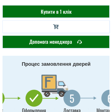
Купити в 1 клік
Допомога менеджера
Процес замовлення дверей