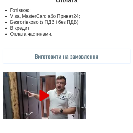
Оплата
Готівкою;
Visa, MasterСard або Приват24;
Безготівково (з ПДВ і без ПДВ);
В кредит;
Оплата частинами.
Виготовити на замовлення