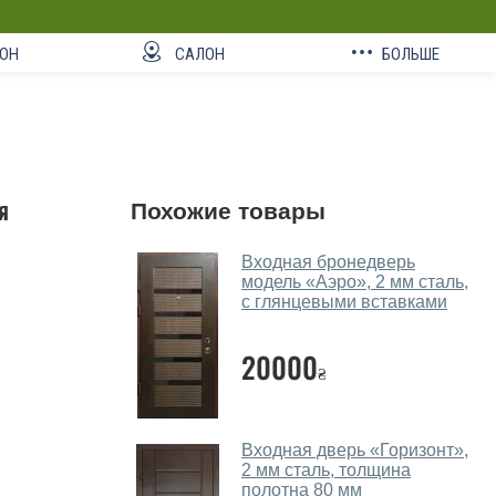
ОН
САЛОН
БОЛЬШЕ
я
Похожие товары
Входная бронедверь
модель «Аэро», 2 мм сталь,
с глянцевыми вставками
20000
₴
Входная дверь «Горизонт»,
2 мм сталь, толщина
полотна 80 мм