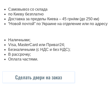
Самовывоз со склада
по Киеву безплатно
Доставка за пределы Киева – 45 грн/км (до 250 км)
“Новой почтой” по Украине на отделение или по адресу
Наличными;
Visa, MasterСard или Приват24;
Безналичными (с НДС и без НДС);
В рассрочку;
Оплата частями.
Сделать двери на заказ