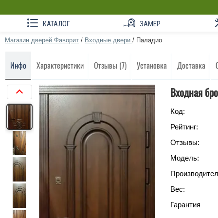
КАТАЛОГ
ЗАМЕР
Магазин дверей Фаворит
/
Входные двери
/
Паладио
Инфо
Характеристики
Отзывы (7)
Установка
Доставка
Входная бро
Код:
Рейтинг:
Отзывы:
Модель:
Производител
Вес:
Гарантия