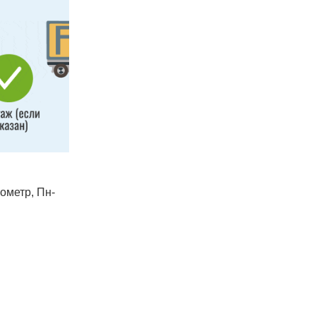
лометр, Пн-