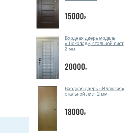
15000
₴
Входная дверь модель
«Шоколад», стальной лист
2 мм
20000
₴
Входная дверь «Иллюзия»,
стальной лист 2 мм
18000
₴