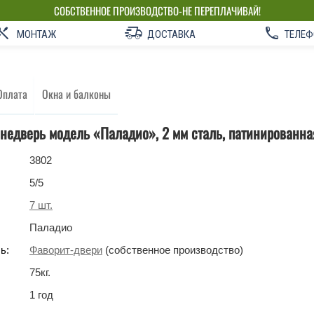
СОБСТВЕННОЕ ПРОИЗВОДСТВО-НЕ ПЕРЕПЛАЧИВАЙ!
МОНТАЖ
ДОСТАВКА
ТЕЛЕФ
Оплата
Окна и балконы
недверь модель «Паладио», 2 мм сталь, патинированна
3802
5
/5
7
шт.
Паладио
ь:
Фаворит-двери
(собственное производство)
75
кг
.
1 год