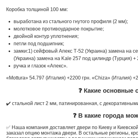
Коробка толщиной 100 мм:
выработана из стального гнутого профиля (2 мм);
молотковое противоударное покрытие;
двойной контур уплотнения;
петли под подшипник;
замки:1) сейфовый Апекс Т-52 (Украина) замена на се
(Украина) замена на Kale 257 под цилиндр (Турция) + 
ручка и глазок «Апекс».
«Mottura» 54.797 (Италия) +2200 грн. «Chiza» (Италия) +2
❓ Какие основные 
✔️ стальной лист 2 мм, патинированная, с декоративны
❓ В какие города мо
✅ Наша компания доставляет двери по Киеву и Киевской 
заказал опцию монтажа двери. В остальные регионы, кр