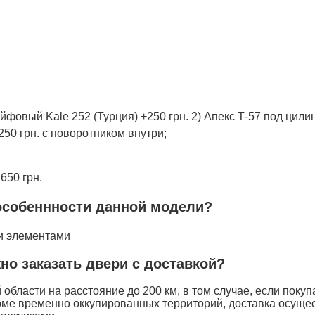
йфовый Kale 252 (Турция) +250 грн. 2) Апекс Т-57 под цили
250 грн. с поворотником внутри;
650 грн.
особеннности данной модели?
ми элементами
жно заказать двери с доставкой?
области на расстояние до 200 км, в том случае, если покуп
оме временно оккупированных территорий, доставка осуще