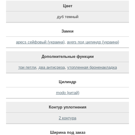
Цвет
дуб темный
Замки
apecs сейфовый (украина)
,
avers под цилиндр (украина)
Дополнительные функции
три петли
,
два антисреза
,
утопленная броненакладка
Цилиндр
modo (китай)
Контур уплотнения
2 контура
Ширина под заказ