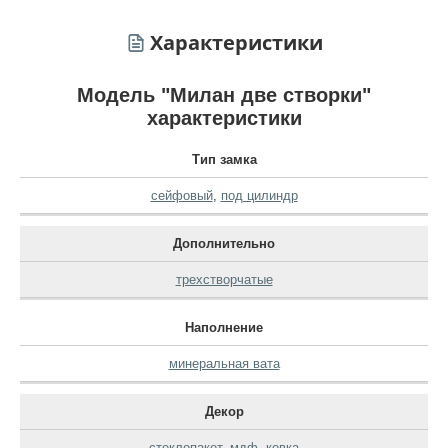
Характеристики
Модель "Милан две створки"
характеристики
Тип замка
сейфовый
,
под цилиндр
Дополнительно
трехстворчатые
Наполнение
минеральная вата
Декор
стеклопакет
,
мдф
,
ковка