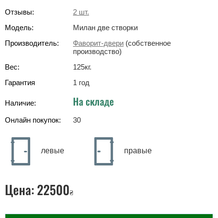
Отзывы:
2
шт.
Модель:
Милан две створки
Производитель:
Фаворит-двери
(собственное
производство)
Вес:
125
кг
.
Гарантия
1 год
На складе
Наличие:
Онлайн покупок:
30
левые
правые
Цена:
22500
₴