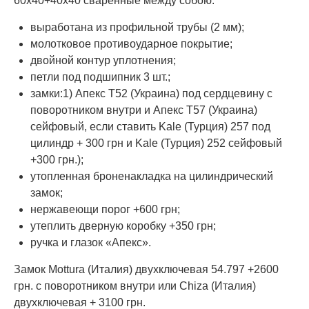
60х40+40х40 сваренные между собою:
выработана из профильной трубы (2 мм);
молотковое противоударное покрытие;
двойной контур уплотнения;
петли под подшипник 3 шт.;
замки:1) Апекс Т52 (Украина) под сердцевину с
поворотником внутри и Апекс Т57 (Украина)
сейфовый, если ставить Kale (Турция) 257 под
цилиндр + 300 грн и Kale (Турция) 252 сейфовый
+300 грн.);
утопленная броненакладка на цилиндрический
замок;
нержавеющи порог +600 грн;
утеплить дверную коробку +350 грн;
ручка и глазок «Апекс».
Замок Mottura (Италия) двухключевая 54.797 +2600
грн. с поворотником внутри или Chiza (Италия)
двухключевая + 3100 грн.