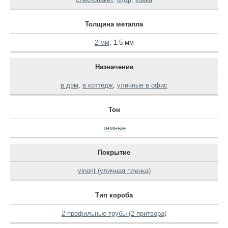
Толщина металла
2 мм
,
1.5 мм
Назначение
в дом
,
в коттедж
,
уличные в офис
Тон
темные
Покрытие
vinorit (уличная пленка)
Тип короба
2 профильные трубы (2 притвора)