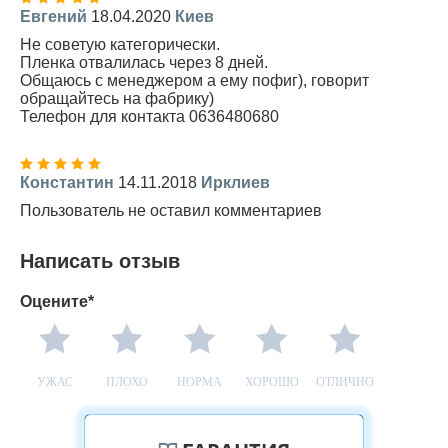
Евгений
18.04.2020
Киев
Не советую категорически.
Пленка отвалилась через 8 дней.
Общаюсь с менеджером а ему пофиг), говорит
обращайтесь на фабрику)
Телефон для контакта 0636480680
Константин
14.11.2018
Ирклиев
Пользователь не оставил комментариев
Написать отзыв
Оцените*
УЖАС
ПЛОХО
НОРМА
ХОРОШО
ОТЛИЧНО