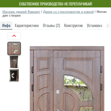
СОБСТВЕННОЕ ПРОИЗВОДСТВО-НЕ ПЕРЕПЛАЧИВАЙ!
Магазин дверей Фаворит
/
Двери со стеклопакетом и ковкой
/
Милан
две створки
Инфо
Характеристики
Отзывы (2)
Конструктив
Установка
До