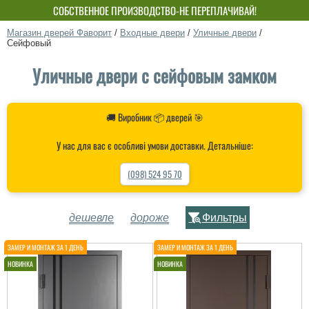
СОБСТВЕННОЕ ПРОИЗВОДСТВО-НЕ ПЕРЕПЛАЧИВАЙ!
Магазин дверей Фаворит
/
Входные двери
/
Уличные двери
/
Сейфовый
Уличные двери с сейфовым замком
🚚 Виробник 📦 дверей 🎯
У нас для вас є особливі умови доставки. Детальніше:
(098) 524 95 70
дешевле
дороже
Фильтры