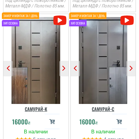
под цилиндр с поворотником /
под цилиндр с поворотником /
Металл-МДФ / Полотно 85 мм.
Металл-МДФ / Полотно 85 мм.
САМУРАЙ-К
САМУРАЙ-С
16000
16000
₴
₴