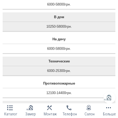
6000-58000грн.
В дом
10250-58000грн.
На дачу
6000-58000грн.
Технические
6000-25300грн.
Противопожарные
12100-14400грн.
Уличные в офис
Каталог
Замер
Монтаж
Телефон
Салон
Больше
8200-58000грн.