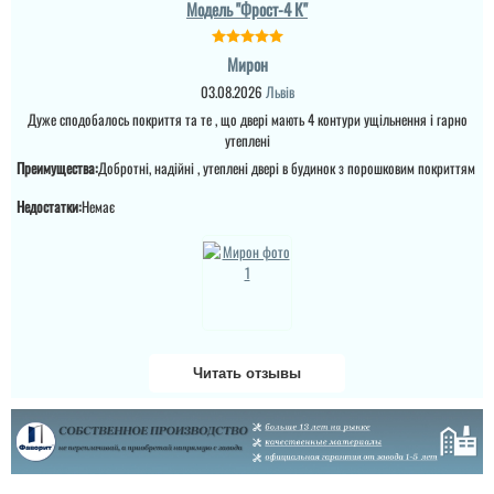
Модель "Фрост-4 К"
Мирон
03.08.2026
Львів
Дуже сподобалось покриття та те , що двері мають 4 контури ущільнення і гарно
утеплені
Преимущества:
Добротні, надійні , утеплені двері в будинок з порошковим покриттям
Недостатки:
Немає
Читать отзывы