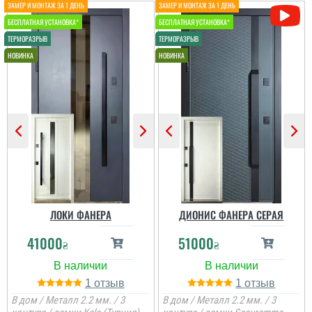
читати всі відгуки
ЛОКИ ФАНЕРА
ДИОНИС ФАНЕРА СЕРАЯ
41000
51000
₴
₴
1
1
В дом / Металл 2.2 мм. / 3
В дом / Металл 2.2 мм. / 3