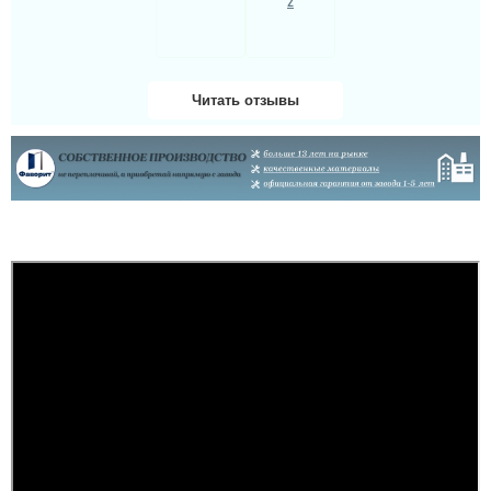
кораблі і головне
зовнішнє виглядають
дуже багато і коштують
доступних грошей. ...
читати всі відгуки
Читать отзывы