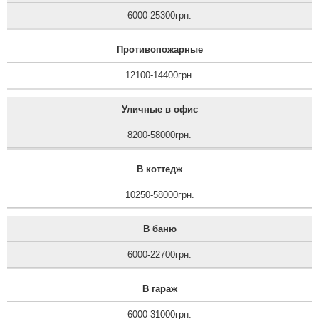
6000-25300грн.
Противопожарные
12100-14400грн.
Уличные в офис
8200-58000грн.
В коттедж
10250-58000грн.
В баню
6000-22700грн.
В гараж
6000-31000грн.