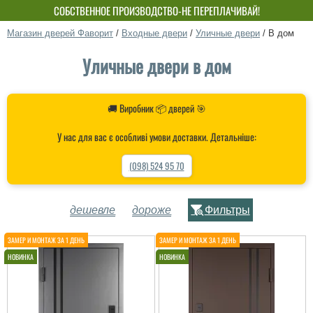
СОБСТВЕННОЕ ПРОИЗВОДСТВО-НЕ ПЕРЕПЛАЧИВАЙ!
Магазин дверей Фаворит
/
Входные двери
/
Уличные двери
/
В дом
Уличные двери в дом
🚚 Виробник 📦 дверей 🎯
У нас для вас є особливі умови доставки. Детальніше:
(098) 524 95 70
дешевле
дороже
Фильтры