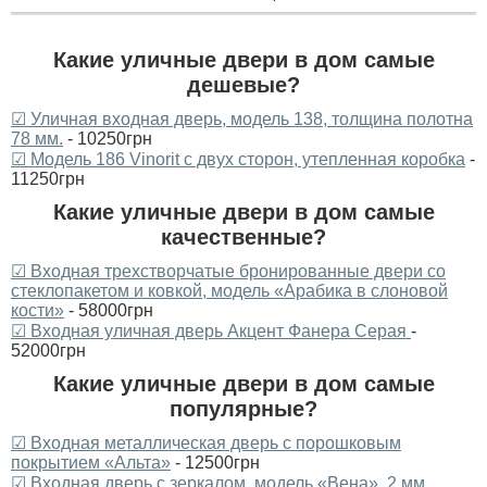
Какие уличные двери в дом самые
дешевые?
☑ Уличная входная дверь, модель 138, толщина полотна
78 мм.
- 10250грн
☑ Модель 186 Vinorit с двух сторон, утепленная коробка
-
11250грн
Какие уличные двери в дом самые
качественные?
☑ Входная трехстворчатые бронированные двери со
стеклопакетом и ковкой, модель «Арабика в слоновой
кости»
- 58000грн
☑ Входная уличная дверь Акцент Фанера Серая
-
52000грн
Какие уличные двери в дом самые
популярные?
☑ Входная металлическая дверь с порошковым
покрытием «Альта»
- 12500грн
☑ Входная дверь с зеркалом, модель «Вена», 2 мм