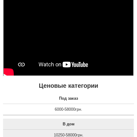
Ценовые категории
Под заказ
6000-58000грн.
В дом
10250-58000грн.