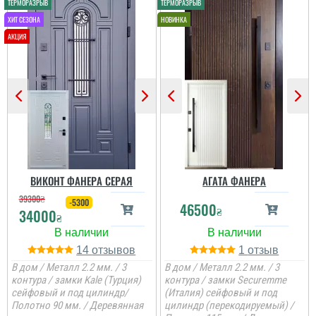
читати всі відгуки
ВИКОНТ ФАНЕРА СЕРАЯ
АГАТА ФАНЕРА
39300
₴
-5300
46500
₴
34000
₴
14
1
В дом / Металл 2.2 мм. / 3
В дом / Металл 2.2 мм. / 3
контура / замки Kale (Турция)
контура / замки Securemme
сейфовый и под цилиндр/
(Италия) сейфовый и под
Полотно 90 мм. / Деревянная
цилиндр (перекодируемый) /