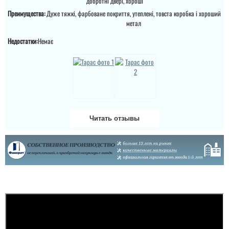
добротні двері, хороші
Преимущества:
Дуже тяжкі, фарбоване покриття, утеплені, товста коробка і хороший
метал
Недостатки:
Немає
Читать отзывы