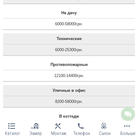
На дачу
6000-58000грн.
Технические
6000-25300грн.
Противопожарные
12100-14400грн.
Уличные в офис
8200-58000грн.
В коттедж
10250-58000грн.
Каталог
Замер
Монтаж
Телефон
Салон
Больше