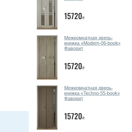
15720
₴
Межкомнатная дверь-
книжка «Modern-06-book»
Фаворит
15720
₴
Межкомнатная дверь-
книжка «Techno-55-book»
Фаворит
15720
₴