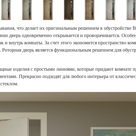
вания, что делает их оригинальным решением в обустройстве 
ании дверь одновременно открывается и проворачивается. Особ
ак и внутрь комнаты. За счет этого экономится пространство ком
. Роторная дверь является функциональным решением для обуст
зящные изделия с простыми линиями, которые придают комнате п
нтами. Прекрасно подходят для любого интерьера от классичес
 стеклом.