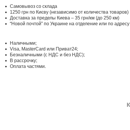
Самовывоз со склада
1250 грн по Києву (независимо от количества товаров)
Доставка за пределы Киева – 35 грн/км (до 250 км)
“Новой почтой” по Украине на отделение или по адресу
Наличными;
Visa, MasterСard или Приват24;
Безналичными (с НДС и без НДС);
В рассрочку;
Оплата частями.
К