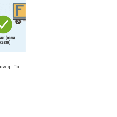
лометр, Пн-