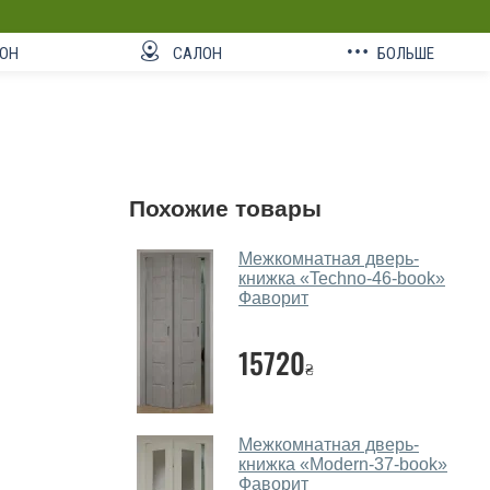
ОН
САЛОН
БОЛЬШЕ
Похожие товары
Межкомнатная дверь-
книжка «Techno-46-book»
Фаворит
15720
₴
Межкомнатная дверь-
книжка «Modern-37-book»
Фаворит