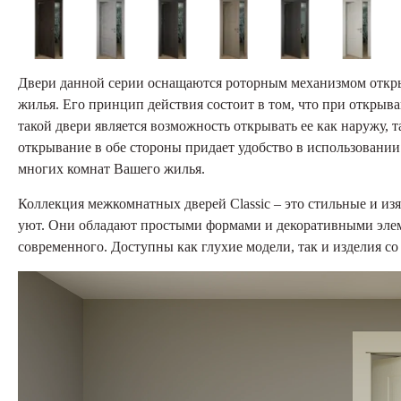
Двери данной серии оснащаются роторным механизмом откры
жилья. Его принцип действия состоит в том, что при открыв
такой двери является возможность открывать ее как наружу, т
открывание в обе стороны придает удобство в использовании
многих комнат Вашего жилья.
Коллекция межкомнатных дверей Classic – это стильные и и
уют. Они обладают простыми формами и декоративными элеме
современного. Доступны как глухие модели, так и изделия со