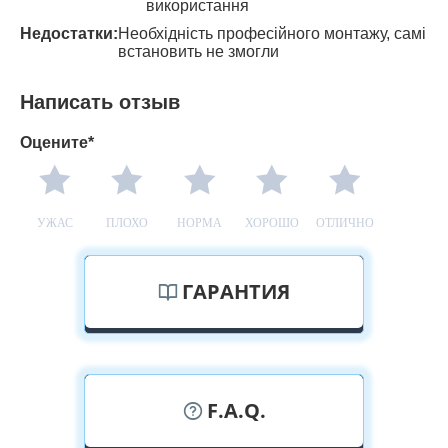
використання
Недостатки:
Необхідність професійного монтажу, самі
встановить не змогли
Написать отзыв
Оцените*
УЖАС
ПЛОХО
НОРМА
ХОРОШО
ОТЛИЧНО
ГАРАНТИЯ
F.A.Q.