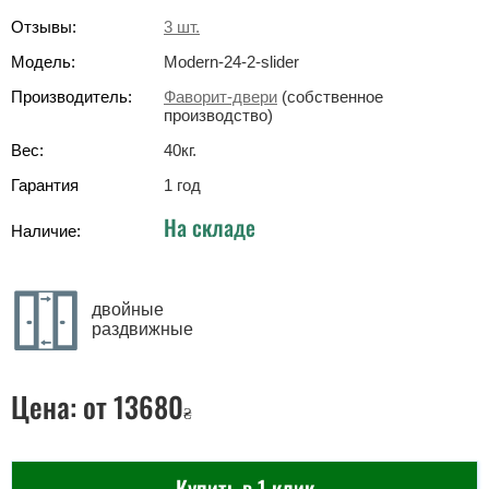
Отзывы:
3
шт.
Модель:
Modern-24-2-slider
Производитель:
Фаворит-двери
(собственное
производство)
Вес:
40
кг
.
Гарантия
1 год
На складе
Наличие:
двойные
раздвижные
Цена:
от 13680
₴
Купить в 1 клик