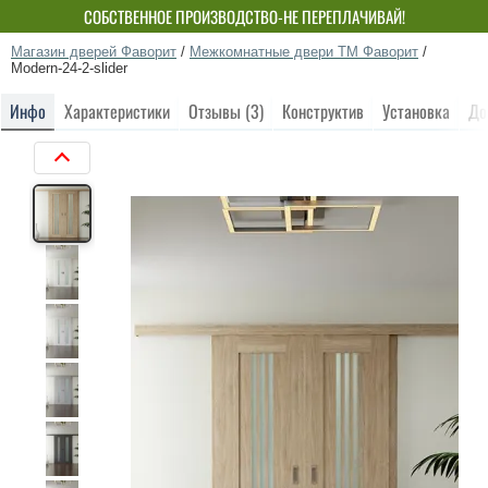
СОБСТВЕННОЕ ПРОИЗВОДСТВО-НЕ ПЕРЕПЛАЧИВАЙ!
Магазин дверей Фаворит
/
Межкомнатные двери ТМ Фаворит
/
Modern-24-2-slider
Инфо
Характеристики
Отзывы (3)
Конструктив
Установка
До