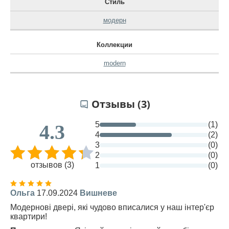
Стиль
модерн
Коллекции
modern
Отзывы (3)
5
(1)
4.3
4
(2)
3
(0)
2
(0)
отзывов (3)
1
(0)
Ольга
17.09.2024
Вишневе
Модернові двері, які чудово вписалися у наш інтер'єр
квартири!