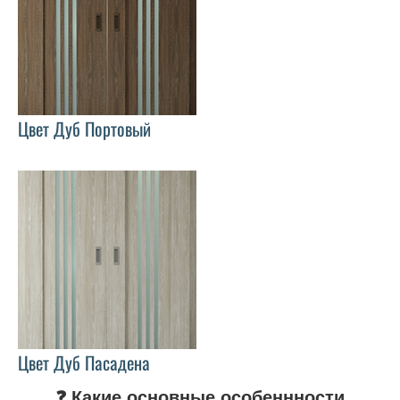
Цвет Дуб Портовый
Цвет Дуб Пасадена
❓ Какие основные особеннности