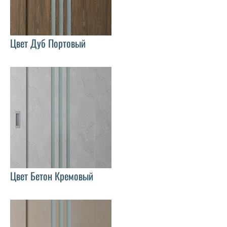
Цвет Дуб Портовый
Цвет Бетон Кремовый