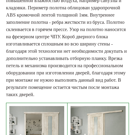
повышенной влажностью воздуха, например санузлы и
кладовки. Периметр полотна облицован ударопрочной
ABS кромочной лентой толщиной 1мм. Внутреннее
заполнение полотна - ребра жесткости из бруса. Полотно
склеивается в горячем прессе. Узор на полотно наносится
на фрезерном центре ЧПУ. Короб дверного блока
изготавливается сплошным во всю ширину стены -
благодаря этой технологии нет необходимости докупать и
дополнительно устанавливать отборную планку. Врезка
петель и механизма производится на профессиональном
оборудовании при изготовлении дверей, благодаря этому
при монтаже не нужно выполнять данный вид работ. В
результате помещение остается чистым после монтажа
таких дверей.