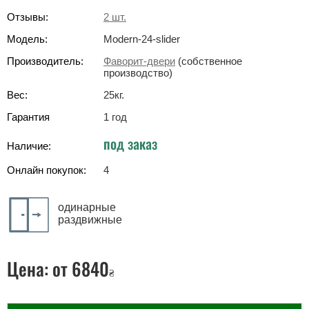
Отзывы:
2
шт.
Модель:
Modern-24-slider
Производитель:
Фаворит-двери
(собственное
производство)
Вес:
25
кг
.
Гарантия
1 год
под заказ
Наличие:
Онлайн покупок:
4
одинарные
раздвижные
Цена:
от 6840
₴