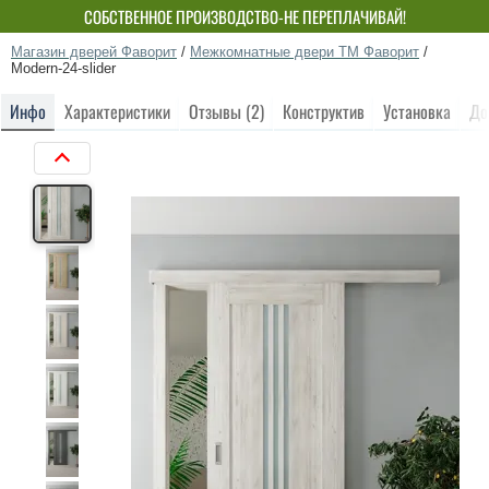
СОБСТВЕННОЕ ПРОИЗВОДСТВО-НЕ ПЕРЕПЛАЧИВАЙ!
Магазин дверей Фаворит
/
Межкомнатные двери ТМ Фаворит
/
Modern-24-slider
Инфо
Характеристики
Отзывы (2)
Конструктив
Установка
До