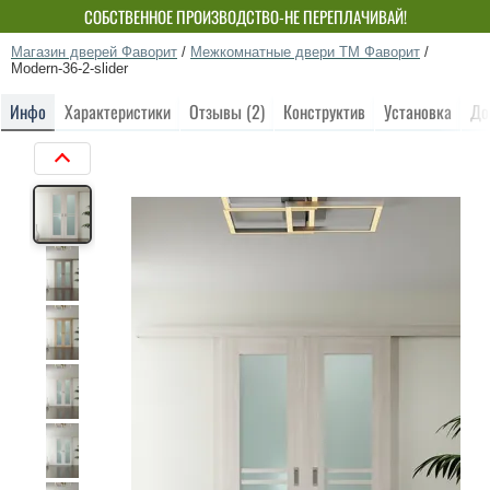
СОБСТВЕННОЕ ПРОИЗВОДСТВО-НЕ ПЕРЕПЛАЧИВАЙ!
Магазин дверей Фаворит
/
Межкомнатные двери ТМ Фаворит
/
Modern-36-2-slider
Инфо
Характеристики
Отзывы (2)
Конструктив
Установка
До