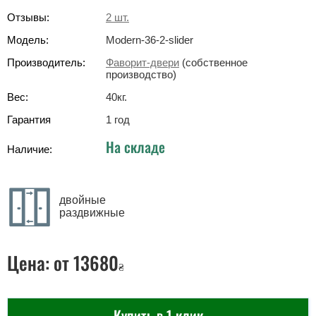
Отзывы:
2
шт.
Модель:
Modern-36-2-slider
Производитель:
Фаворит-двери
(собственное
производство)
Вес:
40
кг
.
Гарантия
1 год
На складе
Наличие:
двойные
раздвижные
Цена:
от 13680
₴
Купить в 1 клик