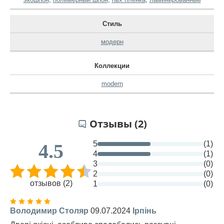
Стиль
модерн
Коллекции
modern
Отзывы (2)
5
(1)
4.5
4
(1)
3
(0)
2
(0)
отзывов (2)
1
(0)
Володимир Столяр
09.07.2024
Ірпінь