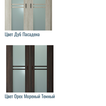
Цвет Дуб Пасадена
Цвет Орех Мореный Темный