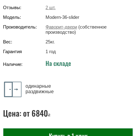
Отзывы:
2
шт.
Модель:
Modern-36-slider
Производитель:
Фаворит-двери
(собственное
производство)
Вес:
25
кг
.
Гарантия
1 год
На складе
Наличие:
одинарные
раздвижные
Цена:
от 6840
₴
Купить в 1 клик