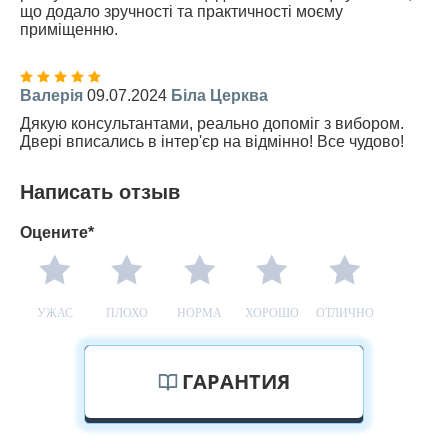
що додало зручності та практичності моєму
приміщенню.
Валерія
09.07.2024
Біла Церква
Дякую консультантами, реально допоміг з вибором.
Двері вписались в інтер'єр на відмінно! Все чудово!
Написать отзыв
Оцените*
УЖАС
ПЛОХО
НОРМА
ХОРОШО
ОТЛИЧНО
ГАРАНТИЯ