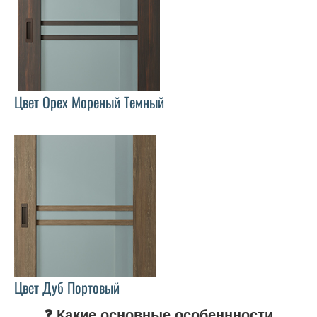
Цвет Орех Мореный Темный
Цвет Дуб Портовый
❓ Какие основные особеннности