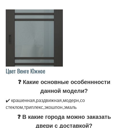
Цвет Венге Южное
❓ Какие основные особеннности
данной модели?
✔️ крашенная,раздвижная,модерн,со
стеклом,триплекс,экошпон,эмаль
❓ В какие города можно заказать
двери с доставкой?