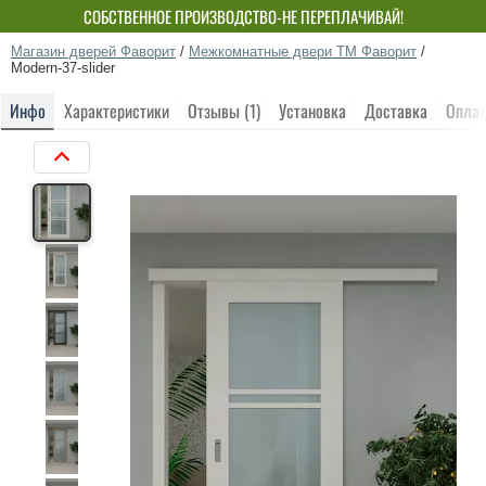
СОБСТВЕННОЕ ПРОИЗВОДСТВО-НЕ ПЕРЕПЛАЧИВАЙ!
Магазин дверей Фаворит
/
Межкомнатные двери ТМ Фаворит
/
Modern-37-slider
Инфо
Характеристики
Отзывы (1)
Установка
Доставка
Оплат