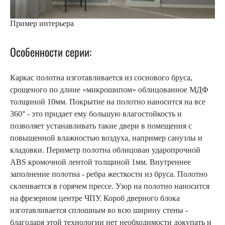
Пример интерьера
Особенности серии:
Каркас полотна изготавливается из соснового бруса,
срощеного по длине «микрошипом» облицованное МДФ
толщиной 10мм. Покрытие на полотно наносится на все
360° - это придает ему большую влагостойкость и
позволяет устанавливать такие двери в помещения с
повышенной влажностью воздуха, например санузлы и
кладовки. Периметр полотна облицован ударопрочной
ABS кромочной лентой толщиной 1мм. Внутреннее
заполнение полотна - ребра жесткости из бруса. Полотно
склеивается в горячем прессе. Узор на полотно наносится
на фрезерном центре ЧПУ. Короб дверного блока
изготавливается сплошным во всю ширину стены -
благодаря этой технологии нет необходимости докупать и