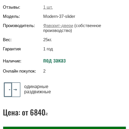
Отзывы:
1
шт.
Модель:
Modern-37-slider
Производитель:
Фаворит-двери
(собственное
производство)
Вес:
25
кг
.
Гарантия
1 год
под заказ
Наличие:
Онлайн покупок:
2
одинарные
раздвижные
Цена:
от 6840
₴