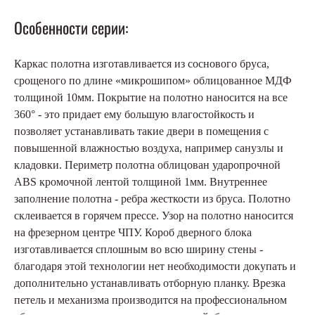
Особенности серии:
Каркас полотна изготавливается из соснового бруса,
срощеного по длине «микрошипом» облицованное МДФ
толщиной 10мм. Покрытие на полотно наносится на все
360° - это придает ему большую влагостойкость и
позволяет устанавливать такие двери в помещения с
повышенной влажностью воздуха, например санузлы и
кладовки. Периметр полотна облицован ударопрочной
ABS кромочной лентой толщиной 1мм. Внутреннее
заполнение полотна - ребра жесткости из бруса. Полотно
склеивается в горячем прессе. Узор на полотно наносится
на фрезерном центре ЧПУ. Короб дверного блока
изготавливается сплошным во всю ширину стены -
благодаря этой технологии нет необходимости докупать и
дополнительно устанавливать отборную планку. Врезка
петель и механизма производится на профессиональном