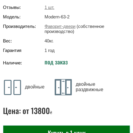
Отзывы:
1
шт.
Модель:
Modern-63-2
Производитель:
Фаворит-двери
(собственное
производство)
Вес:
40
кг
.
Гарантия
1 год
под заказ
Наличие:
двойные
двойные
раздвижные
Цена:
от 13800
₴
Купить в 1 клик