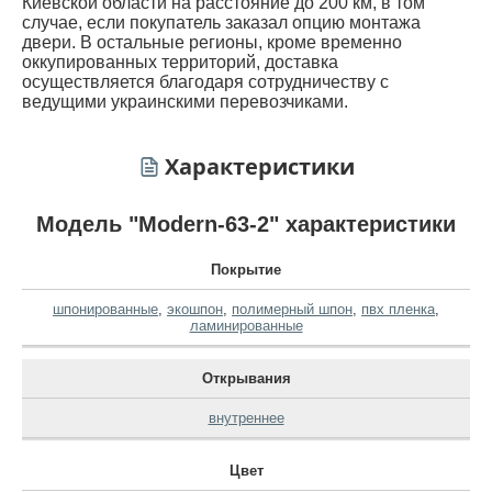
Киевской области на расстояние до 200 км, в том
случае, если покупатель заказал опцию монтажа
двери. В остальные регионы, кроме временно
оккупированных территорий, доставка
осуществляется благодаря сотрудничеству с
ведущими украинскими перевозчиками.
Характеристики
Модель "Modern-63-2" характеристики
Покрытие
шпонированные
,
экошпон
,
полимерный шпон
,
пвх пленка
,
ламинированные
Открывания
внутреннее
Цвет