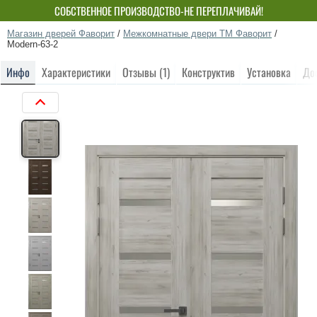
СОБСТВЕННОЕ ПРОИЗВОДСТВО-НЕ ПЕРЕПЛАЧИВАЙ!
Магазин дверей Фаворит
/
Межкомнатные двери ТМ Фаворит
/
Modern-63-2
Инфо
Характеристики
Отзывы (1)
Конструктив
Установка
До