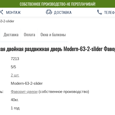
СОБСТВЕННОЕ ПРОИЗВОДСТВО-НЕ ПЕРЕПЛАЧИВАЙ!
МОНТАЖ
ДОСТАВКА
ТЕЛЕФ
3-2-slider
Доставка
Оплата
Окна и балконы
я двойная раздвижная дверь Modern-63-2-slider Фаво
7213
5
/5
2
шт.
Modern-63-2-slider
ь:
Фаворит-двери
(собственное производство)
40
кг
.
1 год