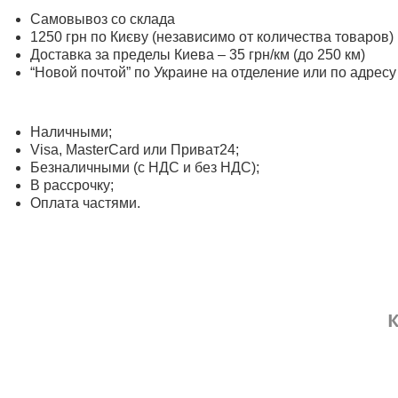
Самовывоз со склада
1250 грн по Києву (независимо от количества товаров)
Доставка за пределы Киева – 35 грн/км (до 250 км)
“Новой почтой” по Украине на отделение или по адресу
Наличными;
Visa, MasterСard или Приват24;
Безналичными (с НДС и без НДС);
В рассрочку;
Оплата частями.
К