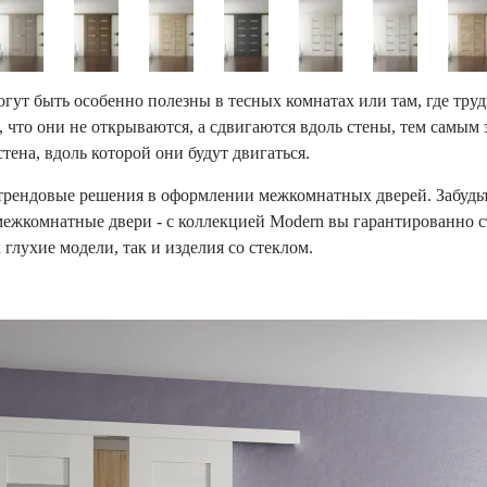
ут быть особенно полезны в тесных комнатах или там, где тру
 что они не открываются, а сдвигаются вдоль стены, тем самым
ена, вдоль которой они будут двигаться.
трендовые решения в оформлении межкомнатных дверей. Забудьт
межкомнатные двери - с коллекцией Modern вы гарантированно с
глухие модели, так и изделия со стеклом.