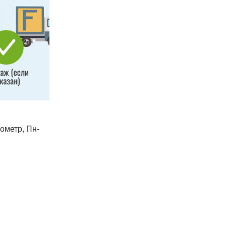
лометр, Пн-