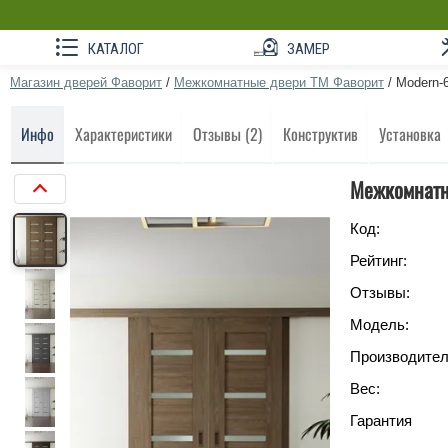
КАТАЛОГ
ЗАМЕР
Магазин дверей Фаворит
/
Межкомнатные двери ТМ Фаворит
/
Modern-6
Инфо
Характеристики
Отзывы (2)
Конструктив
Установка
Межкомнатна
Код:
Рейтинг:
Отзывы:
Модель:
Производител
Вес:
Гарантия