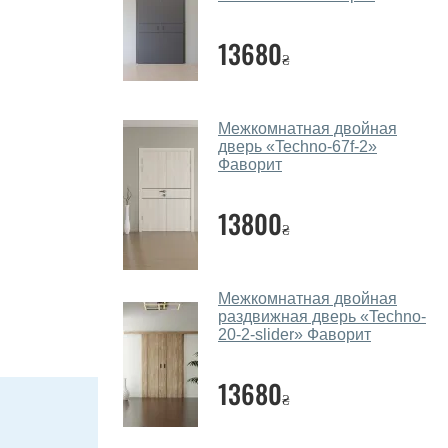
13680
₴
Межкомнатная двойная
дверь «Techno-67f-2»
Фаворит
13800
₴
Межкомнатная двойная
раздвижная дверь «Techno-
20-2-slider» Фаворит
13680
₴