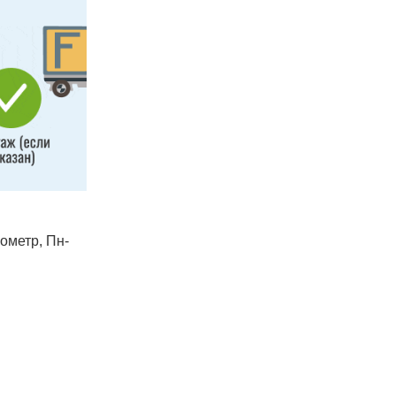
лометр, Пн-