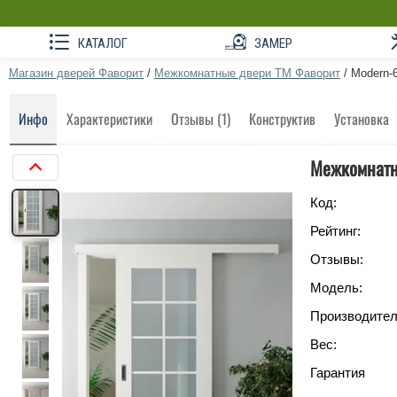
КАТАЛОГ
ЗАМЕР
Магазин дверей Фаворит
/
Межкомнатные двери ТМ Фаворит
/
Modern-6
Инфо
Характеристики
Отзывы (1)
Конструктив
Установка
Межкомнатн
Код:
Рейтинг:
Отзывы:
Модель:
Производител
Вес:
Гарантия