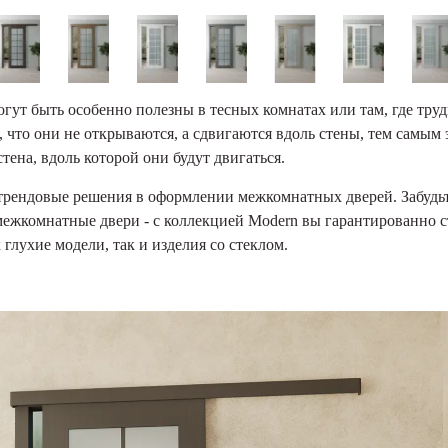
ут быть особенно полезны в тесных комнатах или там, где тру
 что они не открываются, а сдвигаются вдоль стены, тем самым
ена, вдоль которой они будут двигаться.
трендовые решения в оформлении межкомнатных дверей. Забудьт
межкомнатные двери - с коллекцией Modern вы гарантированно с
глухие модели, так и изделия со стеклом.