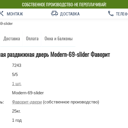
СОБСТВЕННОЕ ПРОИЗВОДСТВО-НЕ ПЕРЕПЛАЧИВАЙ!
МОНТАЖ
ДОСТАВКА
ТЕЛЕФ
9-slider
Доставка
Оплата
Окна и балконы
ая раздвижная дверь Modern-69-slider Фаворит
7243
5
/5
1
шт.
Modern-69-slider
ь:
Фаворит-двери
(собственное производство)
25
кг
.
1 год