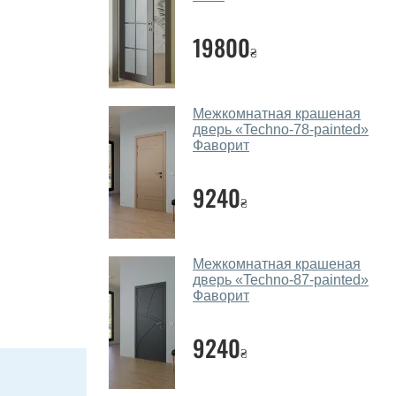
19800
₴
Межкомнатная крашеная
дверь «Techno-78-painted»
Фаворит
9240
₴
Межкомнатная крашеная
дверь «Techno-87-painted»
Фаворит
9240
₴