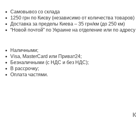
Самовывоз со склада
1250 грн по Києву (независимо от количества товаров)
Доставка за пределы Киева – 35 грн/км (до 250 км)
“Новой почтой” по Украине на отделение или по адресу
Наличными;
Visa, MasterСard или Приват24;
Безналичными (с НДС и без НДС);
В рассрочку;
Оплата частями.
К