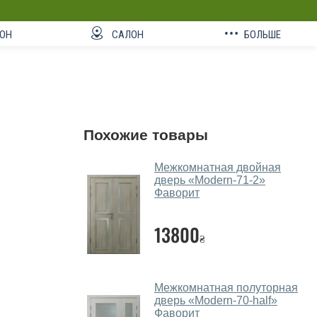
ОН
САЛОН
БОЛЬШЕ
Похожие товары
Межкомнатная двойная
дверь «Modern-71-2»
Фаворит
13800
₴
Межкомнатная полуторная
дверь «Modern-70-half»‎
Фаворит