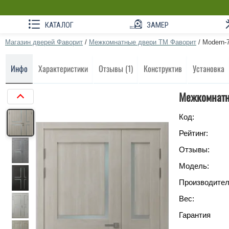
КАТАЛОГ
ЗАМЕР
Магазин дверей Фаворит
/
Межкомнатные двери ТМ Фаворит
/
Modern-7
Инфо
Характеристики
Отзывы (1)
Конструктив
Установка
Межкомнатна
Код:
Рейтинг:
Отзывы:
Модель:
Производител
Вес:
Гарантия