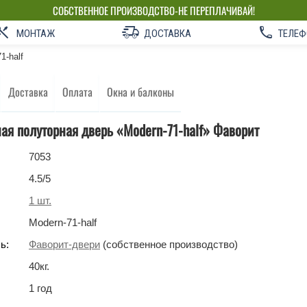
СОБСТВЕННОЕ ПРОИЗВОДСТВО-НЕ ПЕРЕПЛАЧИВАЙ!
МОНТАЖ
ДОСТАВКА
ТЕЛЕФ
1-half
Доставка
Оплата
Окна и балконы
я полуторная дверь «Modern-71-half»‎ Фаворит
7053
4.5
/5
1
шт.
Modern-71-half
ь:
Фаворит-двери
(собственное производство)
40
кг
.
1 год