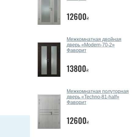
12600
₴
Межкомнатная двойная
дверь «Modern-70-2»
Фаворит
13800
₴
Межкомнатная полуторная
дверь «Techno-81-half»‎
Фаворит
12600
₴