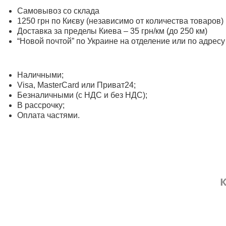
Самовывоз со склада
1250 грн по Києву (независимо от количества товаров)
Доставка за пределы Киева – 35 грн/км (до 250 км)
“Новой почтой” по Украине на отделение или по адресу
Наличными;
Visa, MasterСard или Приват24;
Безналичными (с НДС и без НДС);
В рассрочку;
Оплата частями.
К