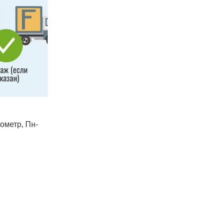
лометр, Пн-