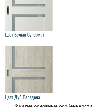
Цвет Белый Супермат
Цвет Дуб Пасадена
❓ Какие основные особеннности