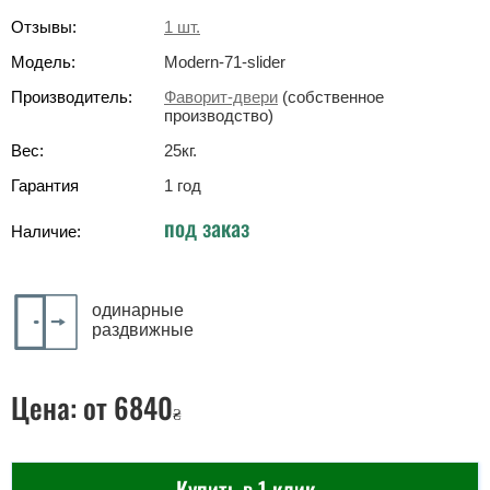
Отзывы:
1
шт.
Модель:
Modern-71-slider
Производитель:
Фаворит-двери
(собственное
производство)
Вес:
25
кг
.
Гарантия
1 год
под заказ
Наличие:
одинарные
раздвижные
Цена:
от 6840
₴
Купить в 1 клик