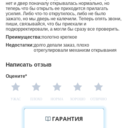
нет и двер поначалу открывалась нормально, но
теперь что бы открыть ее приходится прилагать
усилия. Либо что-то открутилось, либо не было
зажато, но мы дверь не калечили. Теперь опять звони,
пиши, связывайся, что бы приехали и
подкорректировали, а могли бы сразу все проверить.
Преимущества:
полотно крепкое
Недостатки:
долго делали заказ, плохо
отрегулировали механизм открывания
Написать отзыв
Оцените*
УЖАС
ПЛОХО
НОРМА
ХОРОШО
ОТЛИЧНО
ГАРАНТИЯ