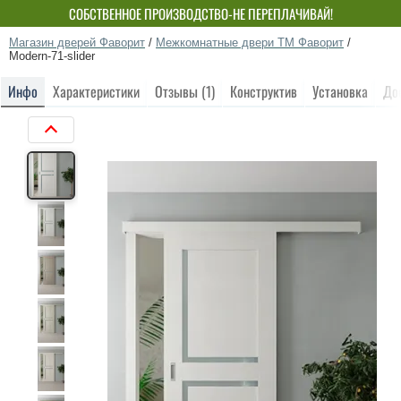
СОБСТВЕННОЕ ПРОИЗВОДСТВО-НЕ ПЕРЕПЛАЧИВАЙ!
Магазин дверей Фаворит
/
Межкомнатные двери ТМ Фаворит
/
Modern-71-slider
Инфо
Характеристики
Отзывы (1)
Конструктив
Установка
До