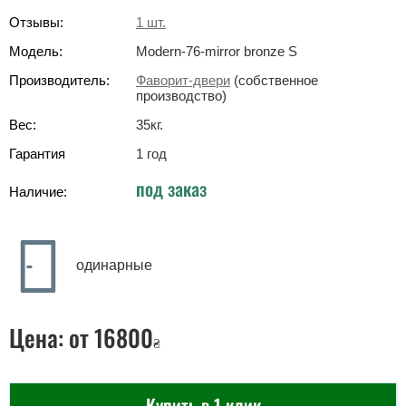
Отзывы:
1
шт.
Модель:
Modern-76-mirror bronze S
Производитель:
Фаворит-двери
(собственное
производство)
Вес:
35
кг
.
Гарантия
1 год
под заказ
Наличие:
одинарные
Цена:
от 16800
₴
Купить в 1 клик