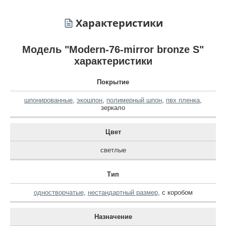
Характеристики
Модель "Modern-76-mirror bronze S"
характеристики
Покрытие
шпонированные
,
экошпон
,
полимерный шпон
,
пвх пленка
,
зеркало
Цвет
светлые
Тип
одностворчатые
,
нестандартный размер
,
с коробом
Назначение