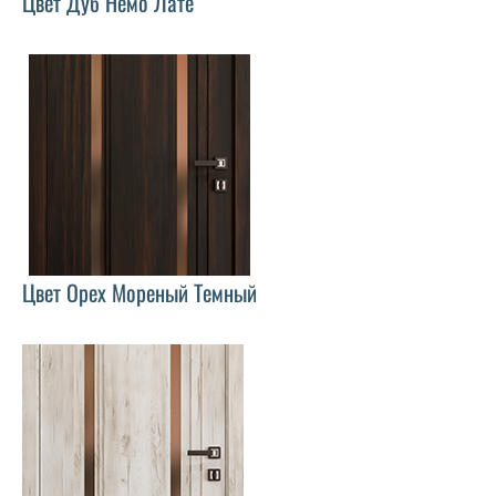
Цвет Дуб Немо Лате
Цвет Орех Мореный Темный