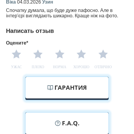
Віка
04.03.2026
Узин
Спочатку думала, що буде дуже пафосно. Але в
інтер'єрі виглядають шикарно. Краще ніж на фото.
Написать отзыв
Оцените*
УЖАС
ПЛОХО
НОРМА
ХОРОШО
ОТЛИЧНО
ГАРАНТИЯ
F.A.Q.