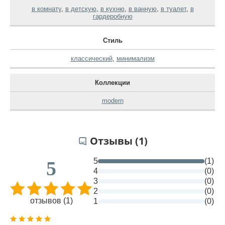
в комнату
,
в детскую
,
в кухню
,
в ванную
,
в туалет
,
в
гардеробную
Стиль
классический
,
минимализм
Коллекции
modern
Отзывы (1)
5
(1)
5
4
(0)
3
(0)
2
(0)
отзывов (1)
1
(0)