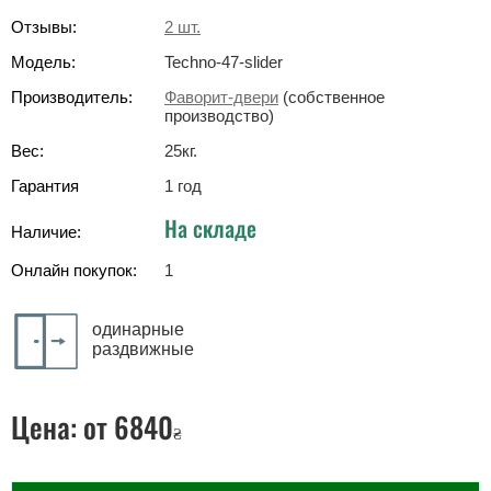
Отзывы:
2
шт.
Модель:
Techno-47-slider
Производитель:
Фаворит-двери
(собственное
производство)
Вес:
25
кг
.
Гарантия
1 год
На складе
Наличие:
Онлайн покупок:
1
одинарные
раздвижные
Цена:
от 6840
₴