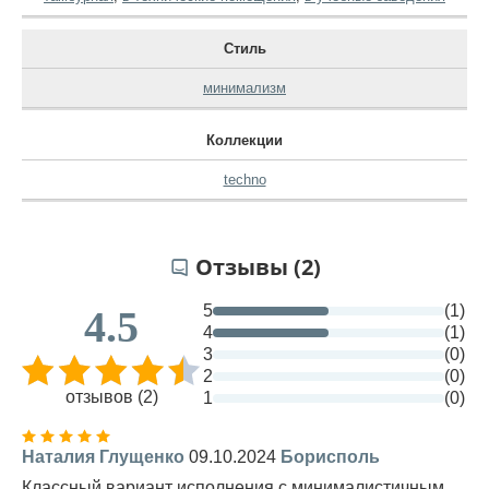
Стиль
минимализм
Коллекции
techno
Отзывы (2)
5
(1)
4.5
4
(1)
3
(0)
2
(0)
отзывов (2)
1
(0)
Наталия Глущенко
09.10.2024
Борисполь
Классный вариант исполнения с минималистичным