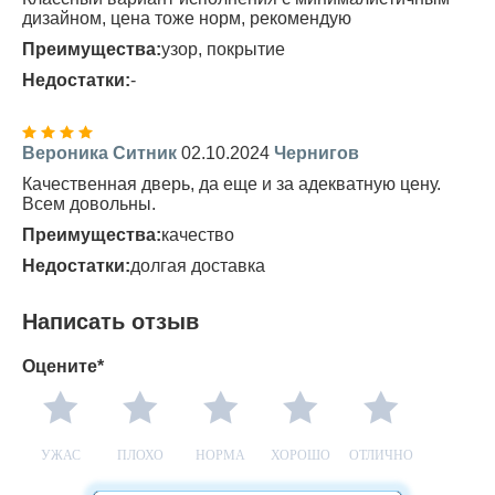
дизайном, цена тоже норм, рекомендую
Преимущества:
узор, покрытие
Недостатки:
-
Вероника Ситник
02.10.2024
Чернигов
Качественная дверь, да еще и за адекватную цену.
Всем довольны.
Преимущества:
качество
Недостатки:
долгая доставка
Написать отзыв
Оцените*
УЖАС
ПЛОХО
НОРМА
ХОРОШО
ОТЛИЧНО