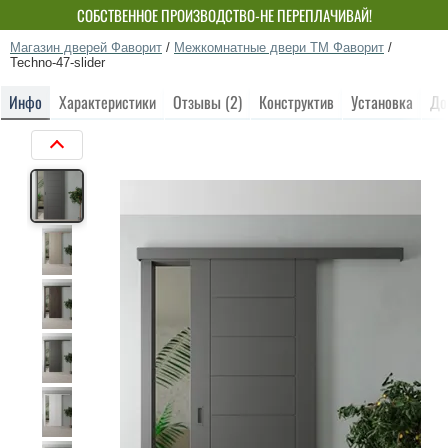
СОБСТВЕННОЕ ПРОИЗВОДСТВО-НЕ ПЕРЕПЛАЧИВАЙ!
Магазин дверей Фаворит
/
Межкомнатные двери ТМ Фаворит
/
Techno-47-slider
Инфо
Характеристики
Отзывы (2)
Конструктив
Установка
До