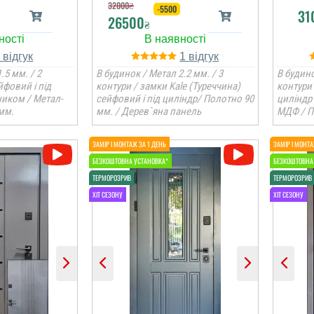
32000
₴
-5500
31
26500
₴
1
1
.5 мм. / 2
В будинок / Метал 2.2 мм. / 3
В будино
йфовий і під
контури / замки Kale (Туреччина)
контури 
ником / Метал-
сейфовий і під циліндр/ Полотно 90
циліндр
мм.
мм. / Дерев`яна панель
МДФ / П