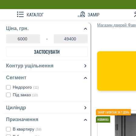
КАТАЛОГ
ЗАМІР
Магазин дверей Фав
Ціна, грн.
-
ЗАСТОСУВАТИ
Контур ущільнення
Сегмент
Недорого
(11)
Під заказ
(10)
Циліндр
Призначення
В квартиру
(59)