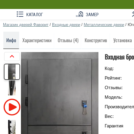
КАТАЛОГ
ЗАМЕР
Магазин дверей Фаворит
/
Входные двери
/
Металлические двери
/
Юг
Инфо
Характеристики
Отзывы (4)
Конструктив
Установка
Входная бро
Код:
Рейтинг:
Отзывы:
Модель:
Производител
Вес:
Гарантия