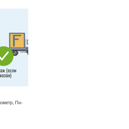
лометр, Пн-