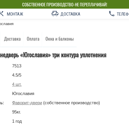
СОБСТВЕННОЕ ПРОИЗВОДСТВО-НЕ ПЕРЕПЛАЧИВАЙ!
МОНТАЖ
ДОСТАВКА
ТЕЛЕФ
ославия
Доставка
Оплата
Окна и балконы
недверь «Югославия» три контура уплотнения
7513
4.5
/5
4
шт.
Югославия
ь:
Фаворит-двери
(собственное производство)
95
кг
.
1 год