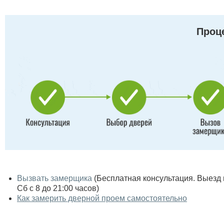
Проце
Вызвать замерщика
(Бесплатная консультация. Выезд по
Сб с 8 до 21:00 часов)
Как замерить дверной проем самостоятельно