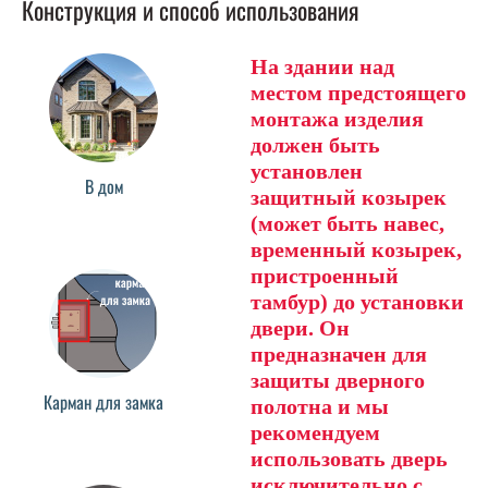
Конструкция и способ использования
На здании над
местом предстоящего
монтажа изделия
должен быть
установлен
В дом
защитный козырек
(может быть навес,
временный козырек,
пристроенный
тамбур) до установки
двери. Он
предназначен для
защиты дверного
Карман для замка
полотна и мы
рекомендуем
использовать дверь
исключительно с