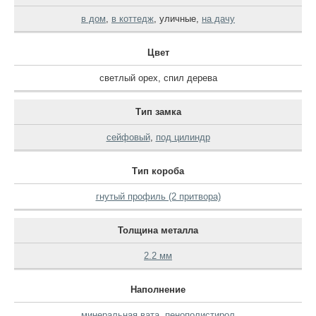
в дом
,
в коттедж
,
уличные
,
на дачу
Цвет
светлый орех
,
спил дерева
Тип замка
сейфовый
,
под цилиндр
Тип короба
гнутый профиль (2 притвора)
Толщина металла
2.2 мм
Наполнение
минеральная вата
,
пенополистирол