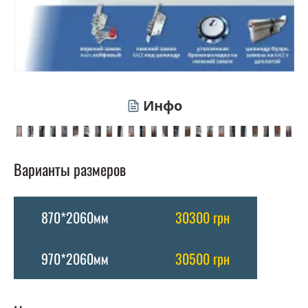
Инфо
Варианты размеров
870*2060мм
30300 грн
970*2060мм
30500 грн