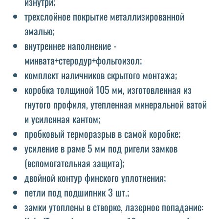
изнутри;
трехслойное покрытие металлизированной
эмалью;
внутреннее наполнение -
минвата+стеродур+фольгоизол;
комплект наличников скрытого монтажа;
коробка толщиной 105 мм, изготовленная из
гнутого профиля, утепленная минеральной ватой
и усиленная кантом;
пробковый терморазрыв в самой коробке;
усиление в раме 5 мм под ригели замков
(вспомогательная защита);
двойной контур финского уплотнения;
петли под подшипник 3 шт.;
замки утоплены в створке, лазерное попадание: