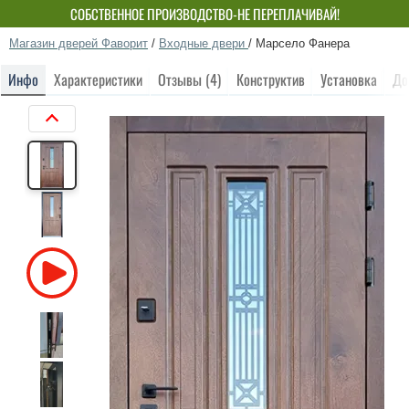
СОБСТВЕННОЕ ПРОИЗВОДСТВО-НЕ ПЕРЕПЛАЧИВАЙ!
Магазин дверей Фаворит
/
Входные двери
/
Марсело Фанера
Инфо
Характеристики
Отзывы (4)
Конструктив
Установка
До