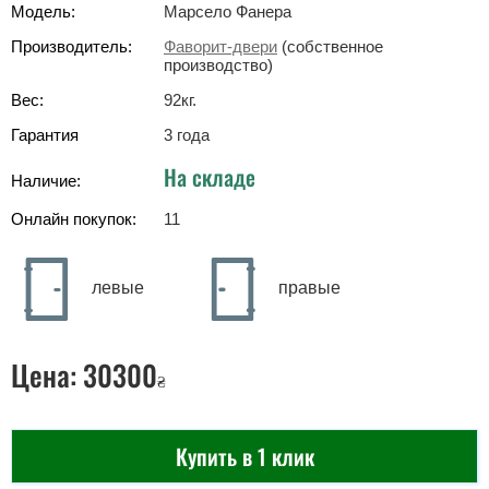
Модель:
Марсело Фанера
Производитель:
Фаворит-двери
(собственное
производство)
Вес:
92
кг
.
Гарантия
3 года
На складе
Наличие:
Онлайн покупок:
11
левые
правые
Цена:
30300
₴
Купить в 1 клик