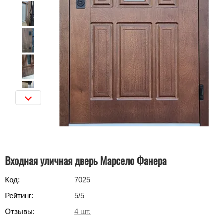
Входная уличная дверь Марсело Фанера
Код:
7025
Рейтинг:
5
/5
Отзывы:
4
шт.