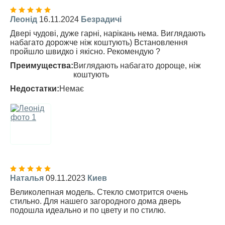
Леонід
16.11.2024
Безрадичі
Двері чудові, дуже гарні, нарікань нема. Виглядають
набагато дорожче ніж коштують) Встановлення
пройшло швидко і якісно. Рекомендую ?
Преимущества:
Виглядають набагато дороще, ніж
коштують
Недостатки:
Немає
Наталья
09.11.2023
Киев
Великолепная модель. Стекло смотрится очень
стильно. Для нашего загородного дома дверь
подошла идеально и по цвету и по стилю.