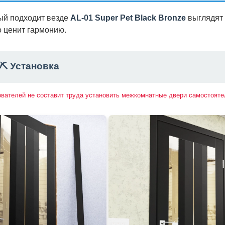
ый подходит везде
AL-01 Super Pet Black Bronze
выглядят
о ценит гармонию.
⛏️ Установка
ователей не составит труда установить межкомнатные двери самостояте