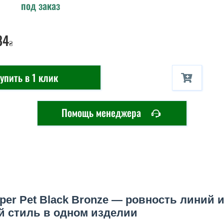
под заказ
84
₴
упить в 1 клик
Помощь менеджера
er Pet Black Bronze — ровность линий 
 стиль в одном изделии