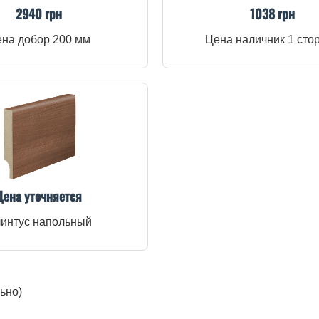
2940 грн
1038 грн
на добор 200 мм
Цена наличник 1 сто
Цена уточняется
интус напольный
ьно)