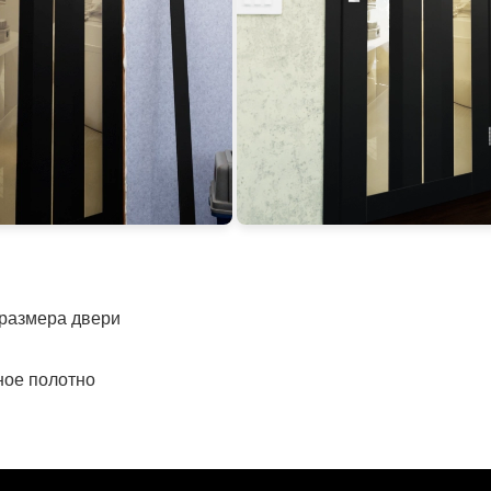
 размера двери
ное полотно