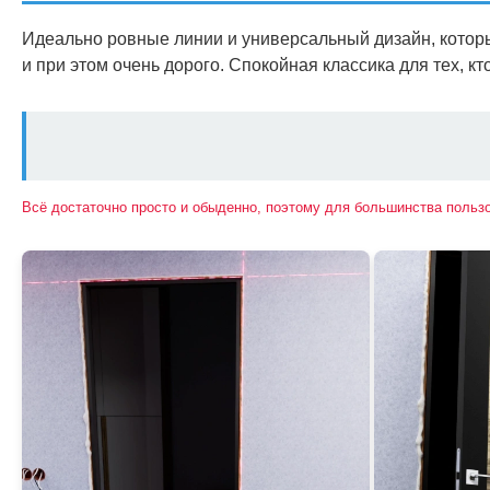
Идеально ровные линии и универсальный дизайн, котор
и при этом очень дорого. Спокойная классика для тех, кт
Всё достаточно просто и обыденно, поэтому для большинства польз