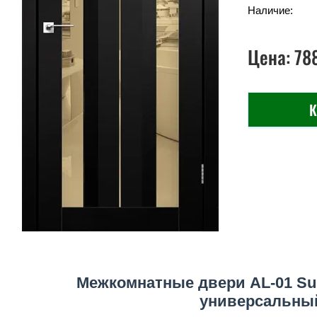
Наличие:
Цена:
78
К
Межкомнатные двери AL-01 Sup
универсальный