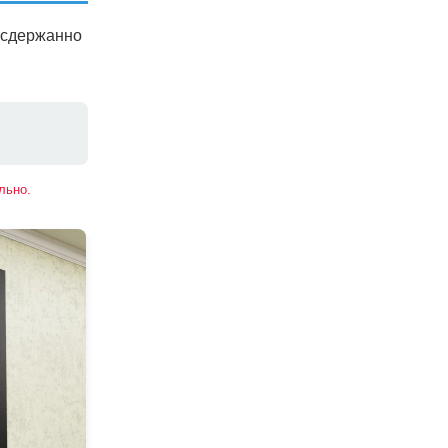
 сдержанно
льно.