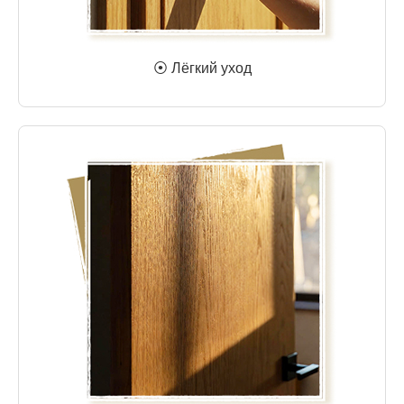
⦿ Лёгкий уход