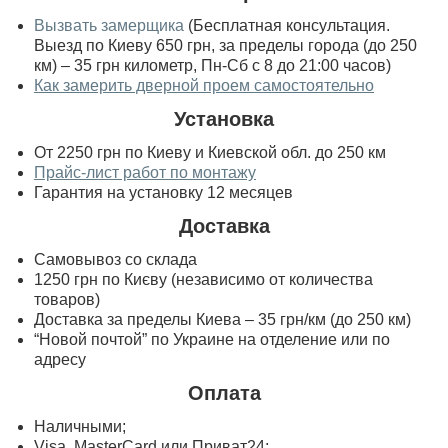
Вызвать замерщика
(Бесплатная консультация.
Выезд по Киеву 650 грн, за пределы города (до 250
км) – 35 грн километр, Пн-Сб с 8 до 21:00 часов)
Как замерить дверной проем самостоятельно
Установка
От 2250 грн по Киеву и Киевской обл. до 250 км
Прайс-лист работ по монтажу
Гарантия на установку 12 месяцев
Доставка
Самовывоз со склада
1250 грн по Києву (независимо от количества
товаров)
Доставка за пределы Киева – 35 грн/км (до 250 км)
“Новой почтой” по Украине на отделение или по
адресу
Оплата
Наличными;
Visa, MasterСard или Приват24;