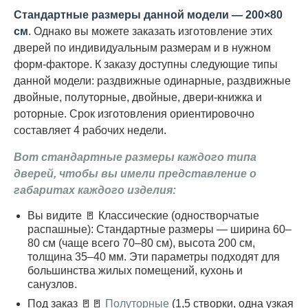
Стандартные размеры данной модели — 200×80
см
. Однако вы можете заказать изготовление этих
дверей по индивидуальным размерам и в нужном
форм-факторе. К заказу доступны следующие типы
данной модели: раздвижные одинарные, раздвижные
двойные, полуторные, двойные, двери-книжка и
роторные. Срок изготовления ориентировочно
составляет 4 рабочих недели.
Вот стандартные размеры каждого типа
дверей, чтобы вы имели представление о
габаритах каждого изделия:
Вы видите 🚪 Классические (одностворчатые
распашные): Стандартные размеры — ширина 60–
80 см (чаще всего 70–80 см), высота 200 см,
толщина 35–40 мм. Эти параметры подходят для
большинства жилых помещений, кухонь и
санузлов.
Под заказ 🚪🚪
Полуторные
(1,5 створки, одна узкая