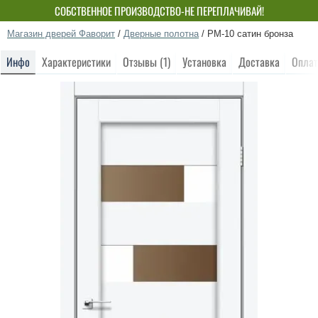
СОБСТВЕННОЕ ПРОИЗВОДСТВО-НЕ ПЕРЕПЛАЧИВАЙ!
Магазин дверей Фаворит
/
Дверные полотна
/
PM-10 сатин бронза
Инфо
Характеристики
Отзывы (1)
Установка
Доставка
Оплат