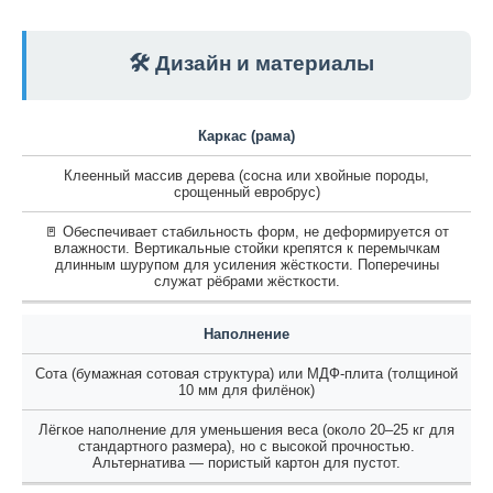
🛠️ Дизайн и материалы
Каркас (рама)
Клеенный массив дерева (сосна или хвойные породы,
срощенный евробрус)
🚪 Обеспечивает стабильность форм, не деформируется от
влажности. Вертикальные стойки крепятся к перемычкам
длинным шурупом для усиления жёсткости. Поперечины
служат рёбрами жёсткости.
Наполнение
Сота (бумажная сотовая структура) или МДФ-плита (толщиной
10 мм для филёнок)
Лёгкое наполнение для уменьшения веса (около 20–25 кг для
стандартного размера), но с высокой прочностью.
Альтернатива — пористый картон для пустот.