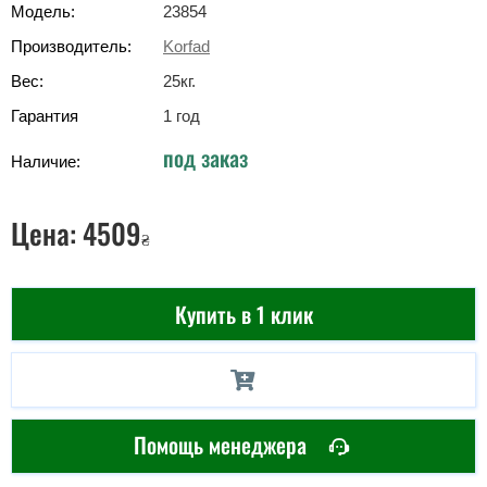
Модель:
23854
Производитель:
Korfad
Вес:
25
кг
.
Гарантия
1 год
под заказ
Наличие:
Цена:
4509
₴
Купить в 1 клик
Помощь менеджера