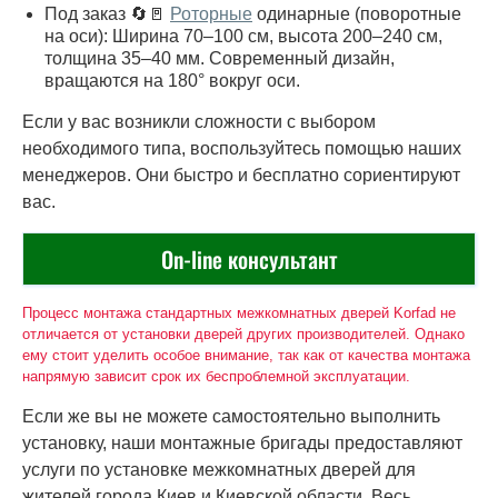
Под заказ 🔄🚪
Роторные
одинарные (поворотные
на оси): Ширина 70–100 см, высота 200–240 см,
толщина 35–40 мм. Современный дизайн,
вращаются на 180° вокруг оси.
Если у вас возникли сложности с выбором
необходимого типа, воспользуйтесь помощью наших
менеджеров. Они быстро и бесплатно сориентируют
вас.
On-line консультант
Процесс монтажа стандартных межкомнатных дверей Korfad не
отличается от установки дверей других производителей. Однако
ему стоит уделить особое внимание, так как от качества монтажа
напрямую зависит срок их беспроблемной эксплуатации.
Если же вы не можете самостоятельно выполнить
установку, наши монтажные бригады предоставляют
услуги по установке межкомнатных дверей для
жителей города Киев и Киевской области. Весь