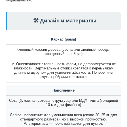
индивидуально.
🛠️ Дизайн и материалы
Каркас (рама)
Клеенный массив дерева (сосна или хвойные породы,
срощенный евробрус)
🚪 Обеспечивает стабильность форм, не деформируется от
влажности. Вертикальные стойки крепятся к перемычкам
длинным шурупом для усиления жёсткости. Поперечины
служат рёбрами жёсткости.
Наполнение
Сота (бумажная сотовая структура) или МДФ-плита (толщиной
10 мм для филёнок)
Лёгкое наполнение для уменьшения веса (около 20–25 кг для
стандартного размера), но с высокой прочностью.
Альтернатива — пористый картон для пустот.