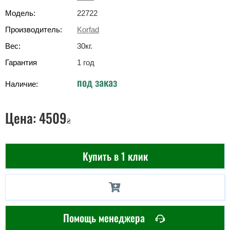
Модель:
22722
Производитель:
Korfad
Вес:
30
кг
.
Гарантия
1 год
под заказ
Наличие:
Цена:
4509
₴
Купить в 1 клик
Помощь менеджера