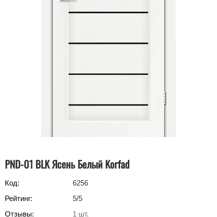
PND-01 BLK Ясень Белый Korfad
Код:
6256
Рейтинг:
5
/5
Отзывы:
1
шт.