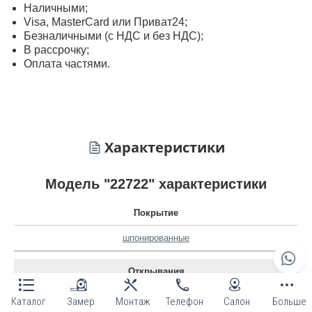
Наличными;
Visa, MasterСard или Приват24;
Безналичными (с НДС и без НДС);
В рассрочку;
Оплата частями.
Характеристики
Модель "22722" характеристики
Покрытие
шпонированные
Открывания
наружное
Каталог
Замер
Монтаж
Телефон
Салон
Больше