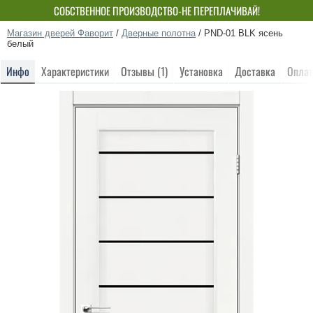
БЕСПЛАТНЫЙ МОНТАЖ! СКИДКА ДО 15%!
СОБСТВЕННОЕ ПРОИЗВОДСТВО-НЕ ПЕРЕПЛАЧИВАЙ!
Магазин дверей Фаворит
/
Дверные полотна
/
PND-01 BLK ясень
белый
Инфо
Характеристики
Отзывы (1)
Установка
Доставка
Оплат