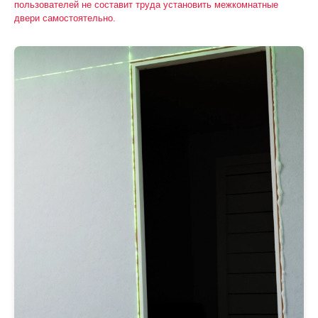
пользователей не составит труда установить межкомнатные
двери самостоятельно.