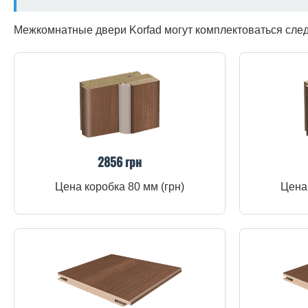
Межкомнатные двери Korfad могут комплектоваться сл
2856 грн
Цена коробка 80 мм (грн)
Цена 