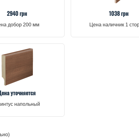
2940 грн
1038 грн
на добор 200 мм
Цена наличник 1 сто
Цена уточняется
интус напольный
ьно)