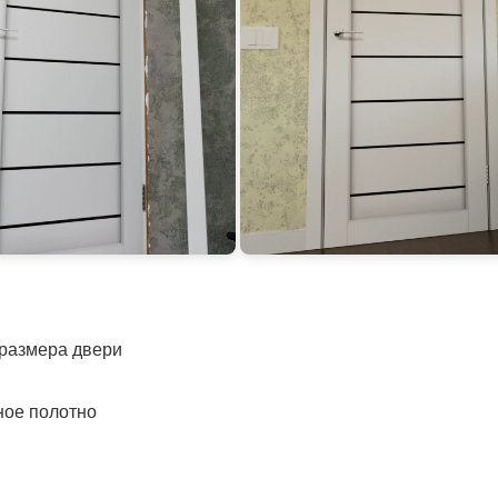
 размера двери
ное полотно