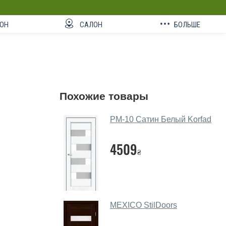
ОН
САЛОН
БОЛЬШЕ
Похожие товары
PM-10 Сатин Белый Korfad
4509
₴
MEXICO StilDoors