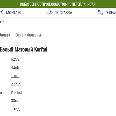
СОБСТВЕННОЕ ПРОИЗВОДСТВО-НЕ ПЕРЕПЛАЧИВАЙ!
МОНТАЖ
ДОСТАВКА
ТЕЛЕФ
вый
Оплата
Окна и балконы
 Белый Матовый Korfad
6253
4.5
/5
1
шт.
22725
ь:
Korfad
30
кг
.
1 год