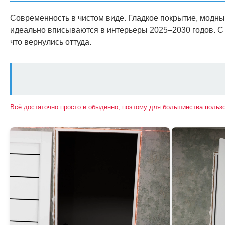
Современность в чистом виде. Гладкое покрытие, модны
идеально вписываются в интерьеры 2025–2030 годов. С 
что вернулись оттуда.
Всё достаточно просто и обыденно, поэтому для большинства польз