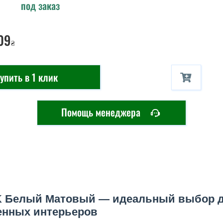
под заказ
09
₴
упить в 1 клик
Помощь менеджера
K Белый Матовый — идеальный выбор 
енных интерьеров