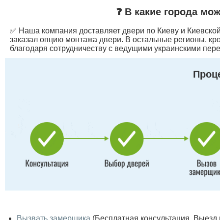
❓ В какие города мо
✅ Наша компания доставляет двери по Киеву и Киевской 
заказал опцию монтажа двери. В остальные регионы, кр
благодаря сотрудничеству с ведущими украинскими пере
Проце
Вызвать замерщика
(Бесплатная консультация. Выезд по