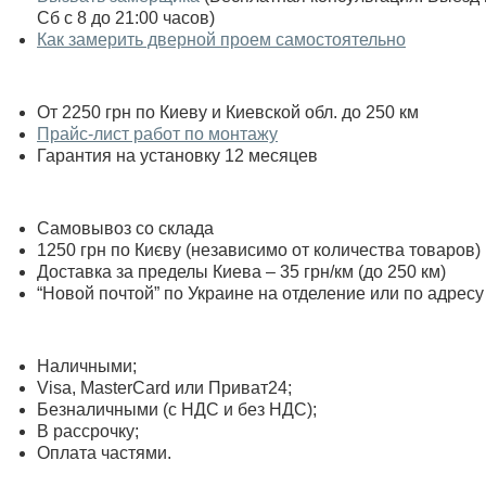
Сб с 8 до 21:00 часов)
Как замерить дверной проем самостоятельно
От 2250 грн по Киеву и Киевской обл. до 250 км
Прайс-лист работ по монтажу
Гарантия на установку 12 месяцев
Самовывоз со склада
1250 грн по Києву (независимо от количества товаров)
Доставка за пределы Киева – 35 грн/км (до 250 км)
“Новой почтой” по Украине на отделение или по адресу
Наличными;
Visa, MasterСard или Приват24;
Безналичными (с НДС и без НДС);
В рассрочку;
Оплата частями.