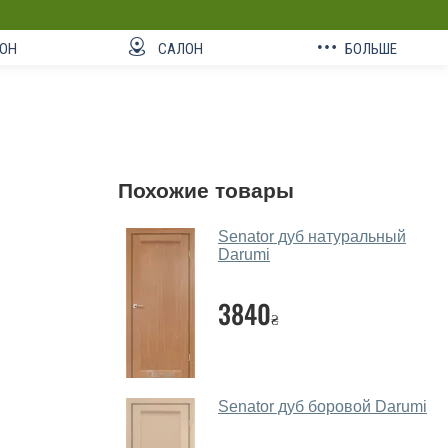
ОН
САЛОН
БОЛЬШЕ
Похожие товары
Senator дуб натуральный
Darumi
3840
₴
Senator дуб боровой Darumi