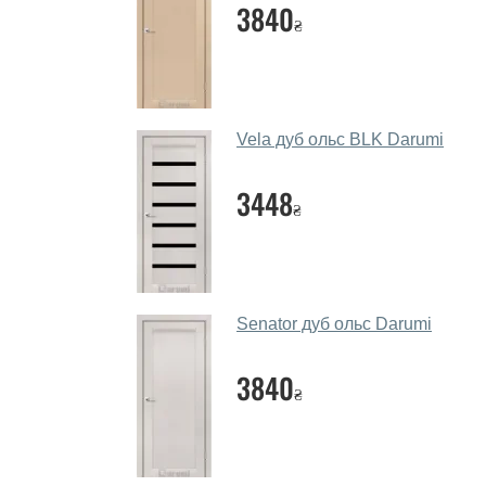
3840
₴
Vela дуб ольс BLK Darumi
3448
₴
Senator дуб ольс Darumi
3840
₴