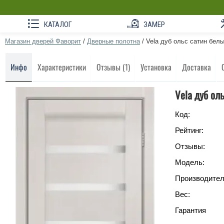
КАТАЛОГ
ЗАМЕР
Магазин дверей Фаворит
/
Дверные полотна
/
Vela дуб ольс сатин бел
Инфо
Характеристики
Отзывы (1)
Установка
Доставка
Vela дуб ол
Код:
Рейтинг:
Отзывы:
Модель:
Производител
Вес:
Гарантия