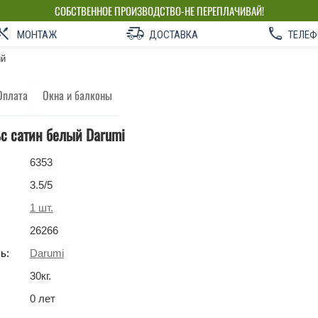
СОБСТВЕННОЕ ПРОИЗВОДСТВО-НЕ ПЕРЕПЛАЧИВАЙ!
МОНТАЖ
ДОСТАВКА
ТЕЛЕФ
ый
Оплата
Окна и балконы
ьс сатин белый Darumi
6353
3.5
/5
1
шт.
26266
ь:
Darumi
30
кг
.
0 лет