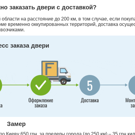
жно заказать двери с доставкой?
области на расстояние до 200 км, в том случае, если покуп
оме временно оккупированных территорий, доставка осуще
возчиками.
сс заказа двери
Замер
 Киеву 650 грн, за пределы города (до 250 км) – 35 грн ки