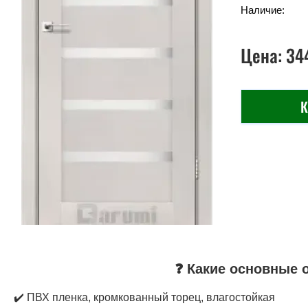
Наличие:
Цена:
34
К
❓ Какие основные 
✔️ ПВХ пленка, кромкованный торец, влагостойкая