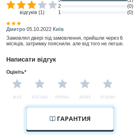
2
(0)
відгуків (1)
1
(0)
Дмитро
05.10.2022
Київ
Замовлял двері під замовлення, прийшли через 6
місяців, затримку пояснили. але від того не легше.
Написати відгук
Оцініть*
ЖАХ
ПОГАНО
НОРМА
ДОБРЕ
ЧУДОВО
ГАРАНТИЯ