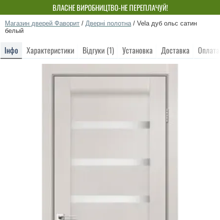
ВЛАСНЕ ВИРОБНИЦТВО-НЕ ПЕРЕПЛАЧУЙ!
Магазин дверей Фаворит
/
Дверні полотна
/
Vela дуб ольс сатин
белый
Інфо
Характеристики
Відгуки (1)
Установка
Доставка
Оплата