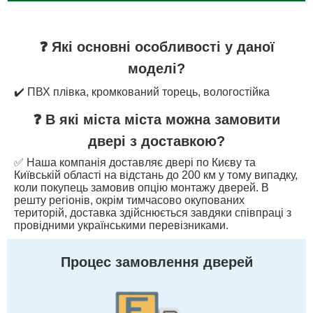
❓ Які основні особливості у даної
моделі?
✔️ ПВХ плівка, кромкований торець, вологостійка
❓ В які міста міста можна замовити
двері з доставкою?
✅ Наша компанія доставляє двері по Києву та
Київській області на відстань до 200 км у тому випадку,
коли покупець замовив опцію монтажу дверей. В
решту регіонів, окрім тимчасово окупованих
територій, доставка здійснюється завдяки співпраці з
провідними українськими перевізниками.
Процес замовлення дверей