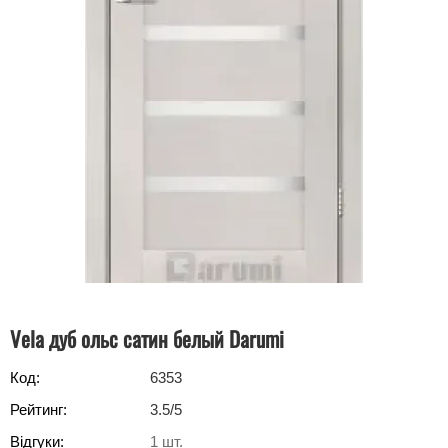
Vela дуб ольс сатин белый Darumi
Код:
6353
Рейтинг:
3.5
/5
Відгуки:
1
шт.