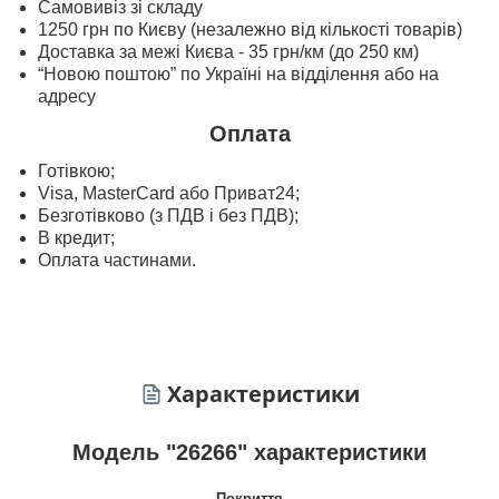
Самовивіз зі складу
1250 грн по Києву (незалежно від кількості товарів)
Доставка за межі Києва - 35 грн/км (до 250 км)
“Новою поштою” по Україні на відділення або на
адресу
Оплата
Готівкою;
Visa, MasterСard або Приват24;
Безготівково (з ПДВ і без ПДВ);
В кредит;
Оплата частинами.
Характеристики
Модель "26266" характеристики
Покриття