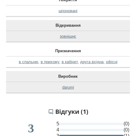
шпоновані
Відкривання
зовнішнє
Призначення
в спальню
,
в прихожу
,
в кабінет
,
друга вхідна
,
офісні
Виробник
darumi
Відгуки (1)
5
(0)
3
4
(0)
3
(1)