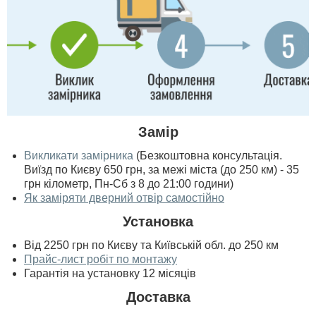
Замір
Викликати замірника
(Безкоштовна консультація.
Виїзд по Києву 650 грн, за межі міста (до 250 км) - 35
грн кілометр, Пн-Сб з 8 до 21:00 години)
Як заміряти дверний отвір самостійно
Установка
Від 2250 грн по Києву та Київській обл. до 250 км
Прайс-лист робіт по монтажу
Гарантія на установку 12 місяців
Доставка