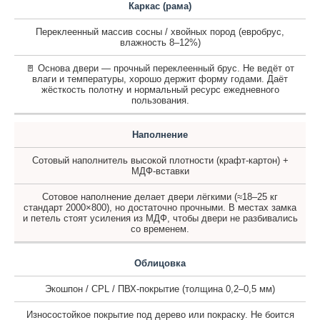
Каркас (рама)
Переклеенный массив сосны / хвойных пород (евробрус,
влажность 8–12%)
🚪 Основа двери — прочный переклеенный брус. Не ведёт от
влаги и температуры, хорошо держит форму годами. Даёт
жёсткость полотну и нормальный ресурс ежедневного
пользования.
Наполнение
Сотовый наполнитель высокой плотности (крафт-картон) +
МДФ-вставки
Сотовое наполнение делает двери лёгкими (≈18–25 кг
стандарт 2000×800), но достаточно прочными. В местах замка
и петель стоят усиления из МДФ, чтобы двери не разбивались
со временем.
Облицовка
Экошпон / CPL / ПВХ-покрытие (толщина 0,2–0,5 мм)
Износостойкое покрытие под дерево или покраску. Не боится