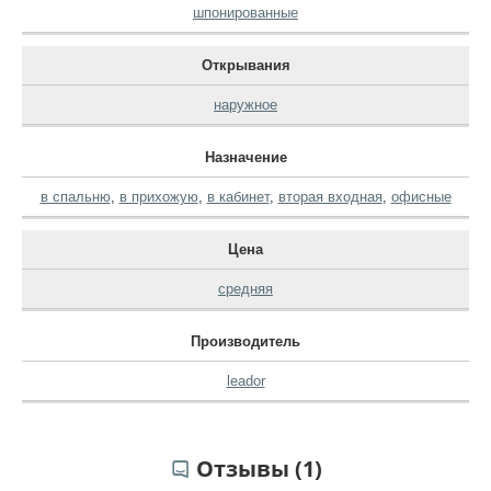
шпонированные
Открывания
наружное
Назначение
в спальню
,
в прихожую
,
в кабинет
,
вторая входная
,
офисные
Цена
средняя
Производитель
leador
Отзывы (1)