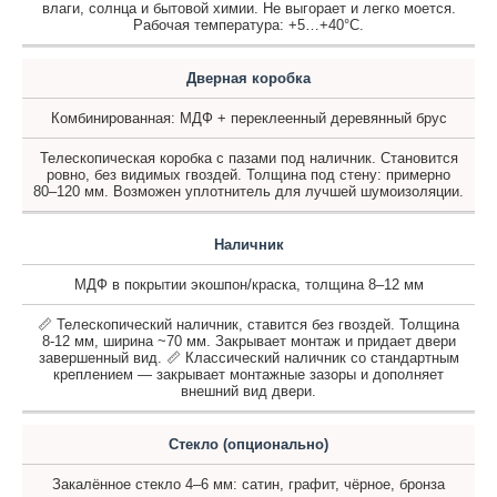
влаги, солнца и бытовой химии. Не выгорает и легко моется.
Рабочая температура: +5…+40°C.
Дверная коробка
Комбинированная: МДФ + переклеенный деревянный брус
Телескопическая коробка с пазами под наличник. Становится
ровно, без видимых гвоздей. Толщина под стену: примерно
80–120 мм. Возможен уплотнитель для лучшей шумоизоляции.
Наличник
МДФ в покрытии экошпон/краска, толщина 8–12 мм
📏 Телескопический наличник, ставится без гвоздей. Толщина
8-12 мм, ширина ~70 мм. Закрывает монтаж и придает двери
завершенный вид. 📏 Классический наличник со стандартным
креплением — закрывает монтажные зазоры и дополняет
внешний вид двери.
Стекло (опционально)
Закалённое стекло 4–6 мм: сатин, графит, чёрное, бронза