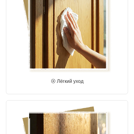
⦿ Лёгкий уход