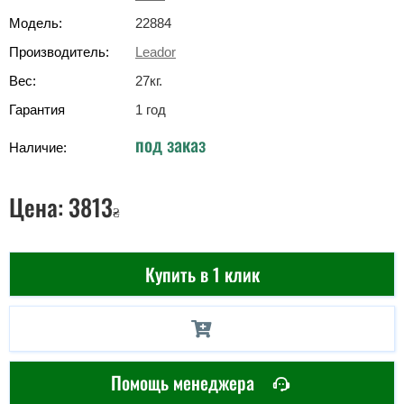
Модель:
22884
Производитель:
Leador
Вес:
27
кг
.
Гарантия
1 год
под заказ
Наличие:
Цена:
3813
₴
Купить в 1 клик
Помощь менеджера