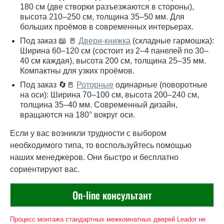
180 см (две створки разъезжаются в стороны),
высота 210–250 см, толщина 35–50 мм. Для
больших проёмов в современных интерьерах.
Под заказ 📖 🚪
Двери-книжка
(складные гармошка):
Ширина 60–120 см (состоит из 2–4 панелей по 30–
40 см каждая), высота 200 см, толщина 25–35 мм.
Компактны для узких проёмов.
Под заказ 🔄🚪
Роторные
одинарные (поворотные
на оси): Ширина 70–100 см, высота 200–240 см,
толщина 35–40 мм. Современный дизайн,
вращаются на 180° вокруг оси.
Если у вас возникли трудности с выбором
необходимого типа, то воспользуйтесь помощью
наших менеджеров. Они быстро и бесплатно
сориентируют вас.
On-line консультант
Процесс монтажа стандартных межкомнатных дверей Leador не