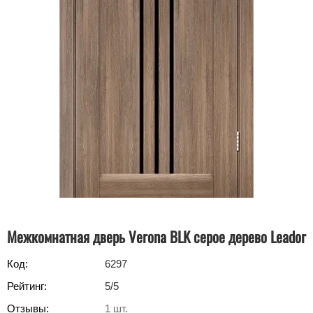
Межкомнатная дверь Verona BLK серое дерево Leador
Код:
6297
Рейтинг:
5
/5
Отзывы:
1
шт.