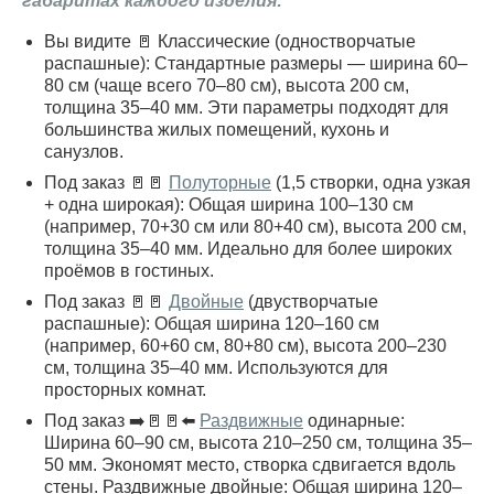
габаритах каждого изделия:
Вы видите 🚪 Классические (одностворчатые
распашные): Стандартные размеры — ширина 60–
80 см (чаще всего 70–80 см), высота 200 см,
толщина 35–40 мм. Эти параметры подходят для
большинства жилых помещений, кухонь и
санузлов.
Под заказ 🚪🚪
Полуторные
(1,5 створки, одна узкая
+ одна широкая): Общая ширина 100–130 см
(например, 70+30 см или 80+40 см), высота 200 см,
толщина 35–40 мм. Идеально для более широких
проёмов в гостиных.
Под заказ 🚪🚪
Двойные
(двустворчатые
распашные): Общая ширина 120–160 см
(например, 60+60 см, 80+80 см), высота 200–230
см, толщина 35–40 мм. Используются для
просторных комнат.
Под заказ ➡️🚪🚪⬅️
Раздвижные
одинарные:
Ширина 60–90 см, высота 210–250 см, толщина 35–
50 мм. Экономят место, створка сдвигается вдоль
стены. Раздвижные двойные: Общая ширина 120–