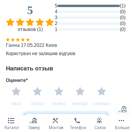
5
(1)
5
4
(0)
3
(0)
2
(0)
отзывов (1)
1
(0)
Ганна
17.05.2022
Киев
Користувач не залишив відгуків
Написать отзыв
Оцените*
УЖАС
ПЛОХО
НОРМА
ХОРОШО
ОТЛИЧНО
ГАРАНТИЯ
Каталог
Замер
Монтаж
Телефон
Салон
Больше