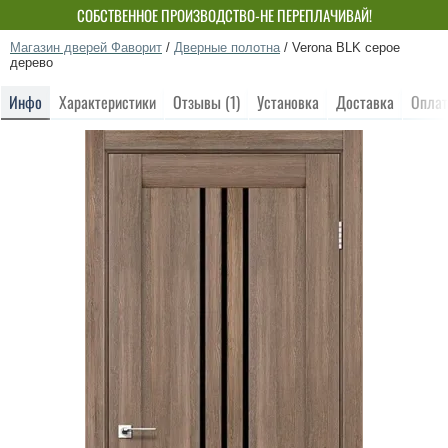
СОБСТВЕННОЕ ПРОИЗВОДСТВО-НЕ ПЕРЕПЛАЧИВАЙ!
Магазин дверей Фаворит
/
Дверные полотна
/
Verona BLK серое
дерево
Инфо
Характеристики
Отзывы (1)
Установка
Доставка
Оплат