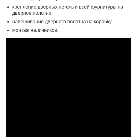
крепление дверных петель и всей фурнитуры на
дверное полотно
навешивание дверного полотна на коробку
монтаж наличников.