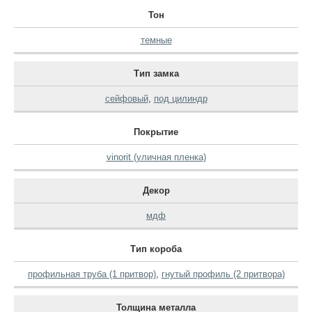
Тон
темные
Тип замка
сейфовый
,
под цилиндр
Покрытие
vinorit (уличная пленка)
Декор
мдф
Тип короба
профильная труба (1 притвор)
,
гнутый профиль (2 притвора)
Толщина металла