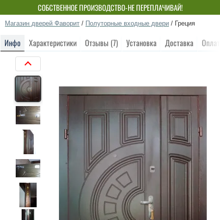
СОБСТВЕННОЕ ПРОИЗВОДСТВО-НЕ ПЕРЕПЛАЧИВАЙ!
Магазин дверей Фаворит
/
Полуторные входные двери
/
Греция
Инфо
Характеристики
Отзывы (7)
Установка
Доставка
Оплат