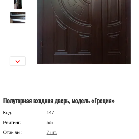
Полуторная входная дверь, модель «Греция»
Код:
147
Рейтинг:
5
/5
Отзывы:
7
шт.