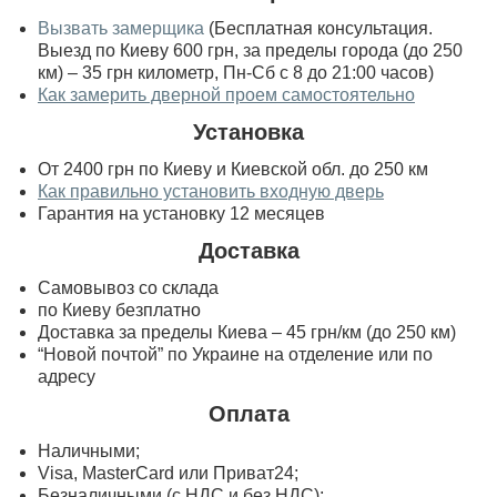
Вызвать замерщика
(Бесплатная консультация.
Выезд по Киеву 600 грн, за пределы города (до 250
км) – 35 грн километр, Пн-Сб с 8 до 21:00 часов)
Как замерить дверной проем самостоятельно
Установка
От 2400 грн по Киеву и Киевской обл. до 250 км
Как правильно установить входную дверь
Гарантия на установку 12 месяцев
Доставка
Самовывоз со склада
по Киеву безплатно
Доставка за пределы Киева – 45 грн/км (до 250 км)
“Новой почтой” по Украине на отделение или по
адресу
Оплата
Наличными;
Visa, MasterСard или Приват24;
Безналичными (с НДС и без НДС);