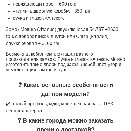
нержавеющи порог +600 грн;
утеплить дверную коробку +350 грн;
ручка и глазок «Апекс».
Замок Mottura (Италия) двухключевая 54.797 +2600
грн. с поворотником внутри или Chiza (Италия)
двухключевая + 3100 грн.
Возможна любая комплектация разного
производителя замков. Ручка и глазок «Апекс». Можно
изготовить такие двери под заказ! Любой цвет, узор и
комплектация замков и ручек!
❓ Какие основные особеннности
данной модели?
✔️ гнутый профиль, мдф, минеральная вата, ПВХ,
пенополистерол
❓ В какие города можно заказать
двери с доставкой?