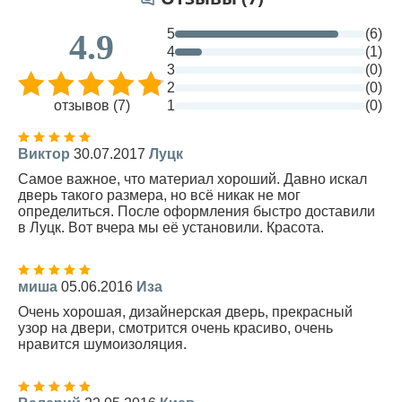
5
(6)
4.9
4
(1)
3
(0)
2
(0)
отзывов (7)
1
(0)
Виктор
30.07.2017
Луцк
Самое важное, что материал хороший. Давно искал
дверь такого размера, но всё никак не мог
определиться. После оформления быстро доставили
в Луцк. Вот вчера мы её установили. Красота.
миша
05.06.2016
Иза
Очень хорошая, дизайнерская дверь, прекрасный
узор на двери, смотрится очень красиво, очень
нравится шумоизоляция.