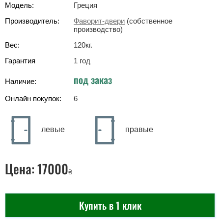
Модель:
Греция
Производитель:
Фаворит-двери
(собственное
производство)
Вес:
120
кг
.
Гарантия
1 год
под заказ
Наличие:
Онлайн покупок:
6
левые
правые
Цена:
17000
₴
Купить в 1 клик