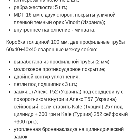
ребра жесткости: 5 шт.;
MDF 16 мм с двух сторон, покрыты уличной
пленкой темный орех Vinorit (Израиль);
внутреннее наполнение - минвата.
Коробка толщиной 100 мм, две профильные трубы
60х40+40х40 сваренные между собою:
выработана из профильной трубы (2 мм);
молотковое противоударное покрытие;
двойной контур уплотнения;
петли под подшипник 3 шт.;
замки:1) Апекс Т52 (Украина) под сердцевину с
поворотником внутри и Апекс Т57 (Украина)
сейфовый, если ставить Kale (Турция) 257 под
цилиндр + 300 грн и Kale (Турция) 252 сейфовый
+300 грн.);
утопленная броненакладка на цилиндрический
замок;