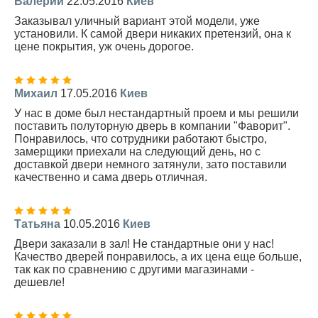
Валерий
22.05.2016
Киев
Заказывал уличный вариант этой модели, уже
установили. К самой двери никаких претензий, она к
цене покрытия, уж очень дорогое.
Михаил
17.05.2016
Киев
У нас в доме был нестандартный проем и мы решили
поставить полуторную дверь в компании "Фаворит".
Понравилось, что сотрудники работают быстро,
замерщики приехали на следующий день, но с
доставкой двери немного затянули, зато поставили
качественно и сама дверь отличная.
Татьяна
10.05.2016
Киев
Двери заказали в зал! Не стандартные они у нас!
Качество дверей понравилось, а их цена еще больше,
так как по сравнению с другими магазинами -
дешевле!