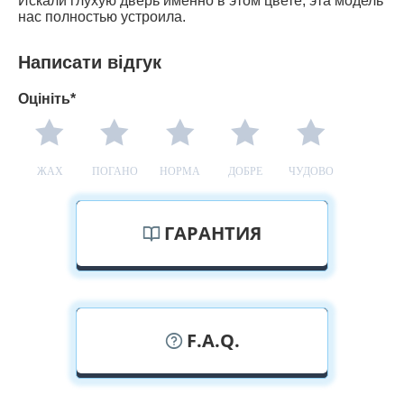
Искали глухую дверь именно в этом цвете, эта модель
нас полностью устроила.
Написати відгук
Оцініть*
ЖАХ
ПОГАНО
НОРМА
ДОБРЕ
ЧУДОВО
ГАРАНТИЯ
F.A.Q.