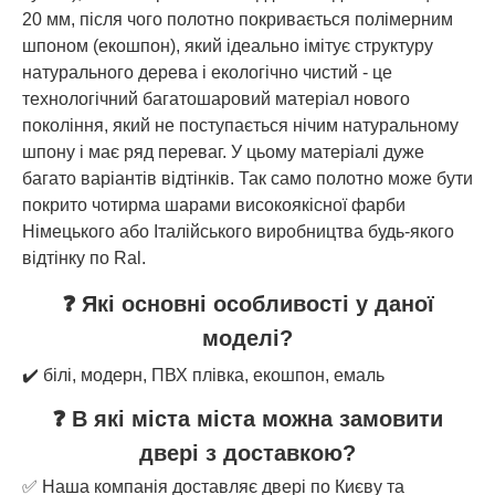
20 мм, після чого полотно покривається полімерним
шпоном (екошпон), який ідеально імітує структуру
натурального дерева і екологічно чистий - це
технологічний багатошаровий матеріал нового
покоління, який не поступається нічим натуральному
шпону і має ряд переваг. У цьому матеріалі дуже
багато варіантів відтінків. Так само полотно може бути
покрито чотирма шарами високоякісної фарби
Німецького або Італійського виробництва будь-якого
відтінку по Ral.
❓ Які основні особливості у даної
моделі?
✔️ білі, модерн, ПВХ плівка, екошпон, емаль
❓ В які міста міста можна замовити
двері з доставкою?
✅ Наша компанія доставляє двері по Києву та