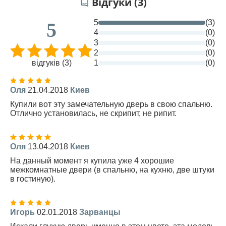
Відгуки (3)
5
(3)
5
4
(0)
3
(0)
2
(0)
відгуків (3)
1
(0)
Оля
21.04.2018
Киев
Купили вот эту замечательную дверь в свою спальню.
Отлично установилась, не скрипит, не рипит.
Оля
13.04.2018
Киев
На данный момент я купила уже 4 хорошие
межкомнатные двери (в спальню, на кухню, две штуки
в гостиную).
Игорь
02.01.2018
Зарванцы