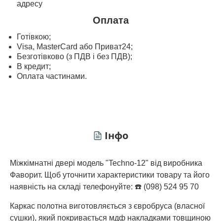
адресу
Оплата
Готівкою;
Visa, MasterСard або Приват24;
Безготівково (з ПДВ і без ПДВ);
В кредит;
Оплата частинами.
Інфо
Міжкімнатні двері модель "Techno-12" від виробника
Фаворит. Щоб уточнити характеристики товару та його
наявність на складі телефонуйте: ☎️ (098) 524 95 70
Каркас полотна виготовляється з євробруса (власної
сушки), який покривається мдф накладками товщиною