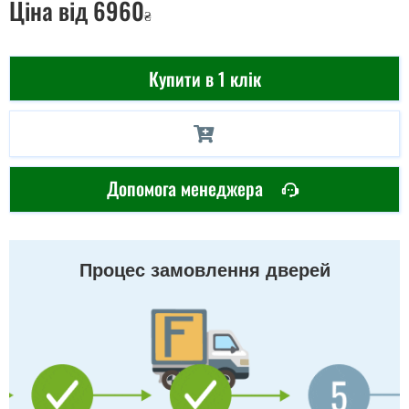
Ціна
від 6960
₴
Купити в 1 клік
Допомога менеджера
Процес замовлення дверей