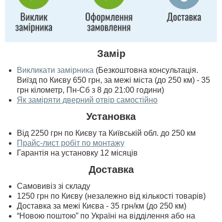
Замір
Викликати замірника
(Безкоштовна консультація.
Виїзд по Києву 650 грн, за межі міста (до 250 км) - 35
грн кілометр, Пн-Сб з 8 до 21:00 години)
Як заміряти дверний отвір самостійно
Установка
Від 2250 грн по Києву та Київській обл. до 250 км
Прайс-лист робіт по монтажу
Гарантія на установку 12 місяців
Доставка
Самовивіз зі складу
1250 грн по Києву (незалежно від кількості товарів)
Доставка за межі Києва - 35 грн/км (до 250 км)
“Новою поштою” по Україні на відділення або на