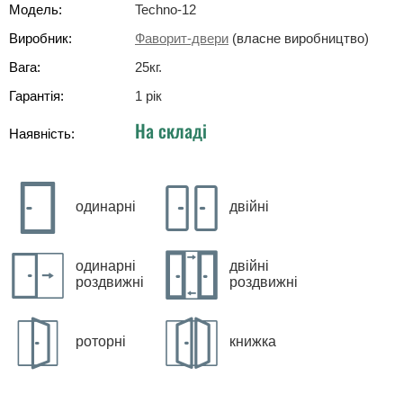
Модель:
Techno-12
Виробник:
Фаворит-двери
(власне виробництво)
Вага:
25
кг
.
Гарантія:
1 рік
На складі
Наявність:
одинарні
двійні
одинарні
двійні
роздвижні
роздвижні
роторні
книжка