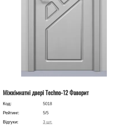
Міжкімнатні двері Techno-12 Фаворит
Код:
5018
Рейтинг:
5
/5
Відгуки:
3
шт.