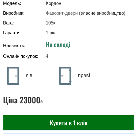
Модель:
Кордон
Виробник:
Фаворит-двери
(власне виробництво)
Вага:
105
кг
.
Гарантія:
1 рік
На складі
Наявність:
Онлайн покупок:
4
ліві
праві
Ціна
23000
₴
Купити в 1 клік