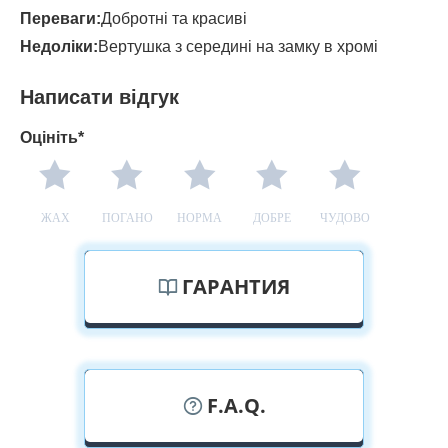
Переваги:
Добротні та красиві
Недоліки:
Вертушка з середині на замку в хромі
Написати відгук
Оцініть*
ЖАХ
ПОГАНО
НОРМА
ДОБРЕ
ЧУДОВО
ГАРАНТИЯ
F.A.Q.