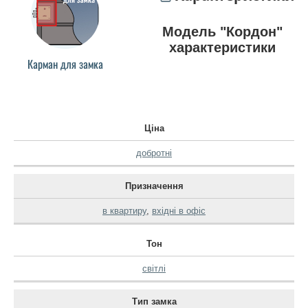
Модель "Кордон"
характеристики
Карман для замка
Ціна
добротні
Призначення
в квартиру
,
вхідні в офіс
Тон
світлі
Тип замка