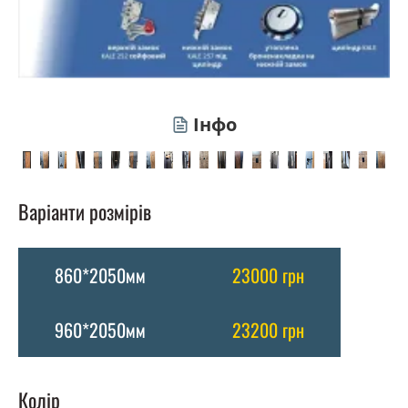
Інфо
Варіанти розмірів
860*2050мм
23000 грн
960*2050мм
23200 грн
Колір