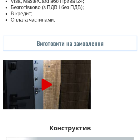
Visa, MasterСard або Приват24;
Безготівково (з ПДВ і без ПДВ);
В кредит;
Оплата частинами.
Виготовити на замовлення
Конструктив