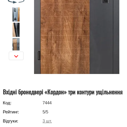
Вхідні бронедвері «Кордон» три контури ущільнення
Код:
7444
Рейтинг:
5
/5
Відгуки:
3
шт.