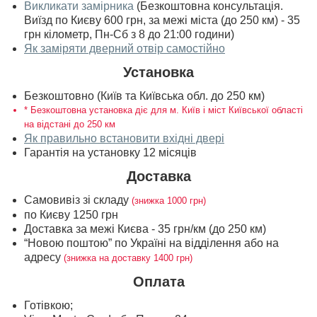
Викликати замірника
(Безкоштовна консультація.
Виїзд по Києву 600 грн, за межі міста (до 250 км) - 35
грн кілометр, Пн-Сб з 8 до 21:00 години)
Як заміряти дверний отвір самостійно
Установка
Безкоштовно (Київ та Київська обл. до 250 км)
* Безкоштовна установка діє для м. Київ і міст Київської області
на відстані до 250 км
Як правильно встановити вхідні двері
Гарантія на установку 12 місяців
Доставка
Самовивіз зі складу
(знижка 1000 грн)
по Києву 1250 грн
Доставка за межі Києва - 35 грн/км (до 250 км)
“Новою поштою” по Україні на відділення або на
адресу
(знижка на доставку 1400 грн)
Оплата
Готівкою;