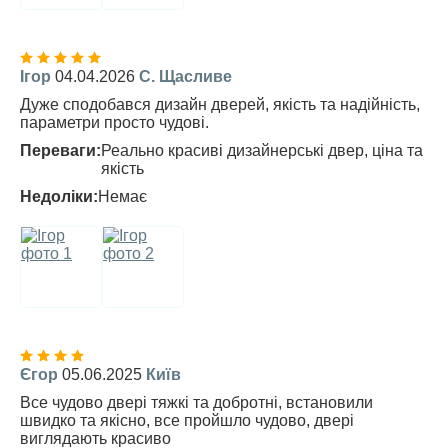
Ігор
04.04.2026
С. Щасливе
Дуже сподобався дизайн дверей, якість та надійність,
параметри просто чудові.
Переваги:
Реально красиві дизайнерські двер, ціна та
якість
Недоліки:
Немає
Єгор
05.06.2025
Київ
Все чудово двері тяжкі та добротні, встановили
швидко та якісно, все пройшло чудово, двері
виглядають красиво