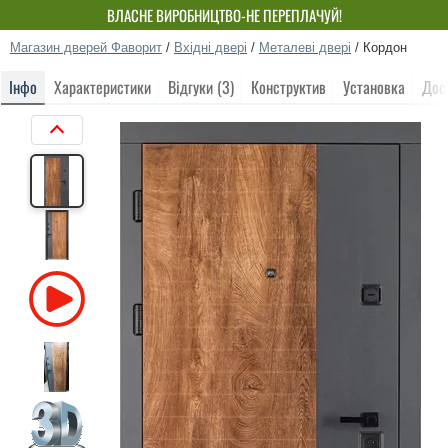
ВЛАСНЕ ВИРОБНИЦТВО-НЕ ПЕРЕПЛАЧУЙ!
Магазин дверей Фаворит
/
Вхідні двері
/
Металеві двері
/
Кордон
Інфо
Характеристики
Відгуки (3)
Конструктив
Установка
Дос