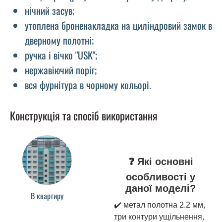
нічний засув;
утоплена броненакладка на циліндровий замок в
дверному полотні;
ручка і вічко "USK";
нержавіючий поріг;
вся фурнітура в чорному кольорі.
Конструкція та спосіб використання
❓ Які основні
особливості у
даної моделі?
В квартиру
✔️ метал полотна 2.2 мм,
три контури ущільнення,