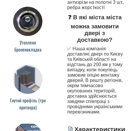
антизрізи на полотні 3 шт.,
ребра жорсткості
❓ В які міста міста
можна замовити
двері з
доставкою?
Утоплена
броненакладка
✅ Наша компанія
доставляє двері по Києву
та Київській області на
відстань до 200 км у тому
випадку, коли покупець
замовив опцію монтажу
дверей. В решту регіонів,
окрім тимчасово
окупованих територій,
доставка здійснюється
Гнутий профіль (три
завдяки співпраці з
притвора)
провідними українськими
перевізниками.
Характеристики