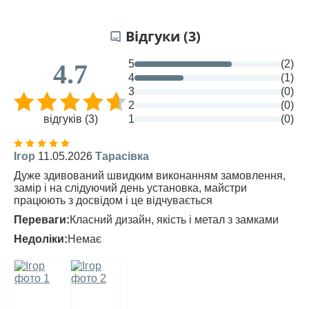
Відгуки (3)
5
(2)
4.7
4
(1)
3
(0)
2
(0)
відгуків (3)
1
(0)
Ігор
11.05.2026
Тарасівка
Дуже здивований швидким виконанням замовлення,
замір і на слідуючий день установка, майстри
працюють з досвідом і це відчувається
Переваги:
Класний дизайн, якість і метал з замками
Недоліки:
Немає