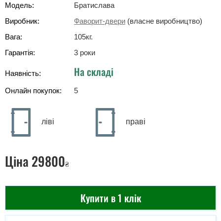
Модель:
Братислава
Виробник:
Фаворит-двери
(власне виробництво)
Вага:
105
кг
.
Гарантія:
3 роки
На складі
Наявність:
Онлайн покупок:
5
ліві
праві
Ціна
29800
₴
Купити в 1 клік