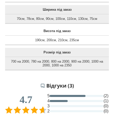
Ширина під заказ
70см
,
78см
,
80см
,
90см
,
100см
,
110см
,
130см
,
75см
Висота під заказ
190см
,
200см
,
210см
,
235см
Розмір під заказ
700 на 2000
,
780 на 2000
,
800 на 2000
,
900 на 2000
,
1000 на
2000
,
1000 на 2350
Відгуки (3)
5
(2)
4.7
4
(1)
3
(0)
2
(0)