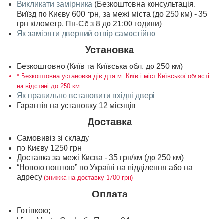
Викликати замірника
(Безкоштовна консультація.
Виїзд по Києву 600 грн, за межі міста (до 250 км) - 35
грн кілометр, Пн-Сб з 8 до 21:00 години)
Як заміряти дверний отвір самостійно
Установка
Безкоштовно (Київ та Київська обл. до 250 км)
* Безкоштовна установка діє для м. Київ і міст Київської області
на відстані до 250 км
Як правильно встановити вхідні двері
Гарантія на установку 12 місяців
Доставка
Самовивіз зі складу
по Києву 1250 грн
Доставка за межі Києва - 35 грн/км (до 250 км)
“Новою поштою” по Україні на відділення або на
адресу
(знижка на доставку 1700 грн)
Оплата
Готівкою;