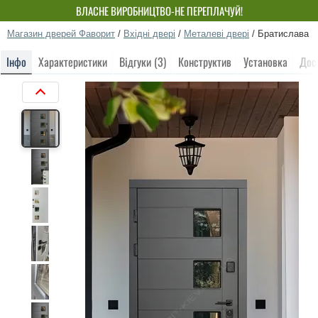
ВЛАСНЕ ВИРОБНИЦТВО-НЕ ПЕРЕПЛАЧУЙ!
Магазин дверей Фаворит
/
Вхідні двері
/
Металеві двері
/
Братислава
Інфо
Характеристики
Відгуки (3)
Конструктив
Установка
Дос