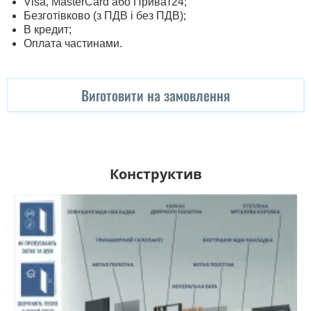
Visa, MasterСard або Приват24;
Безготівково (з ПДВ і без ПДВ);
В кредит;
Оплата частинами.
Виготовити на замовлення
Конструктив