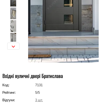
Вхідні вуличні двері Братислава
Код:
7131
Рейтинг:
5
/5
Відгуки:
3
шт.