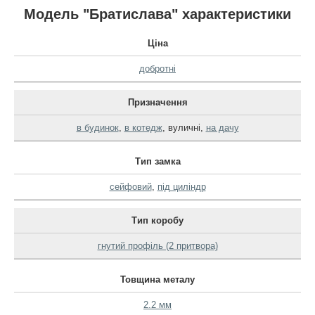
Модель "Братислава" характеристики
Ціна
добротні
Призначення
в будинок
,
в котедж
,
вуличні
,
на дачу
Тип замка
сейфовий
,
під циліндр
Тип коробу
гнутий профіль (2 притвора)
Товщина металу
2.2 мм