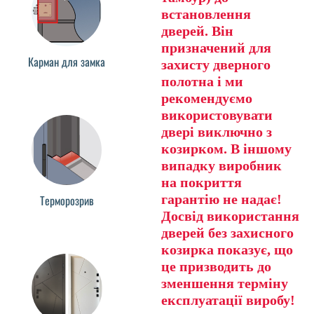
встановлення
дверей. Він
призначений для
Карман для замка
захисту дверного
полотна і ми
рекомендуємо
використовувати
двері виключно з
козирком. В іншому
випадку виробник
на покриття
гарантію не надає!
Терморозрив
Досвід використання
дверей без захисного
козирка показує, що
це призводить до
зменшення терміну
експлуатації виробу!