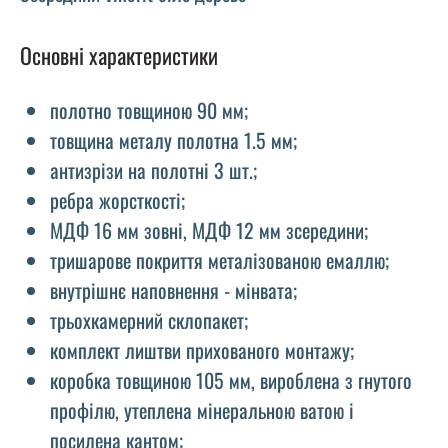
Основні характеристики
полотно товщиною 90 мм;
товщина металу полотна 1.5 мм;
антизрізи на полотні 3 шт.;
ребра жорсткості;
МДФ 16 мм зовні, МДФ 12 мм зсередини;
тришарове покриття металізованою емаллю;
внутрішнє наповнення - мінвата;
трьохкамерний склопакет;
комплект лиштви прихованого монтажу;
коробка товщиною 105 мм, вироблена з гнутого
профілю, утеплена мінеральною ватою і
посилена кантом;